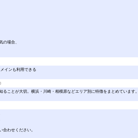
気の場合、
自ドメインも利用できる
。
知ることが大切。横浜・川崎・相模原などエリア別に特徴をまとめています
。
。
い合わせください。