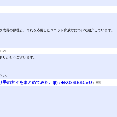
タ成長の原理と、それを応用したユニット育成方について紹介しています。
ありがとうございます。
さい。
の作り手の方々をまとめてみた。(β) : ◆KOSSIEKCwQ