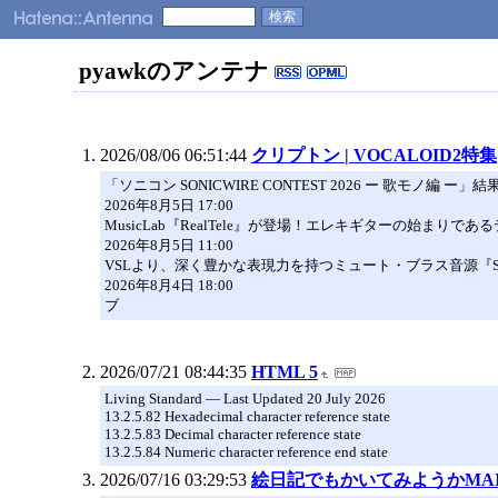
pyawkのアンテナ
2026/08/06 06:51:44
クリプトン | VOCALOID2特集
「ソニコン SONICWIRE CONTEST 2026 ー 歌モノ編 ー」
2026年8月5日 17:00
MusicLab『RealTele』が登場！エレキギターの始まり
2026年8月5日 11:00
VSLより、深く豊かな表現力を持つミュート・ブラス音源『Synchro
2026年8月4日 18:00
ブ
2026/07/21 08:44:35
HTML 5
Living Standard — Last Updated 20 July 2026
13.2.5.82 Hexadecimal character reference state
13.2.5.83 Decimal character reference state
13.2.5.84 Numeric character reference end state
2026/07/16 03:29:53
絵日記でもかいてみようかMAI