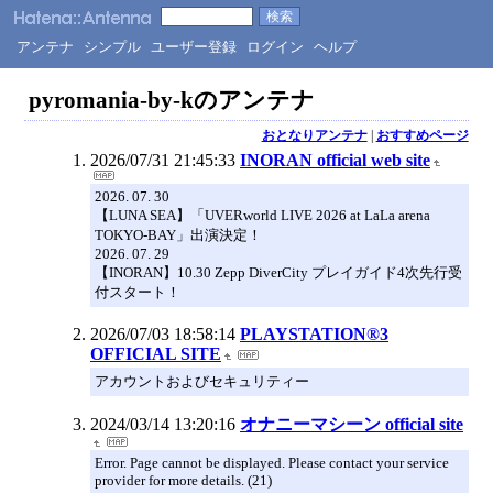
アンテナ
シンプル
ユーザー登録
ログイン
ヘルプ
pyromania-by-kのアンテナ
おとなりアンテナ
|
おすすめページ
2026/07/31 21:45:33
INORAN official web site
2026. 07. 30
【LUNA SEA】「UVERworld LIVE 2026 at LaLa arena
TOKYO-BAY」出演決定！
2026. 07. 29
【INORAN】10.30 Zepp DiverCity プレイガイド4次先行受
付スタート！
2026/07/03 18:58:14
PLAYSTATION®3
OFFICIAL SITE
アカウントおよびセキュリティー
2024/03/14 13:20:16
オナニーマシーン official site
Error. Page cannot be displayed. Please contact your service
provider for more details. (21)