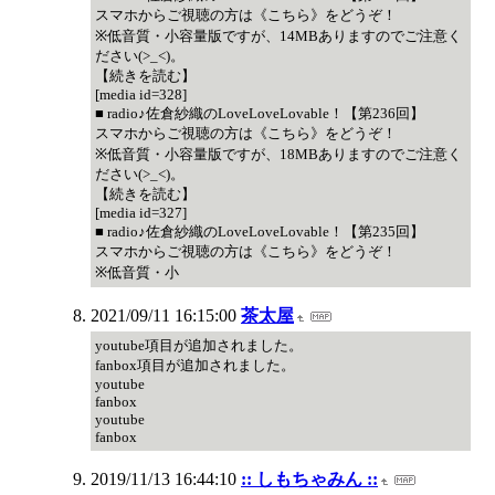
スマホからご視聴の方は《こちら》をどうぞ！
※低音質・小容量版ですが、14MBありますのでご注意く
ださい(>_<)。
【続きを読む】
[media id=328]
■ radio♪佐倉紗織のLoveLoveLovable！【第236回】
スマホからご視聴の方は《こちら》をどうぞ！
※低音質・小容量版ですが、18MBありますのでご注意く
ださい(>_<)。
【続きを読む】
[media id=327]
■ radio♪佐倉紗織のLoveLoveLovable！【第235回】
スマホからご視聴の方は《こちら》をどうぞ！
※低音質・小
2021/09/11 16:15:00
茶太屋
youtube項目が追加されました。
fanbox項目が追加されました。
youtube
fanbox
youtube
fanbox
2019/11/13 16:44:10
:: しもちゃみん ::