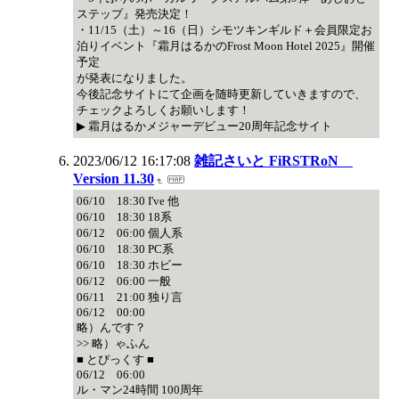
ステップ』発売決定！
・11/15（土）～16（日）シモツキンギルド＋会員限定お
泊りイベント『霜月はるかのFrost Moon Hotel 2025』開催
予定
が発表になりました。
今後記念サイトにて企画を随時更新していきますので、
チェックよろしくお願いします！
▶ 霜月はるかメジャーデビュー20周年記念サイト
2023/06/12 16:17:08
雑記さいと FiRSTRoN
Version 11.30
06/10 18:30 I've 他
06/10 18:30 18系
06/12 06:00 個人系
06/10 18:30 PC系
06/10 18:30 ホビー
06/12 06:00 一般
06/11 21:00 独り言
06/12 00:00
略）んです？
>> 略）ゃふん
■ とぴっくす ■
06/12 06:00
ル・マン24時間 100周年