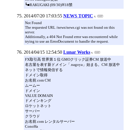
┗■RAKUGAKI (09/30)※18禁
2014/07/20 17:03:55
NEWS TOPIC
Not Found
The requested URL /news/news.cgi was not found on this
server.
Additionally, a 404 Not Found error was encountered while
trying to use an ErrorDocument to handle the request.
2014/04/15 12:54:50
Lunar Works
FX取引高 世界第１位 GMOクリック証券CM 放送中
名古屋を表す新ドメイン「.nagoya」始まる。CM 放送中
ネットで情報発信する
ドメイン取得
お名前.com CM
ムームー
ドメイン
VALUE DOMAIN
ドメインキング
ロケットネット
サーバー
クラウド
お名前.com レンタルサーバー
ConoHa