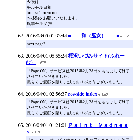
今後は
チルチル日和
http://chiruwo.net
へ移動をお願いいたします。
風華チルヲ 拝
2016/08/09 01:33:44
■ 和（巫女） ■
next page?
2016/04/01 05:55:24
桜沢いづみサイド(ふれー
む）
「Page ON」サービスは2015年2月28日をもちまして終了
させていただきました。
長らくご愛顧を賜り、誠にありがとうございました。
2016/04/01 02:56:37
ros-side index
「Page ON」サービスは2015年2月28日をもちまして終了
させていただきました。
長らくご愛顧を賜り、誠にありがとうございました。
2016/04/01 01:21:01
Ｐａｉｎｔ Ｍａｄｎｅｓ
ｓ