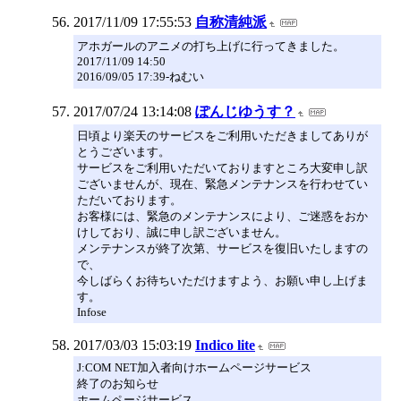
2017/11/09 17:55:53
自称清純派
アホガールのアニメの打ち上げに行ってきました。
2017/11/09 14:50
2016/09/05 17:39-ねむい
2017/07/24 13:14:08
ぽんじゆうす？
日頃より楽天のサービスをご利用いただきましてありが
とうございます。
サービスをご利用いただいておりますところ大変申し訳
ございませんが、現在、緊急メンテナンスを行わせてい
ただいております。
お客様には、緊急のメンテナンスにより、ご迷惑をおか
けしており、誠に申し訳ございません。
メンテナンスが終了次第、サービスを復旧いたしますの
で、
今しばらくお待ちいただけますよう、お願い申し上げま
す。
Infose
2017/03/03 15:03:19
Indico lite
J:COM NET加入者向けホームページサービス
終了のお知らせ
ホームページサービス