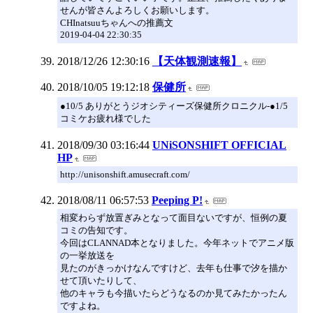
せんが皆さんよろしくお願いします。
CHInatsuuちゃんへの推薦文
2019-04-04 22:30:35
2018/12/26 12:30:16
【天体観測速報】
2018/10/05 19:12:18
保健所
●10/5 ありがとうジオシティーズ保健所クロニクル-●1/5
コミケお疲れ様でした
2018/09/30 03:16:44
UNiSONSHIFT OFFICIAL
HP
http://unisonshift.amusecraft.com/
2018/08/11 06:57:53
Peeping P!
相変わらず放置ぎみとなって面目ないですが、恒例の夏
コミの告知です。
今回はCLANNAD本となりました。今年ネットでアニメ版
の一挙放送を
見たのがきっかけなんですけど、去年も仕事で汐を描か
せて頂いたりして、
他のキャラも今描いたらどうなるのか見てみたかったん
ですよね。