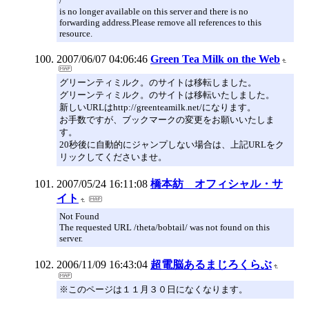
/
is no longer available on this server and there is no
forwarding address.Please remove all references to this
resource.
2007/06/07 04:06:46
Green Tea Milk on the Web
グリーンティミルク。のサイトは移転しました。
グリーンティミルク。のサイトは移転いたしました。
新しいURLはhttp://greenteamilk.net/になります。
お手数ですが、ブックマークの変更をお願いいたしま
す。
20秒後に自動的にジャンプしない場合は、上記URLをク
リックしてくださいませ。
2007/05/24 16:11:08
橋本紡 オフィシャル・サ
イト
Not Found
The requested URL /theta/bobtail/ was not found on this
server.
2006/11/09 16:43:04
超電脳あるまじろくらぶ
※このページは１１月３０日になくなります。