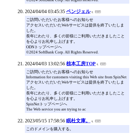
2024/04/04 03:45:35
ペンジェル
ご訪問いただいたお客様へのお知らせ
アクセスいただいたWebサービスは提供を終了いたしま
した。
長年にわたり、多くの皆様にご利用いただきましたこと
を心よりお礼申し上げます。
ODNトップページへ
©2024 SoftBank Corp. All Rights Reserved.
2024/04/03 13:02:56
椋本工房TOP
ご訪問いただいたお客様へのお知らせ
Information for customers visiting this Web site from SpinNet
アクセスいただいたWebサービスは提供を終了いたしま
した。
長年にわたり、多くの皆様にご利用いただきましたこと
を心よりお礼申し上げます。
SpinNetトップページへ
The Web service you are trying to ac
2023/05/15 17:58:56
眠杜文庫。
このドメインを購入する。