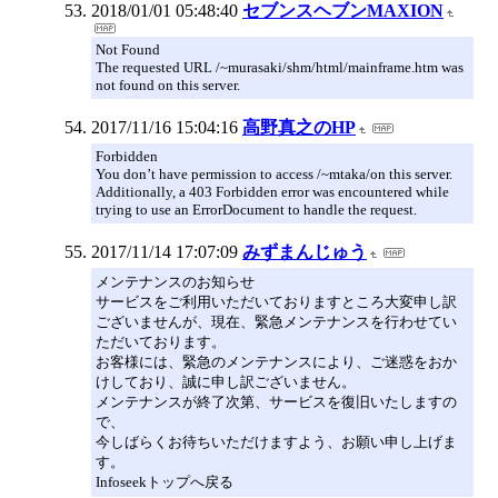
2018/01/01 05:48:40
セブンスヘブンMAXION
Not Found
The requested URL /~murasaki/shm/html/mainframe.htm was
not found on this server.
2017/11/16 15:04:16
高野真之のHP
Forbidden
You don’t have permission to access /~mtaka/on this server.
Additionally, a 403 Forbidden error was encountered while
trying to use an ErrorDocument to handle the request.
2017/11/14 17:07:09
みずまんじゅう
メンテナンスのお知らせ
サービスをご利用いただいておりますところ大変申し訳
ございませんが、現在、緊急メンテナンスを行わせてい
ただいております。
お客様には、緊急のメンテナンスにより、ご迷惑をおか
けしており、誠に申し訳ございません。
メンテナンスが終了次第、サービスを復旧いたしますの
で、
今しばらくお待ちいただけますよう、お願い申し上げま
す。
Infoseekトップへ戻る