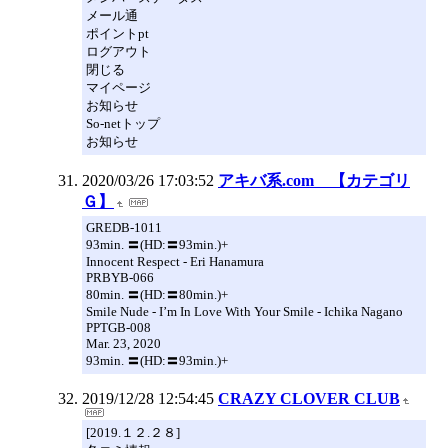
メール通
ポイントpt
ログアウト
閉じる
マイページ
お知らせ
So-netトップ
お知らせ
2020/03/26 17:03:52
アキバ系.com 【カテゴリ
Ｇ】
GREDB-1011
93min. 〓(HD:〓93min.)+
Innocent Respect - Eri Hanamura
PRBYB-066
80min. 〓(HD:〓80min.)+
Smile Nude - I’m In Love With Your Smile - Ichika Nagano
PPTGB-008
Mar. 23, 2020
93min. 〓(HD:〓93min.)+
2019/12/28 12:54:45
CRAZY CLOVER CLUB
[2019.１２.２８]