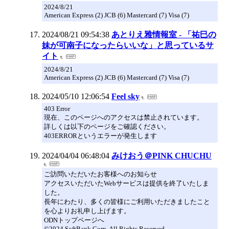
2024/8/21
American Express (2) JCB (6) Mastercard (7) Visa (7)
2024/08/21 09:54:38
あとりえ雅情報室 - 「祐巳の
妹が可南子になったらいいな」と思っているサ
イト
2024/8/21
American Express (2) JCB (6) Mastercard (7) Visa (7)
2024/05/10 12:06:54
Feel sky
403 Error
現在、このページへのアクセスは禁止されています。
詳しくは以下のページをご確認ください。
403ERRORというエラーが発生します
2024/04/04 06:48:04
みけおう＠PINK CHUCHU
ご訪問いただいたお客様へのお知らせ
アクセスいただいたWebサービスは提供を終了いたしま
した。
長年にわたり、多くの皆様にご利用いただきましたこと
を心よりお礼申し上げます。
ODNトップページへ
©2024 SoftBank Corp. All Rights Reserved.