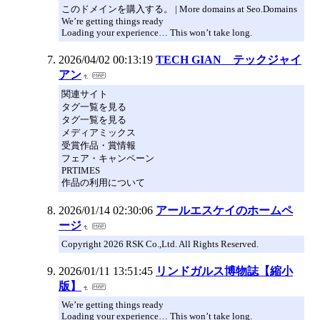
このドメインを購入する。 | More domains at Seo.Domains
We’re getting things ready
Loading your experience… This won’t take long.
2026/04/02 00:13:19
TECH GIAN テックジャイ
アン
関連サイト
タグ一覧を見る
タグ一覧を見る
メディアミックス
受賞作品・賞情報
フェア・キャンペーン
PRTIMES
作品の利用について
2026/01/14 02:30:06
アールエスケイのホームペ
ージ
Copyright 2026 RSK Co.,Ltd. All Rights Reserved.
2026/01/11 13:51:45
リンドガルス博物誌【縮小
版】
We’re getting things ready
Loading your experience… This won’t take long.