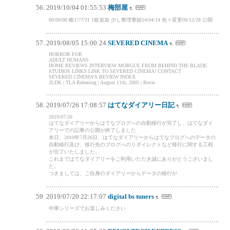
2019/10/04 01:55:53
梅部屋
00/00/00 略17/7/31 1枚追加 少し整理整頓14/04/14 色々変更06/12/28 公開
2019/08/05 15:00:24
SEVERED CINEMA
HORROR FOR
ADULT HUMANS
HOME REVIEWS INTERVIEW MORGUE FROM BEHIND THE BLADE
STUDIOS LINKS LINK TO SEVERED CINEMA! CONTACT
SEVERED CINEMA’S REVIEW INDEX
2LDK | TLA Releasing | August 11th, 2005 | Revie
2019/07/26 17:08:57
はてなダイアリー日記
2019-07-26
はてなダイアリーからはてなブログへの自動移行が完了し、はてなダイ
アリーでの記事の公開が終了しました
本日、2019年7月26日、はてなダイアリーからはてなブログへのデータの
自動移行及び、移行先のブログへのリダイレクトなど移行に関する工程
が完了いたしました。
これまではてなダイアリーをご利用いただき誠にありがとうございまし
た。
つきましては、ご自身のダイアリーからデータの移行が
2019/07/20 22:17:07
digital bs tuners
中隊シリーズでお楽しみください