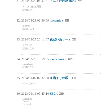
2024/03/28 04:57:31
アニメたれ感日記
アニメたれ感日記
読者になる
2024/03/28 02:36:09
id:cando
id:cando
読者になる
2024/03/27 20:11:07
萩だいありー
萩の日記
読者になる
2024/03/25 13:59:35
a notebook
a notebook
読者になる
2024/01/02 02:32:58
血溜まりの唄
--/--/-- (--) --:--
2023/06/13 05:45:10
SEC
Subscribe
Twitter
Facebook