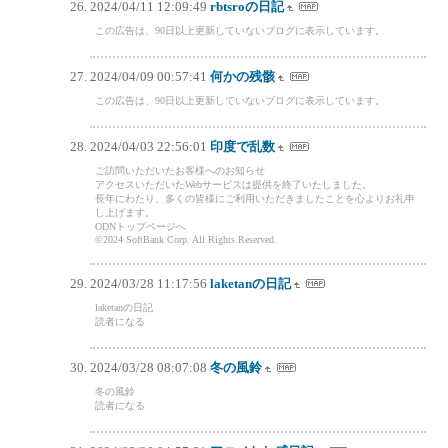
2024/04/11 12:09:49
rbtsroの日記
この広告は、90日以上更新していないブログに表示しています。
2024/04/09 00:57:41
何かの残骸
この広告は、90日以上更新していないブログに表示しています。
2024/04/03 22:56:01
印度で乱数
ご訪問いただいたお客様へのお知らせ
アクセスいただいたWebサービスは提供を終了いたしました。
長年にわたり、多くの皆様にご利用いただきましたことを心よりお礼申
し上げます。
ODNトップページへ
©2024 SoftBank Corp. All Rights Reserved.
2024/03/28 11:17:56
laketanの日記
laketanの日記
読者になる
2024/03/28 08:07:08
冬の風鈴
冬の風鈴
読者になる