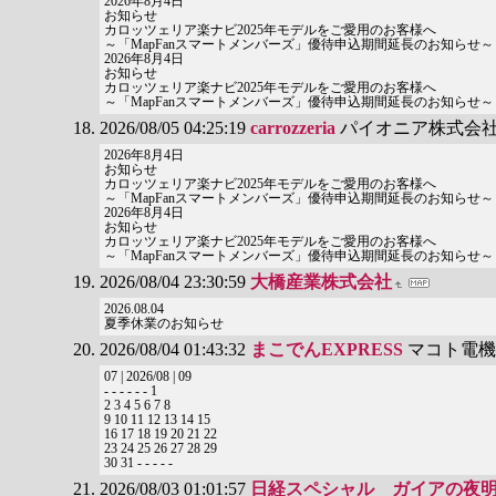
2026年8月4日
お知らせ
カロッツェリア楽ナビ2025年モデルをご愛用のお客様へ
～「MapFanスマートメンバーズ」優待申込期間延長のお知らせ～
2026年8月4日
お知らせ
カロッツェリア楽ナビ2025年モデルをご愛用のお客様へ
～「MapFanスマートメンバーズ」優待申込期間延長のお知らせ～
2026/08/05 04:25:19
carrozzeria
パイオニア株式会
2026年8月4日
お知らせ
カロッツェリア楽ナビ2025年モデルをご愛用のお客様へ
～「MapFanスマートメンバーズ」優待申込期間延長のお知らせ～
2026年8月4日
お知らせ
カロッツェリア楽ナビ2025年モデルをご愛用のお客様へ
～「MapFanスマートメンバーズ」優待申込期間延長のお知らせ～
2026/08/04 23:30:59
大橋産業株式会社
2026.08.04
夏季休業のお知らせ
2026/08/04 01:43:32
まこでんEXPRESS
マコト電機
07 | 2026/08 | 09
- - - - - - 1
2 3 4 5 6 7 8
9 10 11 12 13 14 15
16 17 18 19 20 21 22
23 24 25 26 27 28 29
30 31 - - - - -
2026/08/03 01:01:57
日経スペシャル ガイアの夜