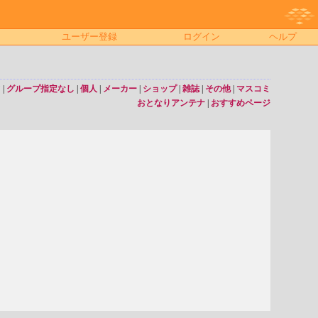
ユーザー登録
ログイン
ヘルプ
て
|
グループ指定なし
|
個人
|
メーカー
|
ショップ
|
雑誌
|
その他
|
マスコミ
おとなりアンテナ
|
おすすめページ