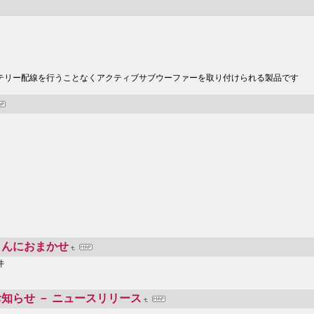
テリー配線を行うことなくアクティブサブウーファーを取り付けられる製品です
くんにおまかせ
件
| お知らせ － ニュースリリース