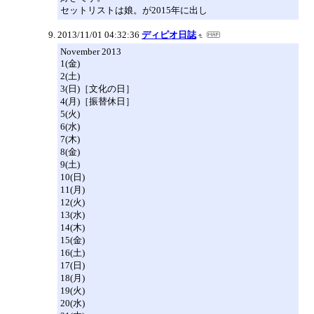
セットリストは娘。が2015年に出し
2013/11/01 04:32:36
ディピオ日誌
November 2013
1(金)
2(土)
3(日)［文化の日］
4(月)［振替休日］
5(火)
6(水)
7(木)
8(金)
9(土)
10(日)
11(月)
12(火)
13(水)
14(木)
15(金)
16(土)
17(日)
18(月)
19(火)
20(水)