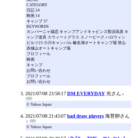
CATEGORY
日記 24
映画 14
キャンプ 37
KEYWORDS
カンパーニャ嬬恋 キャンプアンドキャビンズ那須高原 キ
ャンプ道具 スウィートグラス スノーピーク ハロウィン
ピルツ23 小川キャンパル 榛名湖オートキャンプ場 登山
赤城山オートキャンプ場
プロフィール
映画
キャンプ
お問い合わせ
プロフィール
お問い合わせ
2021/07/08 23:58:17
DM EVERYDAY
光さん
© Yahoo Japan
2021/07/08 21:43:07
bad draw players
海苔卵さん
© Yahoo Japan