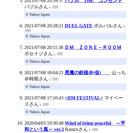
2021/07/08 20:39:57
パゾル THE コンセント
パゾルさん
© Yahoo Japan
2021/07/08 20:28:21
DUEL GATE
ボルバルさん
© Yahoo Japan
2021/07/08 20:11:38
ＤＭ ＺＯＮＥ－ＲＯＯＭ
ポセイジさん
© Yahoo Japan
2021/07/08 18:04:21
悪魔の鉄槌＠(仮)
山っち
＠時雨さん
© Yahoo Japan
2021/07/08 17:10:43
+DM FESTIVAL+
マイペー
スさん
© Yahoo Japan
2020/04/03 19:30:48
Wind of being peaceful ～平
和という風～ ver,3
Ramzxさん