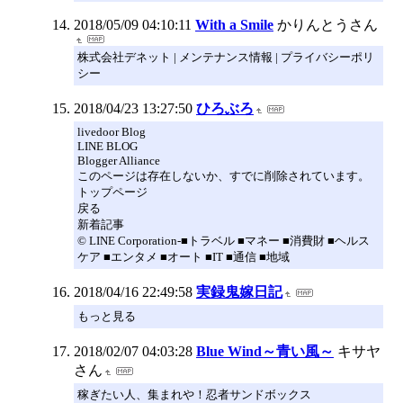
2018/05/09 04:10:11
With a Smile
かりんとうさん
株式会社デネット | メンテナンス情報 | プライバシーポリ
シー
2018/04/23 13:27:50
ひろぶろ
livedoor Blog
LINE BLOG
Blogger Alliance
このページは存在しないか、すでに削除されています。
トップページ
戻る
新着記事
© LINE Corporation-■トラベル ■マネー ■消費財 ■ヘルス
ケア ■エンタメ ■オート ■IT ■通信 ■地域
2018/04/16 22:49:58
実録鬼嫁日記
もっと見る
2018/02/07 04:03:28
Blue Wind～青い風～
キサヤ
さん
稼ぎたい人、集まれや！忍者サンドボックス