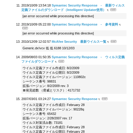
2019/10/09 13:54:18
Symantec Security Response - 最新ウィルス
定義ファイルのダウンロード（Intelligent Updater使用）
[an error occurred while processing this directive]
2019/10/09 05:22:00
Symantec Security Response - 参考資料
[an error occurred while processing this directive]
2010/12/09 12:02:57
McAfee Security 最新ウイルス一覧
Generic.dx!vcv 低 低 6188 10/12/03
2009/08/03 01:50:35
Symantec Security Response - ウィルス定義
ファイルダウンロード
ウイルス定義ファイル作成日: 8/2/2009
ウイルス定義ファイル公開日: 8/2/2009
ウイルス定義ファイルバージョン: 110802c
シーケンス番号: 98831
拡張バージョン: 8/2/2009 rev. 3
〓発見総数 （脅威とリスク）: 4171732
2007/03/01 03:24:27
Symantec Security Response
ウイルス定義ファイル作成日: February 28
ウイルス定義ファイルバージョン: 90228q
シーケンス番号: 65432
拡張バージョン: 2/28/2007 rev. 17
ウイルス対策済み数: 73181
ウイルス定義ファイル作成日: February 28
ウイルス定義ファイル公開日: February 28