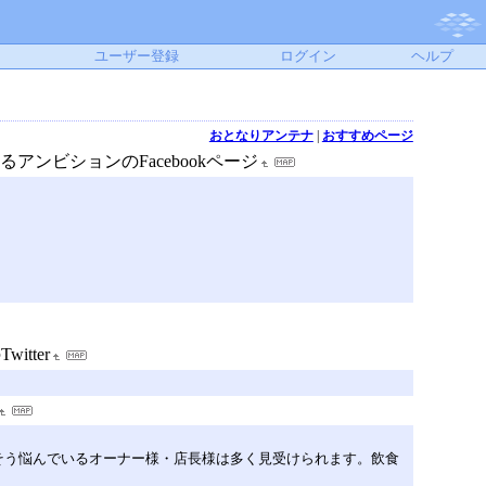
ユーザー登録
ログイン
ヘルプ
おとなりアンテナ
|
おすすめページ
アンビションのFacebookページ
tter
そう悩んでいるオーナー様・店長様は多く見受けられます。飲食