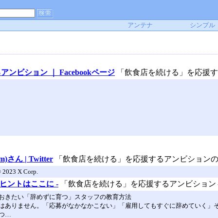
アンテナ
シンプル
ビション ｜ Facebookページ
「飲食店を続ける」を応援する
さん | Twitter
「飲食店を続ける」を応援するアンビションのTwi
© 2023 X Corp.
ヒントはここに -
「飲食店を続ける」を応援するアンビション
おきたい「辞めずに育つ」スタッフの教育方法
はありません。「応募がなかなかこない」「雇用してもすぐに辞めていく」
つ…