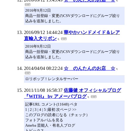
2016年9月12日
商品一括登録・変更のCSVダウンロードにグループ絞り
込みを追加しました。
2016/09/12 14:44:24
華やかハンドメイド＆レア
直輸入犬リボン
2016年9月12日
商品一括登録・変更のCSVダウンロードにグループ絞り
込みを追加しました。
2014/04/04 08:22:24
☆ のんたんのお店 ☆
ロリポップ！レンタルサーバー
2011/11/08 16:58:37
佐藤健 オフィシャルブログ
『WITH』 by アメーバブログ
記事URL コメント(11648) ペタ
1 | 2 | 3 | 4 | 5 |最初 次ページ >>
このブログの読者になる（チェック）
フォトアルバムを見る
Ameba 芸能人・有名人ブログ
トピックス