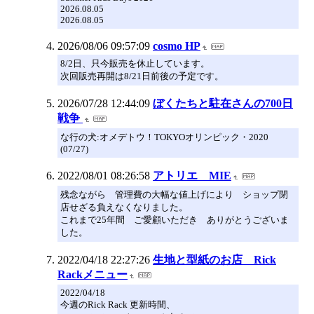
2026.08.05
2026.08.05
2026/08/06 09:57:09
cosmo HP
8/2日、只今販売を休止しています。
次回販売再開は8/21日前後の予定です。
2026/07/28 12:44:09
ぼくたちと駐在さんの700日
戦争
な行の犬:オメデトウ！TOKYOオリンピック・2020
(07/27)
2022/08/01 08:26:58
アトリエ MIE
残念ながら 管理費の大幅な値上げにより ショップ閉
店せざる負えなくなりました。
これまで25年間 ご愛顧いただき ありがとうございま
した。
2022/04/18 22:27:26
生地と型紙のお店 Rick
Rackメニュー
2022/04/18
今週のRick Rack 更新時間、