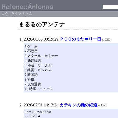
ようこそゲストさん
まるるのアンテナ
2026/08/05 00:19:29
ＰＱＱのまた〓り一日
1 ゲーム
2 不動産
3 スクール・セミナー
4 発達障害
5 部活・サークル
6 経営・ビジネス
7 韓国語
8 将棋
9 仮想通貨
10 時事・ニュース
2026/07/01 14:13:24
カテキンの麺の細道
06 * 2026/07 * 08
- - - 1 2 3 4