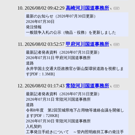
2026/08/02 09:42:29
高崎河川国道事務所
最新のお知らせ（2026年07月30日更新）
2026年07月30日
発注情報
一般競争入札の公示（物品・役務）を更新しました
2026/08/02 03:52:57
甲府河川国道事務所
最新記者発表資料（2026年07月31日更新）
2026年07月31日 甲府河川国道事務所
道路
永井学国土交通大臣政務官が新山梨環状道路を視察しま
す[PDF：1.3MB]
2026/08/02 01:17:43
常陸河川国道事務所
最新記者発表資料（2026年07月31日更新）
2026年07月31日 常陸河川国道事務所
道路
令和8年度 第2回茨城県地下占用物等連絡会議を開催し
ます[PDF：728KB]
2026年07月30日 常陸河川国道事務所
入札契約
工事発注手続きについて ～管内照明維持工事の発注手