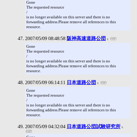
Gone
The requested resource
/
is no longer available on this server and there is no
forwarding address.Please remove all references to this
resource.
2007/05/09 08:48:58
阪神高速道路公団
Gone
The requested resource
/
is no longer available on this server and there is no
forwarding address.Please remove all references to this
resource.
2007/05/09 06:14:11
日本道路公団
Gone
The requested resource
/
is no longer available on this server and there is no
forwarding address.Please remove all references to this
resource.
2007/05/09 04:32:04
日本道路公団試験研究所