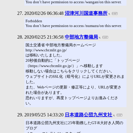
You don’t have permission to access /wangan/on this server.
2020/02/26 06:36:48
沼津河川国道事務所
Forbidden
You don’t have permission to access /numazu/on this server.
2020/02/25 21:36:58
中部地方整備局
国土交通省 中部地方整備局ホームページ
http://www.cbr.mlit.go.jp/
は移転いたしました。
20秒後自動的に「トップページ
（https://www.cbr.mlit.go.jp/）」へ移動します
移動しない場合はこちらをクリックしてください。
ウェブサイトのSSL化（暗号化）によりURLが変更されま
した。
また、Webページの更新・修正等により、URLが変更さ
れた場合があります。
恐れいりますが、再度トップページよりお進みくださ
い。
2019/05/25 14:33:20
日本道路公団九州支社
日本道路公団九州支社に25年勤務したGT-R大好き人間の
ブログ