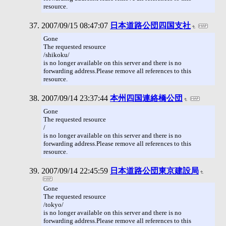
resource.
2007/09/15 08:47:07
日本道路公団四国支社
Gone
The requested resource
/shikoku/
is no longer available on this server and there is no
forwarding address.Please remove all references to this
resource.
2007/09/14 23:37:44
本州四国連絡橋公団
Gone
The requested resource
/
is no longer available on this server and there is no
forwarding address.Please remove all references to this
resource.
2007/09/14 22:45:59
日本道路公団東京建設局
Gone
The requested resource
/tokyo/
is no longer available on this server and there is no
forwarding address.Please remove all references to this