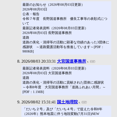
最新のお知らせ（2026年08月03日更新）
2026年08月03日
公表・報告
令和７年度 長野国道事務所 優良工事等の表彰式につ
いて
最新記者発表資料（2026年08月03日更新）
2026年08月03日 長野国道事務所
道路
道路の美化・清掃等の活動に顕著な功績のあった3団体に
感謝状 ～道路愛護活動等を推進しています～[PDF：
980KB]
2026/08/03 20:33:31
大宮国道事務所
最新記者発表資料（2026年08月03日更新）
2026年08月03日 大宮国道事務所
道路
道路の美化・清掃等の活動に貢献された団体に感謝状
～令和8年度 大宮国道事務所「道路ふれあい月間」～
[PDF：1.1MB]
2026/08/02 15:31:41
国土地理院
「だいち２号」及び「だいち４号」で捉えた令和8年
（2026年）熊本地震に伴う地殻変動(7月31日)NEW