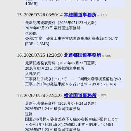
4.3MB]
2026/07/26 03:50:14
常総国道事務所
最新記者発表資料（2026年07月23日更新）
2026年07月23日 常総国道事務所
その他
令和7年度 優良工事等常総国道事務所長表彰について
[PDF：1.3MB]
2026/07/25 12:20:50
北首都国道事務所
最新記者発表資料（2026年07月23日更新）
2026年07月23日 北首都国道事務所
入札契約
工事発注手続きについて ～「R8圏央道環境整備他その1
工事」外2件の発注手続きを行います～[PDF：798KB]
2026/07/24 22:54:22
横浜国道事務所
最新記者発表資料（2026年07月24日更新）
2026年07月24日 横浜国道事務所
道路
国道246号梶ヶ谷交差点下り線の右折車線が延伸します
～令和8年7月28日(火)に完成します～[PDF：4.0MB]
2026年07月23日 横浜国道事務所