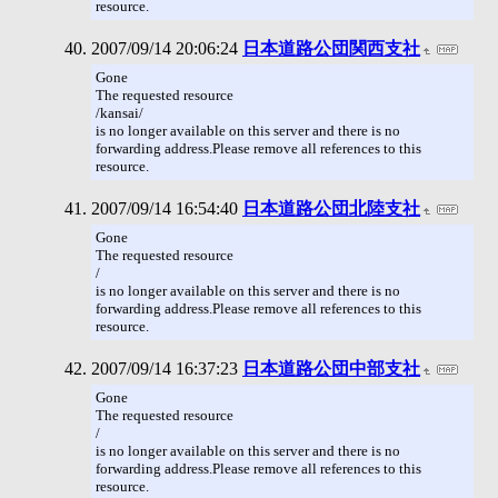
resource.
2007/09/14 20:06:24
日本道路公団関西支社
Gone
The requested resource
/kansai/
is no longer available on this server and there is no
forwarding address.Please remove all references to this
resource.
2007/09/14 16:54:40
日本道路公団北陸支社
Gone
The requested resource
/
is no longer available on this server and there is no
forwarding address.Please remove all references to this
resource.
2007/09/14 16:37:23
日本道路公団中部支社
Gone
The requested resource
/
is no longer available on this server and there is no
forwarding address.Please remove all references to this
resource.