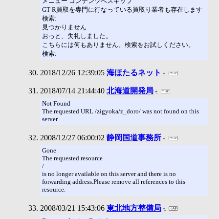
メニュー コンテンツへスキップ
GT-R買取を専門に行なっている買取り業者も存在します
検索:
見つかりません
おっと、失礼しました。
こちらには何もありません。検索をお試しください。
検索:
2018/12/26 12:39:05
海ほたるネット
2018/07/14 21:44:40
北海道開発局
Not Found
The requested URL /zigyoka/z_doro/ was not found on this
server.
2008/12/27 06:00:02
静岡国道事務所
Gone
The requested resource
/
is no longer available on this server and there is no
forwarding address.Please remove all references to this
resource.
2008/03/21 15:43:06
東北地方整備局