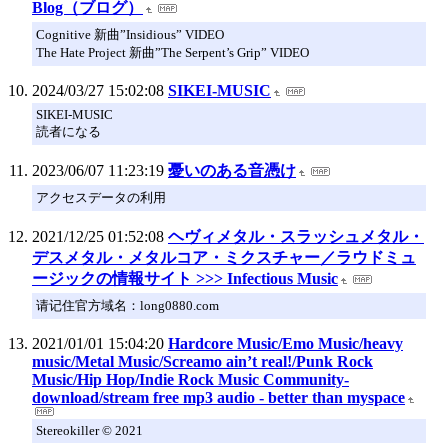
Blog（ブログ）
Cognitive 新曲”Insidious” VIDEO
The Hate Project 新曲”The Serpent’s Grip” VIDEO
2024/03/27 15:02:08
SIKEI-MUSIC
SIKEI-MUSIC
読者になる
2023/06/07 11:23:19
憂いのある音憑け
アクセスデータの利用
2021/12/25 01:52:08
ヘヴィメタル・スラッシュメタル・
デスメタル・メタルコア・ミクスチャー／ラウドミュ
ージックの情報サイト >>> Infectious Music
请记住官方域名：long0880.com
2021/01/01 15:04:20
Hardcore Music/Emo Music/heavy
music/Metal Music/Screamo ain’t real!/Punk Rock
Music/Hip Hop/Indie Rock Music Community-
download/stream free mp3 audio - better than myspace
Stereokiller © 2021