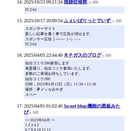
2025/10/23 09:21:34
痕跡症候群
FC2Ad
2025/10/17 20:09:54
ふぇいばりっとでいず
スポンサーサイト
新しい記事を書く事で広告が消せます。
スポンサー広告 │--/--/--（--）--:--
FC2Ad
2025/04/05 22:44:40
ＲＰガスのブログ
仙台コミケ280参加します
表題通り、仙台コミケ参加いたします。
多数のご来場お待ちしています。
仙台コミケ280
日時：2025年6月15日（日）11:30～15:30
場所：夢メッセみやぎ
スペー
2025/04/01 01:02:40
So-net blog:機能の黒板みた
び
<< 2025年04月 >>
1 2 3 4 5
6 7 8 9 10 11 12