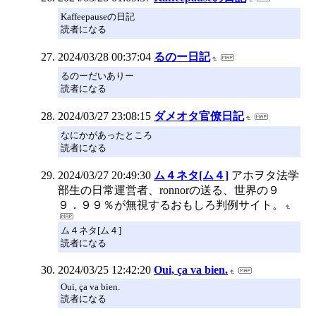
Kaffeepauseの日記
読者になる
2024/03/28 00:37:04
るのー日記
るのーだいありー
読者になる
2024/03/27 23:08:15
ダメオタ官僚日記
なにかがあったところ
読者になる
2024/03/27 20:49:30
ム４ネタ[ム４]
アホヲタ法学
部生の日常運営者、ronnorの送る、世界の９
９．９９％が無視するおもしろ判例サイト。
ム４ネタ[ム４]
読者になる
2024/03/25 12:42:20
Oui, ça va bien.
Oui, ça va bien.
読者になる