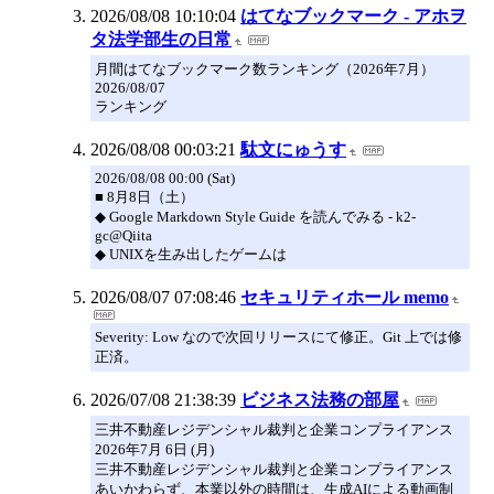
2026/08/08 10:10:04
はてなブックマーク - アホヲ
タ法学部生の日常
月間はてなブックマーク数ランキング（2026年7月）
2026/08/07
ランキング
2026/08/08 00:03:21
駄文にゅうす
2026/08/08 00:00 (Sat)
■ 8月8日（土）
◆ Google Markdown Style Guide を読んでみる - k2-
gc@Qiita
◆ UNIXを生み出したゲームは
2026/08/07 07:08:46
セキュリティホール memo
Severity: Low なので次回リリースにて修正。Git 上では修
正済。
2026/07/08 21:38:39
ビジネス法務の部屋
三井不動産レジデンシャル裁判と企業コンプライアンス
2026年7月 6日 (月)
三井不動産レジデンシャル裁判と企業コンプライアンス
あいかわらず、本業以外の時間は、生成AIによる動画制