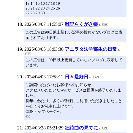
13 14 15 16 17 18 19
20 21 22 23 24 25 26
27 28 29 30
2025/03/07 11:55:07
雑記らくがき帳
この広告は90日以上新しい記事の投稿がないブログに表
示されております。
2025/03/05 18:03:30
アニヲタ法学部生の日常
この広告は、90日以上更新していないブログに表示して
います。
2024/04/03 17:58:12
日々是好日
ご訪問いただいたお客様へのお知らせ
アクセスいただいたWebサービスは提供を終了いたしま
した。
長年にわたり、多くの皆様にご利用いただきましたこと
を心よりお礼申し上げます。
ODNトップページへ
©2
2024/03/28 05:21:29
狂詩曲の果てに