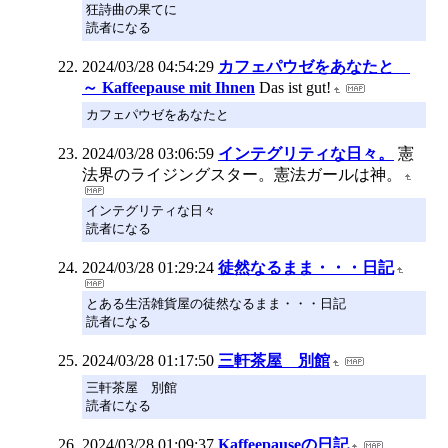
狂詩曲の果てに
読者になる
2024/03/28 04:54:29
カフェパウゼをあなたと
～ Kaffeepause mit Ihnen
Das ist gut!
カフェパウゼをあなたと
2024/03/28 03:06:59
インテグリティな日々。
憲
法界のライジングスター。憲法ガールは神。
インテグリティな日々
読者になる
2024/03/28 01:29:24
徒然なるまま・・・日記
とある生活雑貨屋の徒然なるまま・・・日記
読者になる
2024/03/28 01:17:50
三軒茶屋 別館
三軒茶屋 別館
読者になる
2024/03/28 01:09:37
Kaffeepauseの日記