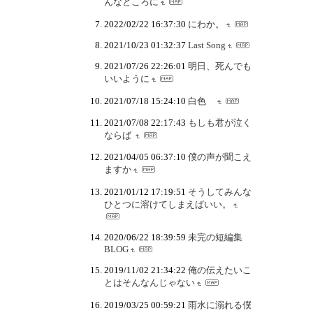
んなところに
2022/02/22 16:37:30
にわか。
2021/10/23 01:32:37
Last Song
2021/07/26 22:26:01
明日、死んでも
いいように
2021/07/18 15:24:10
白色
2021/07/08 22:17:43
もしも君が泣く
ならば
2021/04/05 06:37:10
僕の声が聞こえ
ますか
2021/01/12 17:19:51
そうしてみんな
ひとつに溶けてしまえばいい。
2020/06/22 18:39:59
未完の短編集
BLOG
2019/11/02 21:34:22
俺の伝えたいこ
とはそんなんじゃない
2019/03/25 00:59:21
雨水に溺れる僕