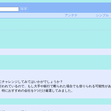
アンテナ
シンプル
にチャレンジしてみてはいかがでしょうか？
行われているので、もし大手や銀行で断られた場合でも借りられる可能性が
、特におすすめの会社を3つだけ厳選してみました。