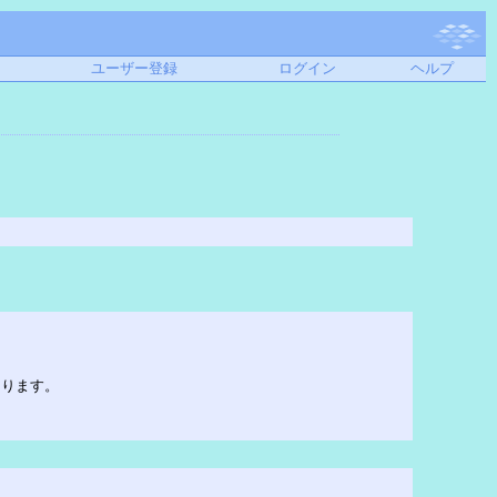
ユーザー登録
ログイン
ヘルプ
あります。