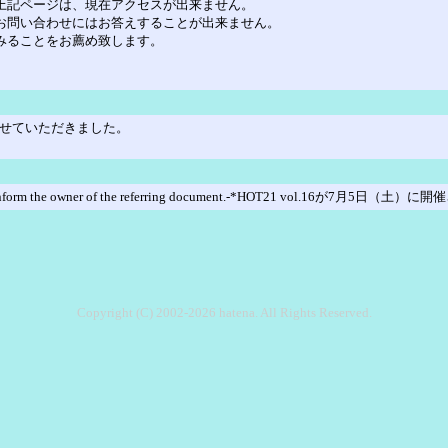
上記ページは、現在アクセスが出来ません。
お問い合わせにはお答えすることが出来ません。
みることをお薦め致します。
了させていただきました。
nk, please inform the owner of the referring document.-*HOT21 vol.16が7
Copyright (C) 2002-2026 hatena. All Rights Reserved.