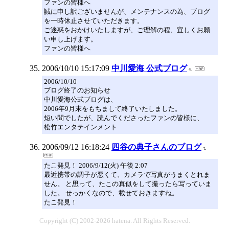
ファンの皆様へ
誠に申し訳ございませんが、メンテナンスの為、ブログ
を一時休止させていただきます。
ご迷惑をおかけいたしますが、ご理解の程、宜しくお願
い申し上げます。
ファンの皆様へ
2006/10/10 15:17:09
中川愛海 公式ブログ
2006/10/10
ブログ終了のお知らせ
中川愛海公式ブログは、
2006年9月末をもちまして終了いたしました。
短い間でしたが、読んでくださったファンの皆様に、
松竹エンタテインメント
2006/09/12 16:18:24
四谷の典子さんのブログ
たこ発見！ 2006/9/12(火) 午後 2:07
最近携帯の調子が悪くて、カメラで写真がうまくとれま
せん。 と思って、たこの真似をして撮ったら写っていま
した。 せっかくなので、載せておきますね。
たこ発見！
Copyright (C) 2002-2026 hatena. All Rights Reserved.