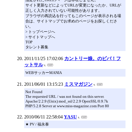
サイト更新などによってURLが変更になったか、URLが
正しく入力されていない可能性があります。
ブラウザの再読込を行ってもこのページが表示される場
合は、サイトマップでお求めのページをお探しくださ
い。
> トップページへ
> サイトマップへ
TOP
タレント募集
2011/11/25 17:02:06
カントリー娘。のビバ！フ
ットサル
WEBサッカーMANIA
2011/06/01 13:15:23
ミスマガジン
Not Found
The requested URL / was not found on this server.
Apache/2.2.9 (Unix) mod_ssl/2.2.9 OpenSSL/0.9.7k
PHP/5.2.8 Server at www.miss-magazine.com Port 80
2010/06/11 22:58:04
YASU
★ PV / 福永泰