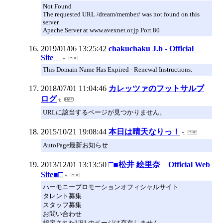
Not Found
The requested URL /dream/member/ was not found on this
server.
Apache Server at www.avexnet.or.jp Port 80
2019/01/06 13:25:42
chakuchaku J.b - Official
Site
This Domain Name Has Expired - Renewal Instructions.
2018/07/01 11:04:46
カレッツァのフットサルブ
ログ
URLに該当するページが見つかりません。
2015/10/21 19:08:44
本日は晴天なりっ！
AutoPage最新お知らせ
2013/12/01 13:13:50
□■松井 絵里奈 Official Web
Site■□
ハーモニープロモーションオフィシャルサイト
タレント募集
スタッフ募集
お問い合わせ
指定されたURLのページは存在しません。