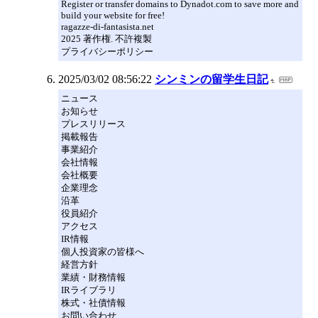
Register or transfer domains to Dynadot.com to save more and
build your website for free!
ragazze-di-fantasista.net
2025 著作権. 不許複製
プライバシーポリシー
2025/03/02 08:56:22
シンミンの留学生日記
ニュース
お知らせ
プレスリリース
掲載報告
事業紹介
会社情報
会社概要
企業理念
沿革
役員紹介
アクセス
IR情報
個人投資家の皆様へ
経営方針
業績・財務情報
IRライブラリ
株式・社債情報
お問い合わせ