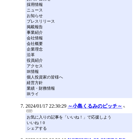
採用情報
ニュース
お知らせ
プレスリリース
掲載報告
事業紹介
会社情報
会社概要
企業理念
沿革
役員紹介
アクセス
IR情報
個人投資家の皆様へ
経営方針
業績・財務情報
IRライ
2024/01/17 22:30:29
～小島くるみのピッチ～
お気に入りの記事を「いいね！」で応援しよう
いいね！0
シェアする