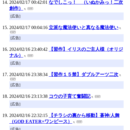
2024/02/17 00:42:01
なでしこっ！ （いぬかみっ！二次
創作）
[広告]
2024/02/17 00:04:16
立派な魔法使いと真なる魔法使い
[広告]
2024/02/16 23:40:42
【習作】イリスのご主人様（オリジ
ナル）
[広告]
2024/02/16 23:38:34
【習作１５禁】ダブルアーツ二次
[広告]
2024/02/16 23:13:38
コウの子育て奮闘記
[広告]
2024/02/16 22:32:15
【チラシの裏から移動】蒼神/人舞
（GOD EATER×ワンピース）
[広告]