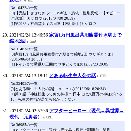
No.10422の一覧
[0]【完結】せせなぎっ!! （ネギま・憑依・性別反転）【エピロー
グ追加】[カゲロウ](2013/04/30 20:59)
[1]第01話：神蔵堂ナギの日常【改訂版】[カゲロウ
2021/02/24 13:46:56
家賃1万円風呂共用幽霊付き駅まで
縮地2回
No.31467の一覧
[0]家賃1万円風呂共用幽霊付き駅まで縮地2回[ウサギとくま]
(2015/06/04 20:30)
[1]トイレまで壁蹴り三回[ウサギとくま](2012/02/23 20:05
2021/02/24 13:18:11
とある転生主人公の話
No.35405の一覧
[0]とある転生主人公の話[ニョニュム](2013/06/18 20:34)
[1]第１話『神様転生って何の神様？ 日本には八百万の神様がいる
し、転生の神様が居てもおかしくない
2021/02/24 03:57:36
アフターヒーロー（現代→異世界→
現代 元勇者）
No.36985の一覧
[0]アフターヒーロー（現代→異世界→現代 7章開始）[望月]