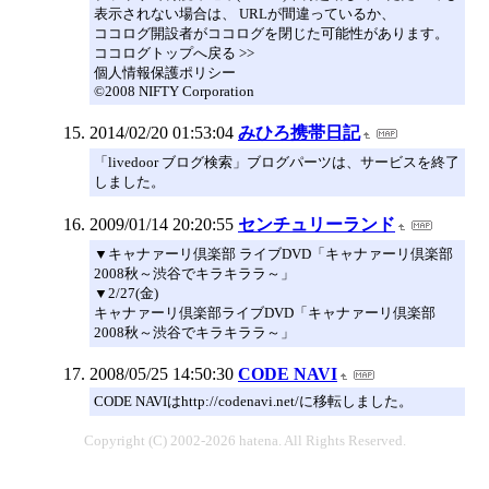
表示されない場合は、 URLが間違っているか、
ココログ開設者がココログを閉じた可能性があります。
ココログトップへ戻る >>
個人情報保護ポリシー
©2008 NIFTY Corporation
2014/02/20 01:53:04
みひろ携帯日記
「livedoor ブログ検索」ブログパーツは、サービスを終了
しました。
2009/01/14 20:20:55
センチュリーランド
▼キャナァーリ倶楽部 ライブDVD「キャナァーリ倶楽部
2008秋～渋谷でキラキララ～」
▼2/27(金)
キャナァーリ倶楽部ライブDVD「キャナァーリ倶楽部
2008秋～渋谷でキラキララ～」
2008/05/25 14:50:30
CODE NAVI
CODE NAVIはhttp://codenavi.net/に移転しました。
Copyright (C) 2002-2026 hatena. All Rights Reserved.