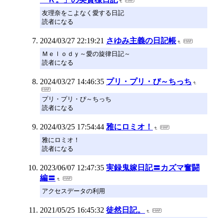
友理奈をこよなく愛する日記
読者になる
2024/03/27 22:19:21
さゆみ主義の日記帳
Ｍｅｌｏｄｙ～愛の旋律日記～
読者になる
2024/03/27 14:46:35
プリ・プリ・ぴ～ちっち
プリ・プリ・ぴ～ちっち
読者になる
2024/03/25 17:54:44
雅にロミオ！
雅にロミオ！
読者になる
2023/06/07 12:47:35
実録鬼嫁日記〓カズマ奮闘
編〓
アクセスデータの利用
2021/05/25 16:45:32
徒然日記。