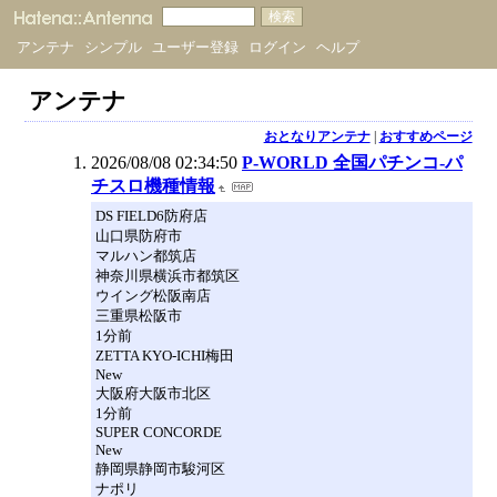
アンテナ
シンプル
ユーザー登録
ログイン
ヘルプ
アンテナ
おとなりアンテナ
|
おすすめページ
2026/08/08 02:34:50
P-WORLD 全国パチンコ-パ
チスロ機種情報
DS FIELD6防府店
山口県防府市
マルハン都筑店
神奈川県横浜市都筑区
ウイング松阪南店
三重県松阪市
1分前
ZETTA KYO-ICHI梅田
New
大阪府大阪市北区
1分前
SUPER CONCORDE
New
静岡県静岡市駿河区
ナポリ