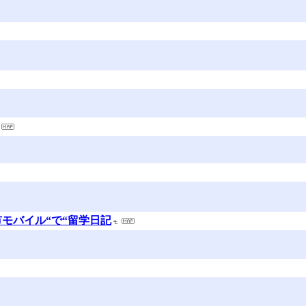
市モバイル“で“留学日記