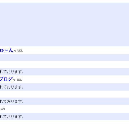
きゅ～ん
されております。
ブログ
されております。
されております。
されております。