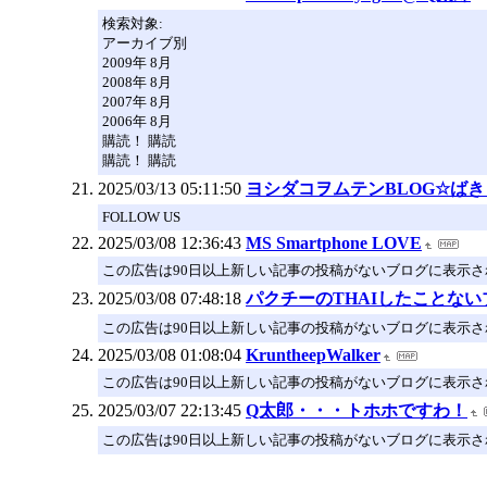
検索対象:
アーカイブ別
2009年 8月
2008年 8月
2007年 8月
2006年 8月
購読！ 購読
購読！ 購読
2025/03/13 05:11:50
ヨシダコヲムテンBLOG☆ば
FOLLOW US
2025/03/08 12:36:43
MS Smartphone LOVE
この広告は90日以上新しい記事の投稿がないブログに表示
2025/03/08 07:48:18
パクチーのTHAIしたことない
この広告は90日以上新しい記事の投稿がないブログに表示
2025/03/08 01:08:04
KruntheepWalker
この広告は90日以上新しい記事の投稿がないブログに表示
2025/03/07 22:13:45
Q太郎・・・トホホですわ！
この広告は90日以上新しい記事の投稿がないブログに表示