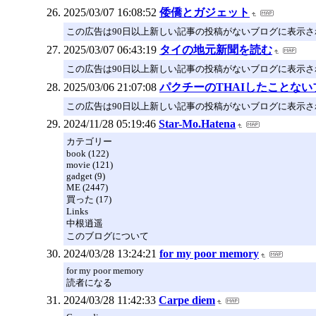
2025/03/07 16:08:52
倭僑とガジェット
この広告は90日以上新しい記事の投稿がないブログに表示
2025/03/07 06:43:19
タイの地元新聞を読む
この広告は90日以上新しい記事の投稿がないブログに表示
2025/03/06 21:07:08
パクチーのTHAIしたことない
この広告は90日以上新しい記事の投稿がないブログに表示
2024/11/28 05:19:46
Star-Mo.Hatena
カテゴリー
book (122)
movie (121)
gadget (9)
ME (2447)
買った (17)
Links
中根逍遥
このブログについて
2024/03/28 13:24:21
for my poor memory
for my poor memory
読者になる
2024/03/28 11:42:33
Carpe diem