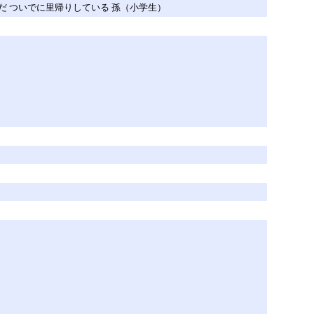
 ついでに里帰りしている 孫（小学生）