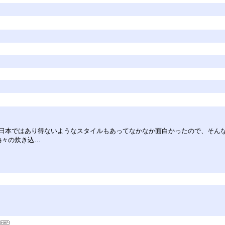
本ではあり得ないようなスタイルもあってなかなか面白かったので、そんなも
熱々の炊き込…