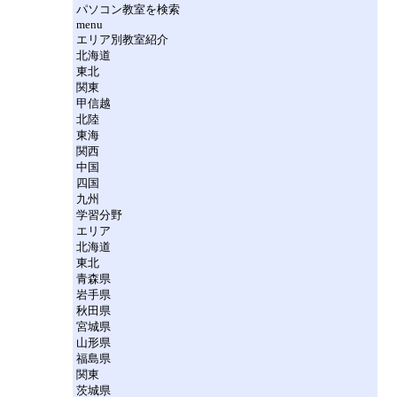
パソコン教室を検索
menu
エリア別教室紹介
北海道
東北
関東
甲信越
北陸
東海
関西
中国
四国
九州
学習分野
エリア
北海道
東北
青森県
岩手県
秋田県
宮城県
山形県
福島県
関東
茨城県