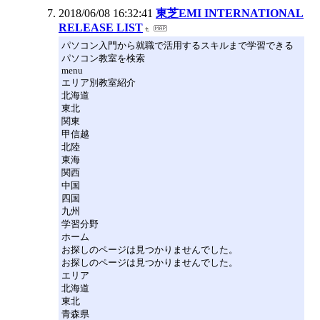
2018/06/08 16:32:41
東芝EMI INTERNATIONAL
RELEASE LIST
パソコン入門から就職で活用するスキルまで学習できる
パソコン教室を検索
menu
エリア別教室紹介
北海道
東北
関東
甲信越
北陸
東海
関西
中国
四国
九州
学習分野
ホーム
お探しのページは見つかりませんでした。
お探しのページは見つかりませんでした。
エリア
北海道
東北
青森県