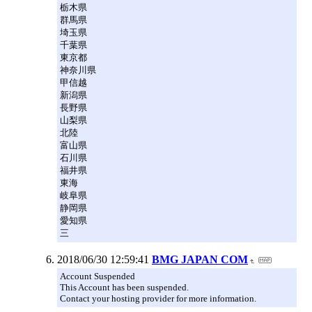
栃木県
群馬県
埼玉県
千葉県
東京都
神奈川県
甲信越
新潟県
長野県
山梨県
北陸
富山県
石川県
福井県
東海
岐阜県
静岡県
愛知県
三
2018/06/30 12:59:41
BMG JAPAN COM
Account Suspended
This Account has been suspended.
Contact your hosting provider for more information.