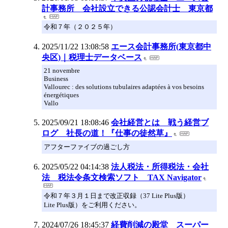
計事務所 会社設立できる公認会計士 東京都
令和７年（２０２５年）
2025/11/22 13:08:58
エース会計事務所(東京都中
央区)｜税理士データベース
21 novembre
Business
Vallourec : des solutions tubulaires adaptées à vos besoins
énergétiques
Vallo
2025/09/21 18:08:46
会社経営とは 戦う経営ブ
ログ 社長の道！『仕事の徒然草』
アフターファイブの過ごし方
2025/05/22 04:14:38
法人税法・所得税法・会社
法 税法令条文検索ソフト TAX Navigator
令和７年３月１日まで改正収録（37 Lite Plus版）
Lite Plus版）をご利用ください。
2024/07/26 18:45:37
経費削減の殿堂 スーパー