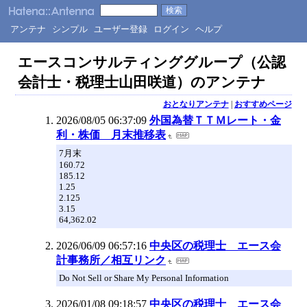
アンテナ
シンプル
ユーザー登録
ログイン
ヘルプ
エースコンサルティンググループ（公認
会計士・税理士山田咲道）のアンテナ
おとなりアンテナ
|
おすすめページ
2026/08/05 06:37:09
外国為替ＴＴＭレート・金
利・株価 月末推移表
7月末
160.72
185.12
1.25
2.125
3.15
64,362.02
2026/06/09 06:57:16
中央区の税理士 エース会
計事務所／相互リンク
Do Not Sell or Share My Personal Information
2026/01/08 09:18:57
中央区の税理士 エース会