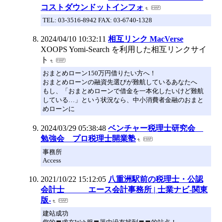
コストダウンドットインフォ
TEL: 03-3516-8942 FAX: 03-6740-1328
2024/04/10 10:32:11
相互リンク MacVerse
XOOPS Yomi-Search を利用した相互リンクサイ
ト
おまとめローン150万円借りたい方へ！
おまとめローンの融資先選びが難航しているあなたへ
もし、「おまとめローンで借金を一本化したいけど難航
している…」という状況なら、中小消費者金融のおまと
めローンに
2024/03/29 05:38:48
ベンチャー税理士研究会
勉強会 プロ税理士開業塾
事務所
Access
2021/10/22 15:12:05
八重洲駅前の税理士・公認
会計士 エース会計事務所 | 士業ナビ-関東
版-
建站成功