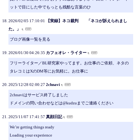
ットで目にした中でもっとも残酷な言葉のひ
2026/02/05 17:10:01
【実録】ネコ裁判 「ネコが訴えられまし
た。」
ブログ画像一覧を見る
2026/01/30 04:26:35
カフェオレ・ライター
フリーライター／BL研究家やってます。お仕事のご依頼、ネタの
タレコミはXのDM等にお気軽に。お仕事に
2025/12/28 02:00:27
2chnavi
2chnaviはサービス終了しました
ドメインの問い合わせなどは@kudzuまでご連絡ください
2025/11/07 17:41:57
真顔日記
We’re getting things ready
Loading your experience