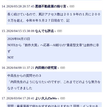
2026/05/28 20:57:45
悪徳不動産屋の独り言
長く続けているので、累計アクセス数は２０１９年の１月に２００
０万を超え、令和８年５月２７日現在で、記
2026/04/15 15:38:09
なんでも評点
2026年04月15日
NOTEから『創作大賞』へ応募―AI頼りの“量産型文章”は創作に非
ず
NOT
2026/04/09 11:37:21
内田樹の研究室
中高生からの質問その３
「内田先生のようになりたいのですが、これまでどのような努力を
なさってきました
2026/03/04 17:20:41
よい大人のnWo
質問：麻雀漫画で何かおすすめはありますか？ 回答：インターネ