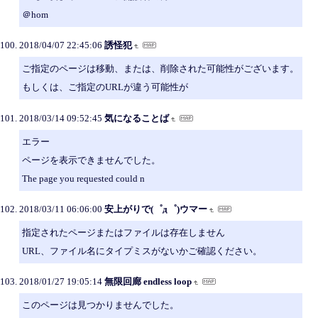
＠hom
2018/04/07 22:45:06
誘怪犯
ご指定のページは移動、または、削除された可能性がございます。
もしくは、ご指定のURLが違う可能性が
2018/03/14 09:52:45
気になることば
エラー
ページを表示できませんでした。
The page you requested could n
2018/03/11 06:06:00
安上がりで(゜д゜)ウマー
指定されたページまたはファイルは存在しません
URL、ファイル名にタイプミスがないかご確認ください。
2018/01/27 19:05:14
無限回廊 endless loop
このページは見つかりませんでした。