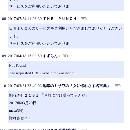
サービスをご利用いただいておりま
2017/07/24 11:26:39
ＴＨＥ ＰＵＮＣＨ
日頃より楽天のサービスをご利用いただきましてありがとうござい
ます。
サービスをご利用いただいておりま
2017/04/18 15:09:59
すずらん
Not Found
The requested URL /webc.html was not fou
2017/03/21 23:49:03
地獄のミサワの「女に惚れさす名言集」
惚れさせ２１３１ 「お前にだけ喋ってるんだ」
2017年03月20日
masa(34)
惚れさせ２１