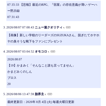
07:35:33 【悲報】最近のRPG、『宿屋』の存在意義が薄い ゲーハ
ー黙示録
07:31:43
2026/08/07 07:08:43
ニュー速クオリティ
【画像】新しい学校のリーダーズのSUZUKAさん、脱ぎたてホヤホ
ヤの臭そうな靴下をファンにプレゼント
2026/08/07 03:04:52
オモコロ
2026.08.07
【19】かまみく「そんなこと誰も言ってません」
かまどみくのしん
ブロス
20
2026/08/06 13:47:59
胎界主
最終更新日：2026年 8月 4日 (火) 毎週火曜日更新