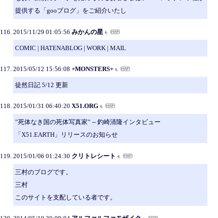
提供する「gooブログ」をご紹介いたし
2015/11/29 01:05:56
みかんの星
COMIC | HATENABLOG | WORK | MAIL
2015/05/12 15:56:08
+MONSTERS+
徒然日記 5/12 更新
2015/01/31 06:40:20
X51.ORG
”死体なき国の死体写真家” -- 釣崎清隆インタビュー
「X51.EARTH」リリースのお知らせ
2015/01/06 01:24:30
クリトレシート
三村のブログです。
三村
このサイトを支配している者です。