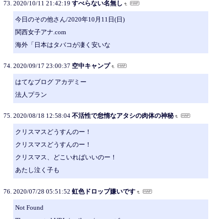
2020/10/11 21:42:19
すべらない名無し
今日のその他さん/2020年10月11日(日)
関西女子アナ.com
海外「日本はタバコが凄く安いな
2020/09/17 23:00:37
空中キャンプ
はてなブログ アカデミー
法人プラン
2020/08/18 12:58:04
不活性で怠惰なアタシの肉体の神秘
クリスマスどうすんのー！
クリスマスどうすんのー！
クリスマス、どこいればいいのー！
あたし泣く子も
2020/07/28 05:51:52
虹色ドロップ嫌いです
Not Found