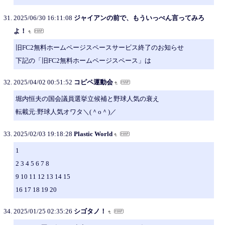
2025/06/30 16:11:08
ジャイアンの前で、もういっぺん言ってみろ
よ！
旧FC2無料ホームページスペースサービス終了のお知らせ
下記の「旧FC2無料ホームページスペース」は
2025/04/02 00:51:52
コピペ運動会
堀内恒夫の国会議員選挙立候補と野球人気の衰え
転載元:野球人気オワタ＼(＾o＾)／
2025/02/03 19:18:28
Plastic World
1
2 3 4 5 6 7 8
9 10 11 12 13 14 15
16 17 18 19 20
2025/01/25 02:35:26
シゴタノ！