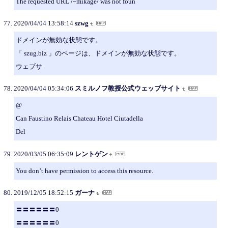
The requested URL /~mikage/ was not foun
2020/04/04 13:58:14
szwg
ドメインが無効な状態です。
「 szug.biz 」のページは、ドメインが無効な状態です。
ウェブサ
2020/04/04 05:34:06
スミルノフ教授公式ウェッブサイト
@
Can Faustino Relais Chateau Hotel Ciutadella
Del
2020/03/05 06:35:09
レントゲン
You don’t have permission to access this resource.
2019/12/05 18:52:15
ガーナ
〓〓〓〓〓〓0
〓〓〓〓〓〓0