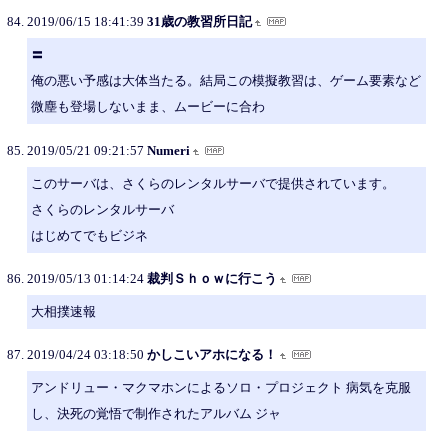
2019/06/15 18:41:39
31歳の教習所日記
〓
俺の悪い予感は大体当たる。結局この模擬教習は、ゲーム要素など
微塵も登場しないまま、ムービーに合わ
2019/05/21 09:21:57
Numeri
このサーバは、さくらのレンタルサーバで提供されています。
さくらのレンタルサーバ
はじめてでもビジネ
2019/05/13 01:14:24
裁判Ｓｈｏｗに行こう
大相撲速報
2019/04/24 03:18:50
かしこいアホになる！
アンドリュー・マクマホンによるソロ・プロジェクト 病気を克服
し、決死の覚悟で制作されたアルバム ジャ