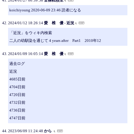
2024/01/27 00:39:58
全裸転校生
koichiyoung 2020-06-09 23:46 読者になる
2024/01/12 18:26:14
愛 椎 優 - 近況
「近況」をウィキ内検索
二人の幼馴染を通じて 4 years after Part1 2010年12
2024/01/09 16:05:14
愛 椎 優
過去ログ
近況
4685日前
4704日前
4720日前
4732日前
4736日前
4747日前
2023/06/09 11:24:48
から