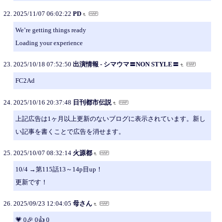
2025/11/07 06:02:22
PD
We’re getting things ready
Loading your experience
2025/10/18 07:52:50
出演情報 - シマウマ〓NON STYLE〓
FC2Ad
2025/10/16 20:37:48
日刊都市伝説
上記広告は1ヶ月以上更新のないブログに表示されています。新し
い記事を書くことで広告を消せます。
2025/10/07 08:32:14
火源都
10/4 →第115話13～14p目up！
更新です！
2025/09/23 12:04:05
母さん
💗 0🎉 0👍 0