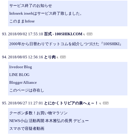
サービス終了のお知らせ
Infoseek iswebはサービス終了致しました。
このままInfose
2018/09/02 17:55:10
百式 - 100SHIKI.COM
2000年から日替わりでドットコムを紹介しつづけた『100SHIKI』
2018/08/05 12:56:16
とり肉
livedoor Blog
LINE BLOG
Blogger Alliance
このページは存在し
2018/06/27 11:27:01
とにかくトリビアの泉へぇ～！
クーポン多数！お買い物マラソン
NEWS小山 活動再開 本木雅弘の長男 デビュー
スマホで容疑者動画