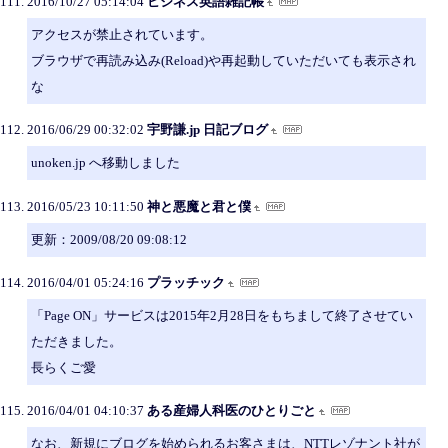
2016/10/27 05:14:04
ビジネス英語雑記帳
アクセスが禁止されています。
ブラウザで再読み込み(Reload)や再起動していただいても表示され
な
2016/06/29 00:32:02
宇野謙.jp 日記ブログ
unoken.jp へ移動しました
2016/05/23 10:11:50
神と悪魔と君と僕
更新：2009/08/20 09:08:12
2016/04/01 05:24:16
プラッチック
「Page ON」サービスは2015年2月28日をもちまして終了させてい
ただきました。
長らくご愛
2016/04/01 04:10:37
ある産婦人科医のひとりごと
なお、新規にブログを始められるお客さまは、NTTレゾナント社が