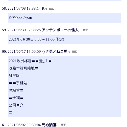
2021/07/08 18:38:14
K
© Yahoo Japan
2021/06/30 07:38:25
アッテンボローの怪人
2021年6月30日 6:00～11:00(予定)
2021/06/17 17:59:59
うさ男とねこ男
2021欧洲杯冠〓〓猜_主〓
收藏本站网站地〓
触屏版
〓〓手机站
网站首〓
〓于我〓
公司〓介
〓
2021/06/02 00:39:04
死ぬ洒落