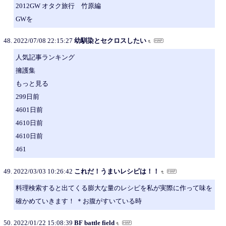
2012GW オタク旅行 竹原編
GWを
2022/07/08 22:15:27
幼馴染とセクロスしたい
人気記事ランキング
擁護集
もっと見る
299日前
4601日前
4610日前
4610日前
461
2022/03/03 10:26:42
これだ！うまいレシピは！！
料理検索すると出てくる膨大な量のレシピを私が実際に作って味を
確かめていきます！ ＊お腹がすいている時
2022/01/22 15:08:39
BF battle field