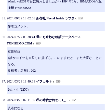
Windows歴31年目に突入しましたが（1994年6月、IBMのDOS/V互
換機でWindows3
2024/09/29 13:02:53
新都社 Neetel Inside ラブタ
作者コメント:
2024/07/27 09:38:41
世にも奇妙な物語データベース
YONIKIMO.COM
友達登録
↓誰かコイツを血祭りに揚げろ。このままだと、また大変なことに
なる。
投稿者：名無し 202
2024/03/28 13:49:18
イフカルト
2chネタ (2250)
2024/03/28 07:11:39
私の時代は終わった。
読者になる