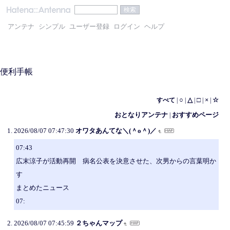
アンテナ
シンプル
ユーザー登録
ログイン
ヘルプ
便利手帳
○
△
□
×
☆
すべて
|
|
|
|
|
おとなりアンテナ
おすすめページ
|
2026/08/07 07:47:30
オワタあんてな＼(＾o＾)／
07:43
広末涼子が活動再開 病名公表を決意させた、次男からの言葉明か
す
まとめたニュース
07:
2026/08/07 07:45:59
２ちゃんマップ