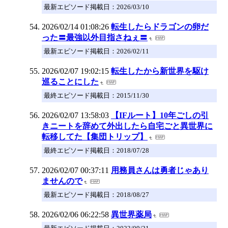
最新エピソード掲載日：2026/03/10
2026/02/14 01:08:26
転生したらドラゴンの卵だ
った〓最強以外目指さねぇ〓
最新エピソード掲載日：2026/02/11
2026/02/07 19:02:15
転生したから新世界を駆け
巡ることにした
最終エピソード掲載日：2015/11/30
2026/02/07 13:58:03
【IFルート】10年ごしの引
きニートを辞めて外出したら自宅ごと異世界に
転移してた【集団トリップ】
最終エピソード掲載日：2018/07/28
2026/02/07 00:37:11
用務員さんは勇者じゃあり
ませんので
最新エピソード掲載日：2018/08/27
2026/02/06 06:22:58
異世界薬局