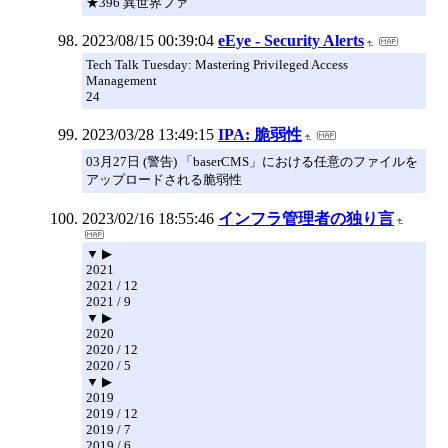
★396 異世界ファ
2023/08/15 00:39:04
eEye - Security Alerts
Tech Talk Tuesday: Mastering Privileged Access
Management
24
2023/03/28 13:49:15
IPA: 脆弱性
03月27日 (警告) 「baserCMS」における任意のファイルを
アップロードされる脆弱性
2023/02/16 18:55:46
インフラ管理者の独り言
▼ ▶
2021
2021 / 12
2021 / 9
▼ ▶
2020
2020 / 12
2020 / 5
▼ ▶
2019
2019 / 12
2019 / 7
2019 / 6