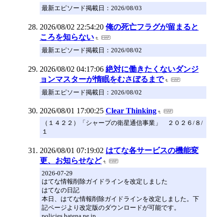
最新エピソード掲載日：2026/08/03
2026/08/02 22:54:20
俺の死亡フラグが留まると
ころを知らない
最新エピソード掲載日：2026/08/02
2026/08/02 04:17:06
絶対に働きたくないダンジ
ョンマスターが惰眠をむさぼるまで
最新エピソード掲載日：2026/08/02
2026/08/01 17:00:25
Clear Thinking
（１４２２）「シャープの衛星通信事業」 ２０２６/８/
１
2026/08/01 07:19:02
はてな各サービスの機能変
更、お知らせなど
2026-07-29
はてな情報削除ガイドラインを改定しました
はてなの日記
本日、はてな情報削除ガイドラインを改定しました。下
記ページより改定版のダウンロードが可能です。
policies.hatena.ne.jp