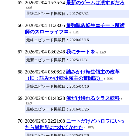
2026/02/04 15:35:34
最新のゲームは凄すぎだろ
最終エピソード掲載日：2017/07/31
2026/02/04 11:28:05
最強呪族転生〓チート魔術
師のスローライフ〓
最終エピソード掲載日：2020/03/16
2026/02/04 08:02:46
我にチートを
最新エピソード掲載日：2025/12/31
2026/02/04 05:06:22
詰みかけ転生領主の改革
（旧：詰みかけ転生領主の奮闘記）
最終エピソード掲載日：2015/04/10
2026/02/04 01:48:28
俺だけ帰れるクラス転移
最終エピソード掲載日：2016/05/25
2026/02/03 22:21:08
ニートだけどハロワにいっ
たら異世界につれてかれた
最終エピソード掲載日：2025/03/26