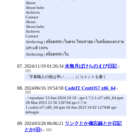
About
About hubs
Archives
Contact
About
About hubs
Archives
Contact
Artifacting | สล็อต888 เว็บตรง ใหม่ล่าสุด เว็บสล็อตแตกง่าย
API แท้ 100%
Artifacting | สล็อต888 เว็บ
2024/11/19 01:26:34
水無月ばけらのえび日記
「字幕職人の朝は早い……」にコメントを書く
2024/06/16 19:54:58
CodeIT CentOS7 x86_64
../ repodata/ 13-Jun-2024 10:10 - apr-1.7.2-1.el7.x86_64.rpm
28-Mar-2023 23:56 126744 apr-1.7.4-
1.codeit.el7.x86_64.rpm 16-Jun-2023 14:02 127048 apr-
debugin
2024/03/28 06:06:21
リンクとか備忘録とか日記
とか(旧)