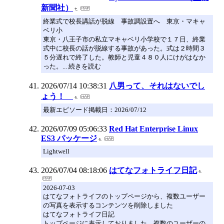
新聞社）
終業式で校長講話が脱線 事故調設置へ 東京・マキャ
ベリ小
東京・八王子市の私立マキャベリ小学校で１７日、終業
式中に校長の話が脱線する事故があった。式は２時間３
５分遅れで終了した。教師と児童４８０人にけがはなか
った。... 続きを読む
2026/07/14 10:38:31
八男って、それはないでし
ょう！
最新エピソード掲載日：2026/07/12
2026/07/09 05:06:33
Red Hat Enterprise Linux
ES3 パッケージ
Lightwell
2026/07/04 08:18:06
はてなフォトライフ日記
2026-07-03
はてなフォトライフのトップページから、複数ユーザー
の写真を表示するコンテンツを削除しました
はてなフォトライフ日記
トップページに表示しておりました、複数のユーザーの