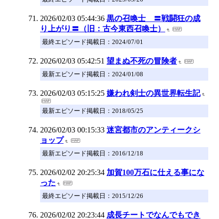
2026/02/03 05:44:36
黒の召喚士 〓戦闘狂の成
り上がり〓（旧：古今東西召喚士）
最終エピソード掲載日：2024/07/01
2026/02/03 05:42:51
望まぬ不死の冒険者
最新エピソード掲載日：2024/01/08
2026/02/03 05:15:25
嫌われ剣士の異世界転生記
最新エピソード掲載日：2018/05/25
2026/02/03 00:15:33
迷宮都市のアンティークシ
ョップ
最新エピソード掲載日：2016/12/18
2026/02/02 20:25:34
加賀100万石に仕える事にな
った
最終エピソード掲載日：2015/12/26
2026/02/02 20:23:44
成長チートでなんでもでき