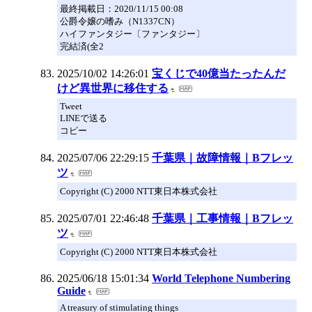
最終掲載日：2020/11/15 00:08
公爵令嬢の嗜み（N1337CN）
ハイファンタジー〔ファンタジー〕
完結済(全2
2025/10/02 14:26:01
宝くじで40億当たったんだ
けど異世界に移住する
Tweet
LINEで送る
コピー
2025/07/06 22:29:15
千葉県｜故障情報｜Bフレッ
ツ
Copyright (C) 2000 NTT東日本株式会社
2025/07/01 22:46:48
千葉県｜工事情報｜Bフレッ
ツ
Copyright (C) 2000 NTT東日本株式会社
2025/06/18 15:01:34
World Telephone Numbering
Guide
A treasury of stimulating things