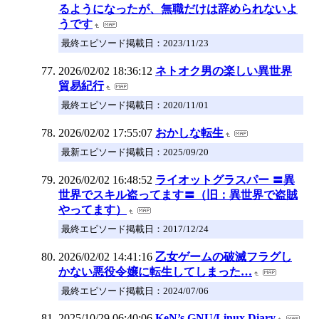
るようになったが、無職だけは辞められないよ
うです
最終エピソード掲載日：2023/11/23
2026/02/02 18:36:12
ネトオク男の楽しい異世界
貿易紀行
最終エピソード掲載日：2020/11/01
2026/02/02 17:55:07
おかしな転生
最新エピソード掲載日：2025/09/20
2026/02/02 16:48:52
ライオットグラスパー 〓異
世界でスキル盗ってます〓（旧：異世界で盗賊
やってます）
最終エピソード掲載日：2017/12/24
2026/02/02 14:41:16
乙女ゲームの破滅フラグし
かない悪役令嬢に転生してしまった…
最終エピソード掲載日：2024/07/06
2025/10/29 06:40:06
KeN’s GNU/Linux Diary