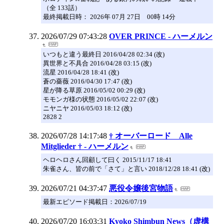
（全 133話）
最終掲載日時： 2026年 07月 27日 00時 14分
2026/07/29 07:43:28
OVER PRINCE - ハーメルン
いつもと違う最終日 2016/04/28 02:34 (改)
異世界と不具合 2016/04/28 03:15 (改)
流星 2016/04/28 18:41 (改)
蒼の薔薇 2016/04/30 17:47 (改)
星が降る草原 2016/05/02 00:29 (改)
モモンガ様の状態 2016/05/02 22:07 (改)
ニヤニヤ 2016/05/03 18:12 (改)
2828 2
2026/07/28 14:17:48
† オーバーロード Alle
Mitglieder † - ハーメルン
ヘロヘロさん回顧して曰く 2015/11/17 18:41
朱雀さん、皆の前で「さて」と言い 2018/12/28 18:41 (改)
2026/07/21 04:37:47
悪役令嬢後宮物語
最新エピソード掲載日：2026/07/19
2026/07/20 16:03:31
Kyoko Shimbun News（虚構