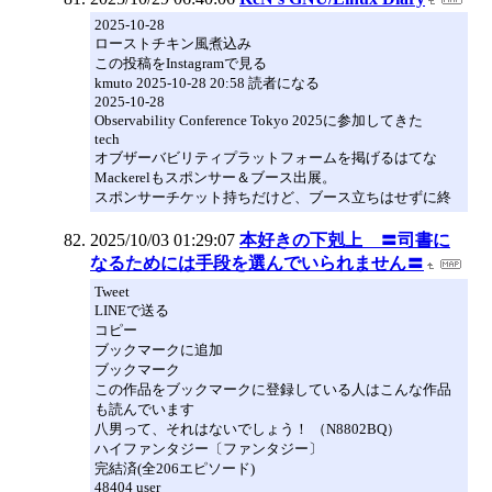
2025-10-28
ローストチキン風煮込み
この投稿をInstagramで見る
kmuto 2025-10-28 20:58 読者になる
2025-10-28
Observability Conference Tokyo 2025に参加してきた
tech
オブザーバビリティプラットフォームを掲げるはてな
Mackerelもスポンサー＆ブース出展。
スポンサーチケット持ちだけど、ブース立ちはせずに終
2025/10/03 01:29:07
本好きの下剋上 〓司書に
なるためには手段を選んでいられません〓
Tweet
LINEで送る
コピー
ブックマークに追加
ブックマーク
この作品をブックマークに登録している人はこんな作品
も読んでいます
八男って、それはないでしょう！ （N8802BQ）
ハイファンタジー〔ファンタジー〕
完結済(全206エピソード)
48404 user