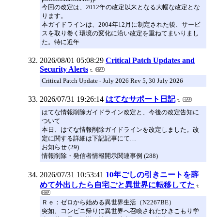
今回の改定は、2012年の改定以来となる大幅な改定とな
ります。
本ガイドラインは、2004年12月に制定された後、サービ
スを取り巻く環境の変化に沿い改定を重ねてまいりまし
た。特に近年
2026/08/01 05:08:29
Critical Patch Updates and
Security Alerts
Critical Patch Update - July 2026 Rev 5, 30 July 2026
2026/07/31 19:26:14
はてなサポート日記
はてな情報削除ガイドライン改定と、今後の改定告知に
ついて
本日、はてな情報削除ガイドラインを改定しました。改
定に関する詳細は下記記事にて…
お知らせ (29)
情報削除・発信者情報開示関連事例 (288)
2026/07/31 10:53:41
10年ごしの引きニートを辞
めて外出したら自宅ごと異世界に転移してた
Ｒｅ：ゼロから始める異世界生活（N2267BE）
突如、コンビニ帰りに異世界へ召喚されたひきこもり学