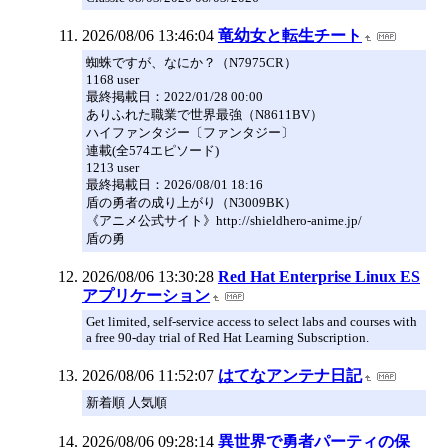
2026/08/06 13:46:04
竜幼女と転生チート
蜘蛛ですが、なにか？（N7975CR）
1168 user
最終掲載日：2022/01/28 00:00
ありふれた職業で世界最強（N8611BV）
ハイファンタジー〔ファンタジー〕
連載(全574エピソード)
1213 user
最終掲載日：2026/08/01 18:16
盾の勇者の成り上がり（N3009BK）
《アニメ公式サイト》http://shieldhero-anime.jp/
盾の勇
2026/08/06 13:30:28
Red Hat Enterprise Linux ES
アプリケーション
Get limited, self-service access to select labs and courses with
a free 90-day trial of Red Hat Learning Subscription.
2026/08/06 11:52:07
はてなアンテナ日記
新着順 人気順
2026/08/06 09:28:14
異世界で勇者パーティの保