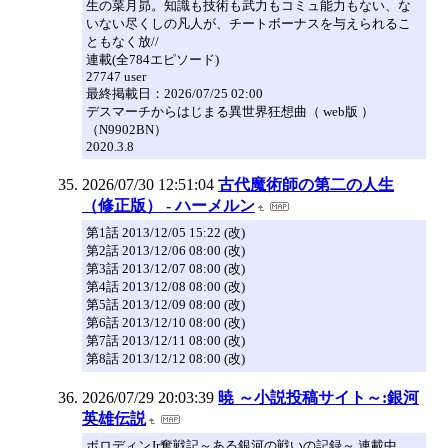
生の菜月昴。知識も技術も武力もコミュ能力もない、な
いない尽くしの凡人が、チートボーナスを与えられるこ
ともなく放//
連載(全784エピソード)
27747 user
最終掲載日：2026/07/25 02:00
デスマーチからはじまる異世界狂想曲（ web版 ）
（N9902BN）
2020.3.8
2026/07/30 12:51:04
古代魔術師の第二の人生
（修正版） - ハーメルン
第1話 2013/12/05 15:22 (改)
第2話 2013/12/06 08:00 (改)
第3話 2013/12/07 08:00 (改)
第4話 2013/12/08 08:00 (改)
第5話 2013/12/09 08:00 (改)
第6話 2013/12/10 08:00 (改)
第7話 2013/12/11 08:00 (改)
第8話 2013/12/12 08:00 (改)
2026/07/29 20:03:39
暁 ～小説投稿サイト～:銀河
英雄伝説
ボロディンJr奮戦記～ある銀河の戦いの記録～ 連載中