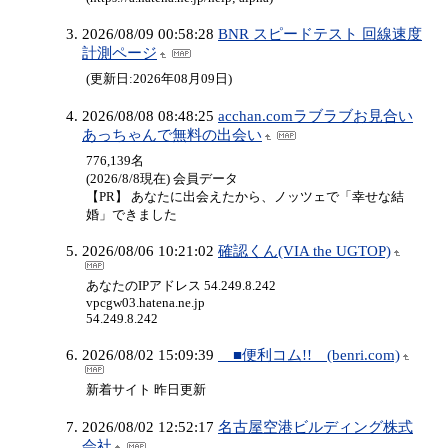
2026/08/09 00:58:28
BNR スピードテスト 回線速度
計測ページ
(更新日:2026年08月09日)
2026/08/08 08:48:25
acchan.comラブラブお見合い
あっちゃんで無料の出会い
776,139名
(2026/8/8現在) 会員データ
【PR】 あなたに出会えたから、ノッツェで「幸せな結
婚」できました
2026/08/06 10:21:02
確認くん(VIA the UGTOP)
あなたのIPアドレス 54.249.8.242
vpcgw03.hatena.ne.jp
54.249.8.242
2026/08/02 15:09:39
■便利コム!! (benri.com)
新着サイト 昨日更新
2026/08/02 12:52:17
名古屋空港ビルディング株式
会社