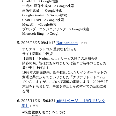
ChatGPT > Google検索
生成AI -画像生成AI > Google検索
画像生成AI > Google検索
Google Gemini > Google検索
ChatGPT API > Google検索
Meta AI > Google検索
プロンプトエンジニアリング > Google検索
Microsoft Bing > Googl
2026/03/25 09:41:17
Narinari.com
ナリナリドットコム 重要なお知らせ
サイト閉鎖のご挨拶
【謹告】「Narinari.com」サービス終了のお知らせ
陽春の候、皆様におかれましては益々ご清祥のこととお
慶び申し上げます。
1999年の開設以来、四半世紀にわたりインターネットの
変遷と共に歩んでまいりました「ナリナリドットコム」
でございますが、このたび諸般の事情により、2026年2月
末日をもちまして、事業を停止しそのすべての活動に幕
を閉
2025/11/26 15:04:31
■便利ページ 【実用リンク
集】
■検索 複数リモコンを１つに！