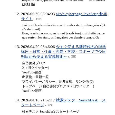
は後日解
2026/06/30 06:04:03
ako’s cyberpage JavaScript配布
サイト
J’ai testé les dernières innovations des startups françaises (et
y’a du lourd)
Bon, je sais pas vous, mais moi je suis toujours bluffé par ce
que sortent les startups françaises ces derniers temps. Ge
2026/04/20 08:46:06
今すぐ使える新時代の心理学
講座～日常・仕事・恋愛・学校・スポーツで今日
明日から使える実践技術～
自己啓発ブログ
X（旧ツイッター）
YouTube動画
出版物・書籍一覧
プライバシーポリシー、参考文献、リンク他 (9)
トップページ 自己啓発ブログ X（旧ツイッター）
YouTube動画
2026/04/10 21:52:17
検索デスク SearchDesk ス
タートページ
検索デスク Searchdesk スタートページ