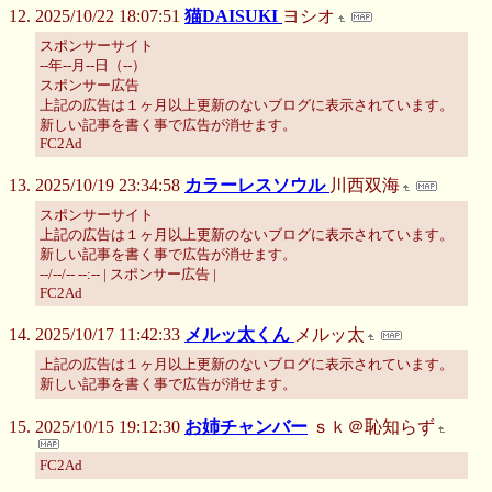
2025/10/22 18:07:51
猫DAISUKI
ヨシオ
スポンサーサイト
--年--月--日（--）
スポンサー広告
上記の広告は１ヶ月以上更新のないブログに表示されています。
新しい記事を書く事で広告が消せます。
FC2Ad
2025/10/19 23:34:58
カラーレスソウル
川西双海
スポンサーサイト
上記の広告は１ヶ月以上更新のないブログに表示されています。
新しい記事を書く事で広告が消せます。
--/--/-- --:-- | スポンサー広告 |
FC2Ad
2025/10/17 11:42:33
メルッ太くん
メルッ太
上記の広告は１ヶ月以上更新のないブログに表示されています。
新しい記事を書く事で広告が消せます。
2025/10/15 19:12:30
お姉チャンバー
ｓｋ＠恥知らず
FC2Ad