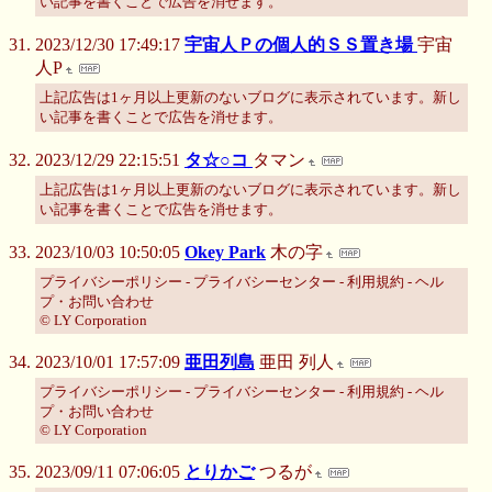
い記事を書くことで広告を消せます。
2023/12/30 17:49:17
宇宙人Ｐの個人的ＳＳ置き場
宇宙
人P
上記広告は1ヶ月以上更新のないブログに表示されています。新し
い記事を書くことで広告を消せます。
2023/12/29 22:15:51
タ☆○コ
タマン
上記広告は1ヶ月以上更新のないブログに表示されています。新し
い記事を書くことで広告を消せます。
2023/10/03 10:50:05
Okey Park
木の字
プライバシーポリシー - プライバシーセンター - 利用規約 - ヘル
プ・お問い合わせ
© LY Corporation
2023/10/01 17:57:09
亜田列島
亜田 列人
プライバシーポリシー - プライバシーセンター - 利用規約 - ヘル
プ・お問い合わせ
© LY Corporation
2023/09/11 07:06:05
とりかご
つるが