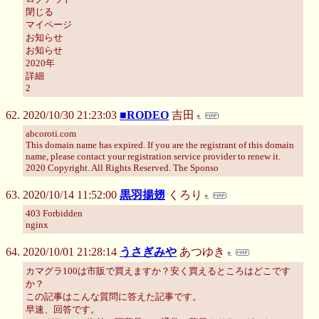
閉じる
マイページ
お知らせ
お知らせ
2020年
詳細
2
2020/10/30 21:23:03
■RODEO
吉田
abcoroti.com
This domain name has expired. If you are the registrant of this domain
name, please contact your registration service provider to renew it.
2020 Copyright. All Rights Reserved. The Sponso
2020/10/14 11:52:00
黒羽揚翅
くろり
403 Forbidden
nginx
2020/10/01 21:28:14
うさぎみや
あつゆき
カマグラ100は市販で買えますか？安く買えるところはどこです
か？
この記事はこんな質問に答えた記事です。
早速、回答です。