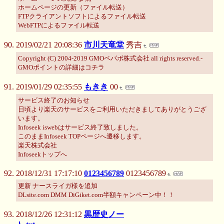
ホームページの更新（ファイル転送）
FTPクライアントソフトによるファイル転送
WebFTPによるファイル転送
2019/02/21 20:08:36
市川天竜堂
秀吉
Copyright (C) 2004-2019 GMOペパボ株式会社 all rights reserved.-
GMOポイントの詳細はコチラ
2019/01/29 02:35:55
もきき
00
サービス終了のお知らせ
日頃より楽天のサービスをご利用いただきましてありがとうござ
います。
Infoseek iswebはサービス終了致しました。
このままInfoseek TOPページへ遷移します。
楽天株式会社
Infoseekトップへ
2018/12/31 17:17:10
0123456789
0123456789
更新 ナースライガ様を追加
DLsite.com DMM DiGiket.com半額キャンペーン中！！
2018/12/26 12:31:12
黒歴史ノー