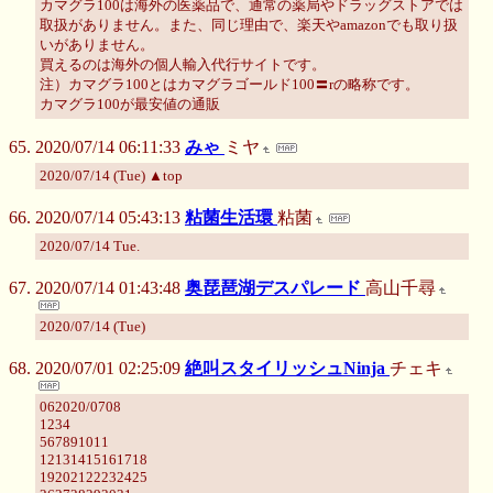
カマグラ100は海外の医薬品で、通常の薬局やドラッグストアでは
取扱がありません。また、同じ理由で、楽天やamazonでも取り扱
いがありません。
買えるのは海外の個人輸入代行サイトです。
注）カマグラ100とはカマグラゴールド100〓rの略称です。
カマグラ100が最安値の通販
2020/07/14 06:11:33
みゃ
ミヤ
2020/07/14 (Tue) ▲top
2020/07/14 05:43:13
粘菌生活環
粘菌
2020/07/14 Tue.
2020/07/14 01:43:48
奥琵琶湖デスパレード
高山千尋
2020/07/14 (Tue)
2020/07/01 02:25:09
絶叫スタイリッシュNinja
チェキ
062020/0708
1234
567891011
12131415161718
19202122232425