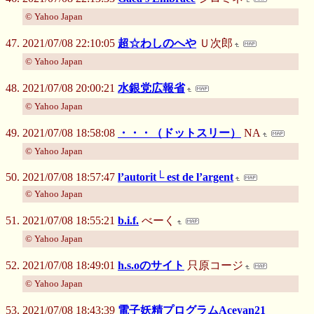
© Yahoo Japan
2021/07/08 22:10:05
超☆わしのへや
Ｕ次郎
© Yahoo Japan
2021/07/08 20:00:21
水銀党広報省
© Yahoo Japan
2021/07/08 18:58:08
・・・（ドットスリー）
NA
© Yahoo Japan
2021/07/08 18:57:47
l’autorit└ est de l’argent
© Yahoo Japan
2021/07/08 18:55:21
b.i.f.
べーく
© Yahoo Japan
2021/07/08 18:49:01
h.s.oのサイト
只原コージ
© Yahoo Japan
2021/07/08 18:43:39
電子妖精プログラムAceyan21