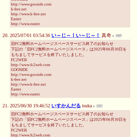
http://www.gooside.com
k-free.net
http://www.k-free.net
Easter
http://www.easter.
2025/07/01 03:54:36
い～じ～！い～じ～！
真奇
旧FC2無料ホームページスペースサービス終了のお知らせ
下記の「旧FC2無料ホームページスペース」は2025年06月30日を
もちましてサービスを終了いたしました。
FC2WEB
http://www.fc2web.com
GOOSIDE
http://www.gooside.com
k-free.net
http://www.k-free.net
Easter
http://www.easter.
2025/06/30 19:46:52
いすかんだる
isuka
旧FC2無料ホームページスペースサービス終了のお知らせ
下記の「旧FC2無料ホームページスペース」は2025年06月30日を
もちましてサービスを終了いたしました。
FC2WEB
http://www.fc2web.com