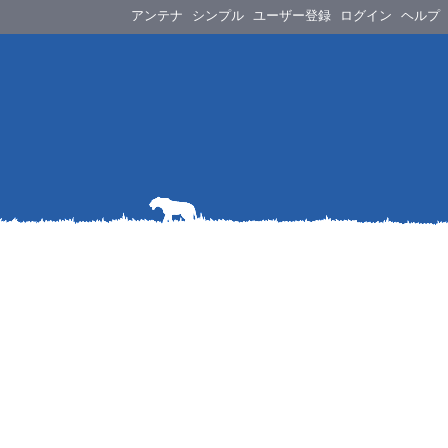
アンテナ
シンプル
ユーザー登録
ログイン
ヘルプ