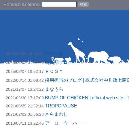
だらっき
2026/08/03 19:43:44
写真部ブログ
2025/03/02 01:51:40
ＲＯＳＹ
2025/02/07 19:52:17
採用担当のブログ | 株式会社中川政七商
2022/08/14 01:08:42
まなうら
2021/12/07 13:24:22
BUMP OF CHICKEN | official web site | 
2021/06/30 17:17:09
TROPOPAUSE
2021/06/25 21:52:14
さらまわし
2021/02/02 01:56:28
ア ロ ウ ハ ー
2013/08/11 13:22:46