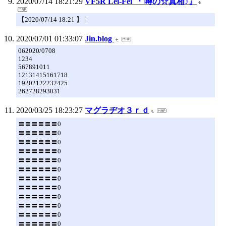
2020/07/14 18:21:29
VF5R Lei-Fei 『 噂の☆真相♪』
【2020/07/14 18:21 】 |
2020/07/01 01:33:07
Jin.blog
062020/0708
1234
567891011
12131415161718
19202122232425
262728293031
2020/03/25 18:23:27
マグラヂオ３ｒｄ
〓〓〓〓〓〓0
〓〓〓〓〓〓0
〓〓〓〓〓〓0
〓〓〓〓〓〓0
〓〓〓〓〓〓0
〓〓〓〓〓〓0
〓〓〓〓〓〓0
〓〓〓〓〓〓0
〓〓〓〓〓〓0
〓〓〓〓〓〓0
〓〓〓〓〓〓0
〓〓〓〓〓〓0