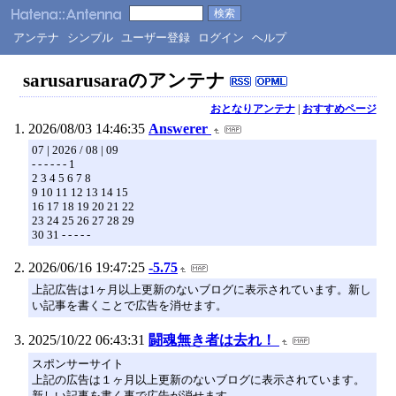
アンテナ
シンプル
ユーザー登録
ログイン
ヘルプ
sarusarusaraのアンテナ
おとなりアンテナ
|
おすすめページ
2026/08/03 14:46:35
Answerer
07 | 2026 / 08 | 09
- - - - - - 1
2 3 4 5 6 7 8
9 10 11 12 13 14 15
16 17 18 19 20 21 22
23 24 25 26 27 28 29
30 31 - - - - -
2026/06/16 19:47:25
-5.75
上記広告は1ヶ月以上更新のないブログに表示されています。新し
い記事を書くことで広告を消せます。
2025/10/22 06:43:31
闘魂無き者は去れ！
スポンサーサイト
上記の広告は１ヶ月以上更新のないブログに表示されています。
新しい記事を書く事で広告が消せます。