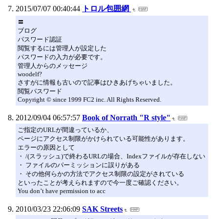
2015/07/07 00:40:44
トロル包囲網
〓
ブログ
パスワード認証
閲覧するには管理人が設定した
パスワードの入力が必要です。
管理人からのメッセージ
woodelf?
さすがに情報も古いので記事はひきあげちゃいました。
閲覧パスワード
Copyright © since 1999 FC2 inc. All Rights Reserved.
2012/09/04 06:57:57
Book of Norrath "R style"
ご指定のURLが間違っているか、
ページにアクセス制限がかけられている可能性があります。
エラーの原因として
・ /(スラッシュ)で終わるURLの場合、Indexファイルが存在しない
・ ファイルのパーミッションに誤りがある
・ その他何らかの方法でアクセス制限の設定がされている
といったことが考えられますので今一度ご確認ください。
You don’t have permission to acc
2010/03/23 22:06:09
SAK Streets