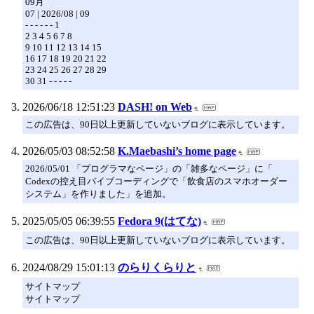
09月
07 | 2026/08 | 09
- - - - - - 1
2 3 4 5 6 7 8
9 10 11 12 13 14 15
16 17 18 19 20 21 22
23 24 25 26 27 28 29
30 31 - - - - -
2026/06/18 12:51:23
DASH! on Web
この広告は、90日以上更新していないブログに表示しています。
2026/05/03 08:52:58
K.Maebashi’s home page
2026/05/01 「プログラマなページ」の「雑多なページ」に「
Codexの控え目バイブコーディングで「飲食店のスマホオーダー
システム」を作りました」を追加。
2025/05/05 06:39:55
Fedora 9(はてな)
この広告は、90日以上更新していないブログに表示しています。
2024/08/29 15:01:13
のらりくらりと
サイトマップ
サイトマップ