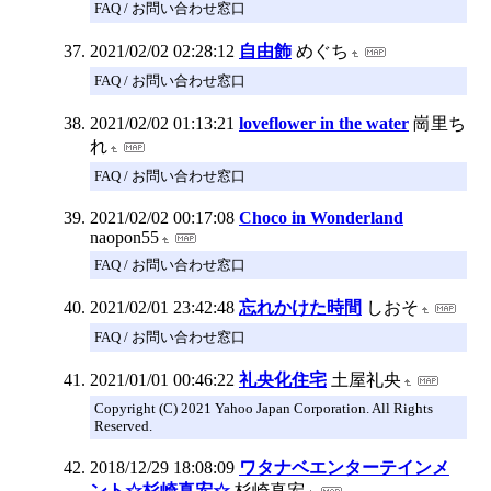
FAQ / お問い合わせ窓口
2021/02/02 02:28:12
自由飾
めぐち
FAQ / お問い合わせ窓口
2021/02/02 01:13:21
loveflower in the water
崗里ち
れ
FAQ / お問い合わせ窓口
2021/02/02 00:17:08
Choco in Wonderland
naopon55
FAQ / お問い合わせ窓口
2021/02/01 23:42:48
忘れかけた時間
しおそ
FAQ / お問い合わせ窓口
2021/01/01 00:46:22
礼央化住宅
土屋礼央
Copyright (C) 2021 Yahoo Japan Corporation. All Rights
Reserved.
2018/12/29 18:08:09
ワタナベエンターテインメ
ント☆杉崎真宏☆
杉崎真宏