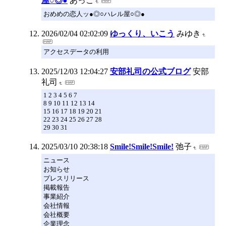
屋○◎●
あっこ
おめめの恋人ッ●◎○ハレル屋○◎●
2026/02/04 02:02:09
ゆっくり、いこう
みゆき
アクセスデータの利用
2025/12/03 12:04:27
安部礼司の公式ブログ
安部
礼司
1 2 3 4 5 6 7
8 9 10 11 12 13 14
15 16 17 18 19 20 21
22 23 24 25 26 27 28
29 30 31
2025/03/10 20:38:18
Smile!Smile!Smile!
弛子
ニュース
お知らせ
プレスリリース
掲載報告
事業紹介
会社情報
会社概要
企業理念