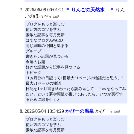
2026/06/08 00:01:21
＊ りんごの天然水 ＊
りん
ごのほっぺ
ブログをもっと楽しむ
使い方のコツを学ぶ
素敵な記事を毎月更新
はてなブログAWARD
同じ興味の仲間と集まる
グループ
書きたい話題が見つかる
今週のお題
好きな話題から記事を見つける
トピック
“1ヵ月分の日記って1冊最大31ページの物語だと思う。”
最大31ページの物語
日記を1ヶ月書き終わったら読み返して、「○○をやってみ
たい」という夢や願望が書いてあったら、いつか実行す
るために線を引くと
2026/05/04 13:34:29
かぴーの温泉
かぴー
ブログをもっと楽しむ
使い方のコツを学ぶ
素敵な記事を毎月更新