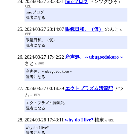
2024/03/27 23:33:31
hiroブログ
ドンツクひろ
hiroブログ
読者になる
2024/03/27 23:14:07
眼鏡日和。（仮）
のんこ
眼鏡日和。（仮）
読者になる
2024/03/27 17:42:22
産声処。～ubugoedokoro～
さと
産声処。～ubugoedokoro～
読者になる
2024/03/27 00:14:39
エクトプラズム漂流記
アツ
ム
エクトプラズム漂流記
読者になる
2024/03/26 17:43:11
why do I live?
柚奈
why do I live?
読者になる