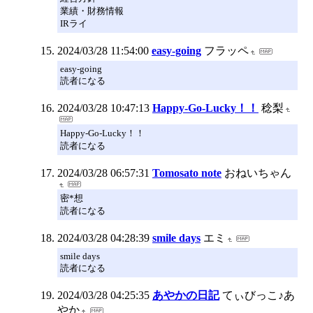
業績・財務情報
IRライ
2024/03/28 11:54:00
easy-going
フラッペ
easy-going
読者になる
2024/03/28 10:47:13
Happy-Go-Lucky！！
稔梨
Happy-Go-Lucky！！
読者になる
2024/03/28 06:57:31
Tomosato note
おねいちゃん
密*想
読者になる
2024/03/28 04:28:39
smile days
エミ
smile days
読者になる
2024/03/28 04:25:35
あやかの日記
てぃびっこ♪あ
やか