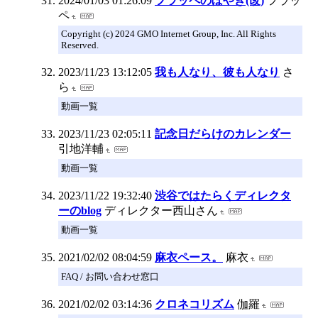
2024/01/03 01:26:09
フラッペのぼやき(改)
フラッ
ペ
Copyright (c) 2024 GMO Internet Group, Inc. All Rights
Reserved.
2023/11/23 13:12:05
我も人なり、彼も人なり
さ
ら
動画一覧
2023/11/23 02:05:11
記念日だらけのカレンダー
引地洋輔
動画一覧
2023/11/22 19:32:40
渋谷ではたらくディレクタ
ーのblog
ディレクター西山さん
動画一覧
2021/02/02 08:04:59
麻衣ペース。
麻衣
FAQ / お問い合わせ窓口
2021/02/02 03:14:36
クロネコリズム
伽羅