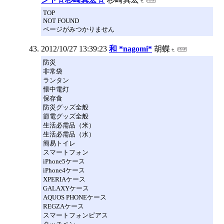
TOP
NOT FOUND
ページがみつかりません
2012/10/27 13:39:23
和 *nagomi*
胡蝶
防災
非常袋
ランタン
懐中電灯
保存食
防災グッズ全般
節電グッズ全般
生活必需品（米）
生活必需品（水）
簡易トイレ
スマートフォン
iPhone5ケース
iPhone4ケース
XPERIAケース
GALAXYケース
AQUOS PHONEケース
REGZAケース
スマートフォンピアス