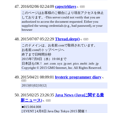
2016/02/06 02:24:09
capsctrldays
このページはお客様のご都合により現在アクセスを休止
しております。-This server could not verify that you are
authorized to access the document requested. Either you
supplied the wrong credentials (e.g., bad password), or your
browser
2015/07/07 05:22:29
Thread.sleep()
このドメインは、お名前.comで取得されています。
お名前.comのトップページへ
終了まで日時間分秒
2015年7月8日（水）19:00まで
日本語もOK！ .net .com .xyz .jp.net .pics .mobi .info .jp
Copyright © 2015 GMO Internet, Inc. All Rights Reserved.
2015/04/21 08:09:01
hysteric programmer diary
2013|01|02|10|12|
2015/02/25 23:26:35
Java News (Javaに関する最
新ニュース)
■015.004.008
[ EVENT ] 4月8日 Java Day Tokyo 2015 開催！