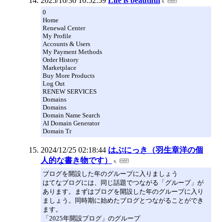
2025/10/30 10:52:59
Life is beautiful
0
Home
Renewal Center
My Profile
Accounts & Users
My Payment Methods
Order History
Marketplace
Buy More Products
Log Out
RENEW SERVICES
Domains
Domains
Domain Name Search
AI Domain Generator
Domain Tr
2024/12/25 02:18:44
はぶにっき（羽生章洋の個
人的な書き物です）
ブログを開設した年のグループに入りましょう
はてなブログには、同じ話題でつながる「グループ」が
あります。まずはブログを開設した年のグループに入り
ましょう。同時期に始めたブログとつながることができ
ます。
「2025年開設ブログ」のグループ