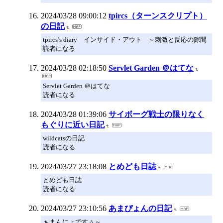
2024/03/28 09:00:12
tpircs（ターンスクリプト）
の日記
tpircs’s diary インサイド・アウト ～刺激と反応の隙間
読者になる
2024/03/28 02:18:50
Servlet Garden ＠はてな
Servlet Garden ＠はてな
読者になる
2024/03/28 01:39:06
サイボーグ戦士の限りなく
もぐりに近い日記
wildcatsの日記
読者になる
2024/03/27 23:18:08
とめども日誌
とめども日誌
読者になる
2024/03/27 23:10:56
あまぴょんの日記
ぁまんにょですぅ～