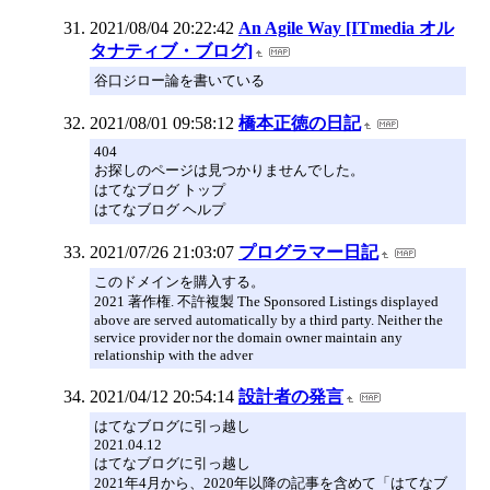
2021/08/04 20:22:42
An Agile Way [ITmedia オル
タナティブ・ブログ]
谷口ジロー論を書いている
2021/08/01 09:58:12
橋本正徳の日記
404
お探しのページは見つかりませんでした。
はてなブログ トップ
はてなブログ ヘルプ
2021/07/26 21:03:07
プログラマー日記
このドメインを購入する。
2021 著作権. 不許複製 The Sponsored Listings displayed
above are served automatically by a third party. Neither the
service provider nor the domain owner maintain any
relationship with the adver
2021/04/12 20:54:14
設計者の発言
はてなブログに引っ越し
2021.04.12
はてなブログに引っ越し
2021年4月から、2020年以降の記事を含めて「はてなブ