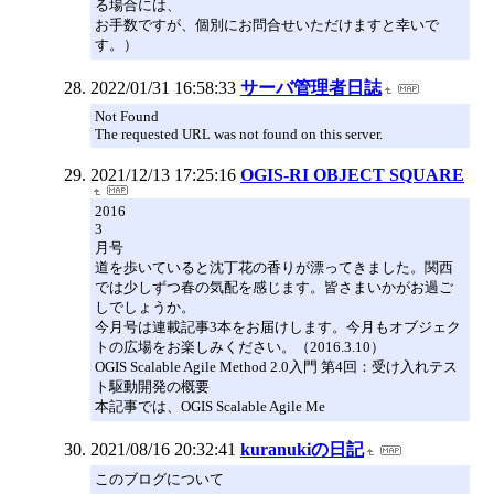
る場合には、
お手数ですが、個別にお問合せいただけますと幸いで
す。）
2022/01/31 16:58:33
サーバ管理者日誌
Not Found
The requested URL was not found on this server.
2021/12/13 17:25:16
OGIS-RI OBJECT SQUARE
2016
3
月号
道を歩いていると沈丁花の香りが漂ってきました。関西
では少しずつ春の気配を感じます。皆さまいかがお過ご
しでしょうか。
今月号は連載記事3本をお届けします。今月もオブジェク
トの広場をお楽しみください。（2016.3.10）
OGIS Scalable Agile Method 2.0入門 第4回：受け入れテス
ト駆動開発の概要
本記事では、OGIS Scalable Agile Me
2021/08/16 20:32:41
kuranukiの日記
このブログについて