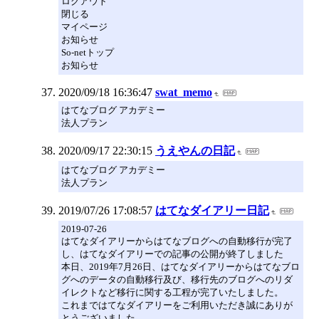
ログアウト
閉じる
マイページ
お知らせ
So-netトップ
お知らせ
2020/09/18 16:36:47
swat_memo
はてなブログ アカデミー
法人プラン
2020/09/17 22:30:15
うえやんの日記
はてなブログ アカデミー
法人プラン
2019/07/26 17:08:57
はてなダイアリー日記
2019-07-26
はてなダイアリーからはてなブログへの自動移行が完了
し、はてなダイアリーでの記事の公開が終了しました
本日、2019年7月26日、はてなダイアリーからはてなブロ
グへのデータの自動移行及び、移行先のブログへのリダ
イレクトなど移行に関する工程が完了いたしました。
これまではてなダイアリーをご利用いただき誠にありが
とうございました。