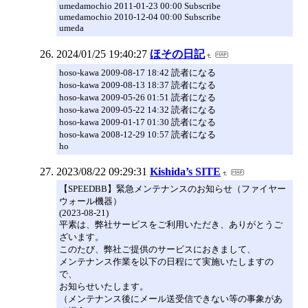
umedamochio 2011-01-23 00:00 Subscribe
umedamochio 2010-12-04 00:00 Subscribe
umeda
2024/01/25 19:40:27
ほその日記
hoso-kawa 2009-08-17 18:42 読者になる
hoso-kawa 2009-08-13 18:37 読者になる
hoso-kawa 2009-05-26 01:51 読者になる
hoso-kawa 2009-05-22 14:32 読者になる
hoso-kawa 2009-01-17 01:30 読者になる
hoso-kawa 2008-12-29 10:57 読者になる
ho
2023/08/22 09:29:31
Kishida’s SITE
【SPEEDBB】緊急メンテナンスのお知らせ（ファイヤー
ウォール機器）
(2023-08-21)
平素は、弊社サービスをご利用いただき、ありがとうご
ざいます。
このたび、弊社ご提供のサービスにおきまして、
メンテナンス作業を以下の日程にて実施いたしますの
で、
お知らせいたします。
（メンテナンス後にメール送受信できない等の事象があ