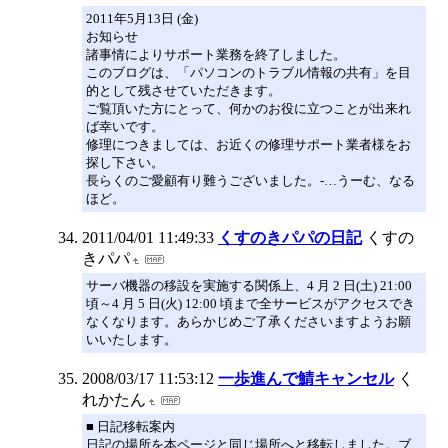
2011年5月13日 (金)
お知らせ
諸事情によりサポート業務を終了しました。
このブログは、「パソコンのトラブル情報の共有」を目
的として残させていただきます。
ご覧頂いた方にとって、何かのお役に立つことが出来れ
ば幸いです。
修理につきましては、お近くの修理サポート業者様をお
探し下さい。
長らくのご愛顧有り難うございました。-…うーむ、なる
ほど。
2011/04/01 11:49:33
くすのきパパの日記
くすの
きパパ
サーバ機器の移設を実施する関係上、4 月 2 日(土) 21:00
頃～4 月 5 日(火) 12:00 頃まで全サービスがアクセスでき
なくなります。あらかじめご了承くださいますようお願
いいたします。
2008/03/17 11:53:12
一歩進んで鯖キャンセル
く
れかたん
■ 日記移転案内
日記の場所を本ページと同じ場所へと移転しました。ブ