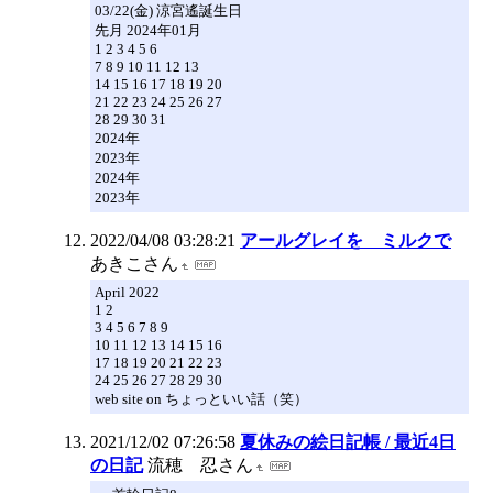
03/22(金) 涼宮遙誕生日
先月 2024年01月
1 2 3 4 5 6
7 8 9 10 11 12 13
14 15 16 17 18 19 20
21 22 23 24 25 26 27
28 29 30 31
2024年
2023年
2024年
2023年
2022/04/08 03:28:21
アールグレイを ミルクで
あきこさん
April 2022
1 2
3 4 5 6 7 8 9
10 11 12 13 14 15 16
17 18 19 20 21 22 23
24 25 26 27 28 29 30
web site on ちょっといい話（笑）
2021/12/02 07:26:58
夏休みの絵日記帳 / 最近4日
の日記
流穂 忍さん