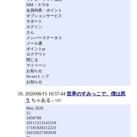
SIM・スマホ
会員特典・ポイント
オプションサービス
サポート
ログイン
さん
メンバーステータス
メール通
ポイントpt
ログアウト
閉じる
マイページ
お知らせ
So-netトップ
お知らせ
2020/06/15 16:57:44
世界のすみっこで、僕は思
う
ちゃある
May 2020
12
3456789
10111213141516
17181920212223
24252627282930