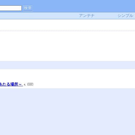
アンテナ
シンプル
のあたる場所～