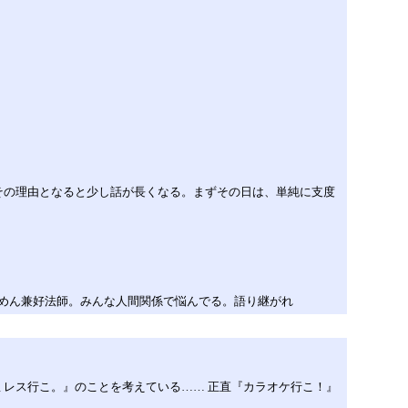
その理由となると少し話が長くなる。まずその日は、単純に支度
ごめん兼好法師。みんな人間関係で悩んでる。語り継がれ
レス行こ。』のことを考えている…… 正直『カラオケ行こ！』