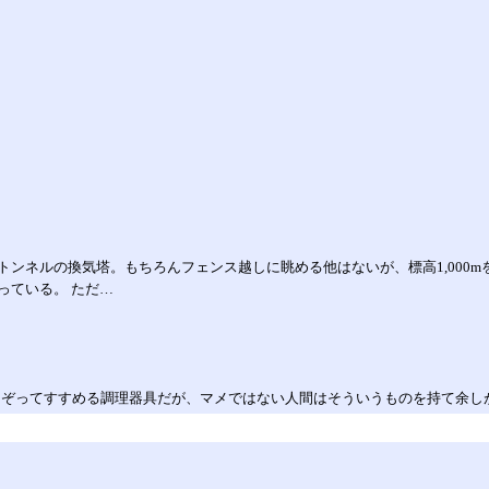
ンネルの換気塔。もちろんフェンス越しに眺める他はないが、標高1,000
っている。 ただ…
こぞってすすめる調理器具だが、マメではない人間はそういうものを持て余し