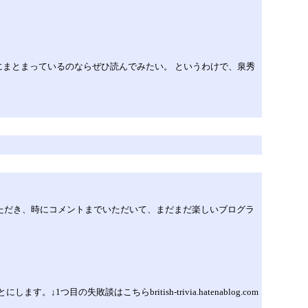
まとまっているのならぜひ読んでみたい。 というわけで、泉秀
いただき、時にコメントまでいただいて、まだまだ楽しいブログラ
失敗談はこちらbritish-trivia.hatenablog.com