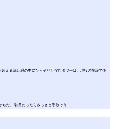
mを超える深い緑の中にひっそりと佇むタワーは、現役の施設であ
がちだ。 駄目だったらさっさと手放そう…