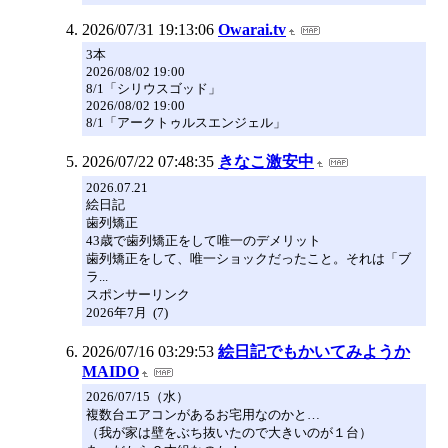
2026/07/31 19:13:06
Owarai.tv
3本
2026/08/02 19:00
8/1「シリウスゴッド」
2026/08/02 19:00
8/1「アークトゥルスエンジェル」
2026/07/22 07:48:35
きなこ激安中
2026.07.21
絵日記
歯列矯正
43歳で歯列矯正をして唯一のデメリット
歯列矯正をして、唯一ショックだったこと。それは「ブ
ラ...
スポンサーリンク
2026年7月 (7)
2026/07/16 03:29:53
絵日記でもかいてみようか
MAIDO
2026/07/15（水）
複数台エアコンがあるお宅用なのかと…
（我が家は壁をぶち抜いたので大きいのが１台）