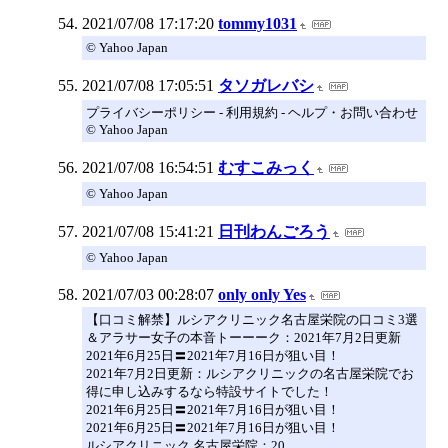
2021/07/08 17:17:20
tommy1031
© Yahoo Japan
2021/07/08 17:05:51
タソガレバシ
プライバシーポリシー - 利用規約 - ヘルプ・お問い合わせ
© Yahoo Japan
2021/07/08 16:54:51
むすこみっく
© Yahoo Japan
2021/07/08 15:41:21
日刊わんごろう
© Yahoo Japan
2021/07/03 00:28:07
only only Yes
【口コミ解禁】ルシアクリニック名古屋栄院の口コミ3選
＆アラサー女子の本音トーーーク：2021年7月2日更新
2021年6月25日〓2021年7月16日が狙い目！
2021年7月2日更新：ルシアクリニックの名古屋栄院でお
得に申し込みするなら特設サイトでした！
2021年6月25日〓2021年7月16日が狙い目！
2021年6月25日〓2021年7月16日が狙い目！
ルシアクリニック 名古屋栄院：20