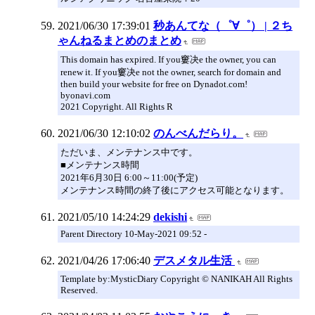
2021/06/30 17:39:01
秒あんてな（゜∀゜） | ２ち
ゃんねるまとめのまとめ
This domain has expired. If you窶决e the owner, you can
renew it. If you窶决e not the owner, search for domain and
then build your website for free on Dynadot.com!
byonavi.com
2021 Copyright. All Rights R
2021/06/30 12:10:02
のんべんだらり。
ただいま、メンテナンス中です。
■メンテナンス時間
2021年6月30日 6:00～11:00(予定)
メンテナンス時間の終了後にアクセス可能となります。
2021/05/10 14:24:29
dekishi
Parent Directory 10-May-2021 09:52 -
2021/04/26 17:06:40
デスメタル生活
Template by:MysticDiary Copyright © NANIKAH All Rights
Reserved.