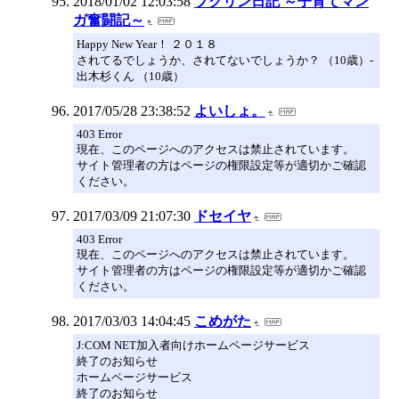
2018/01/02 12:03:58
プクリン日記 ～子育てマン
ガ奮闘記～
Happy New Year！ ２０１８
されてるでしょうか、されてないでしょうか？ （10歳）-
出木杉くん （10歳）
2017/05/28 23:38:52
よいしょ。
403 Error
現在、このページへのアクセスは禁止されています。
サイト管理者の方はページの権限設定等が適切かご確認
ください。
2017/03/09 21:07:30
ドセイヤ
403 Error
現在、このページへのアクセスは禁止されています。
サイト管理者の方はページの権限設定等が適切かご確認
ください。
2017/03/03 14:04:45
こめがた
J:COM NET加入者向けホームページサービス
終了のお知らせ
ホームページサービス
終了のお知らせ