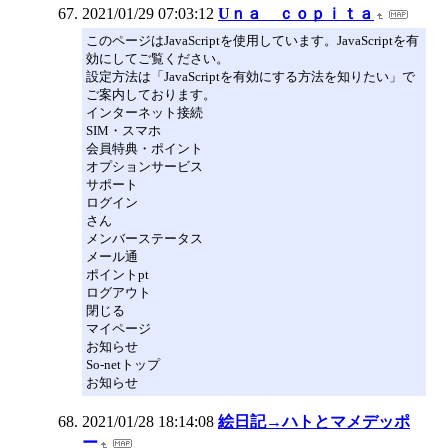
2021/01/29 07:03:12
Uｎａ ｃｏｐｉｔａ
このページはJavaScriptを使用しています。JavaScriptを有
効にしてご覧ください。
設定方法は「JavaScriptを有効にする方法を知りたい」で
ご案内しております。
インターネット接続
SIM・スマホ
会員特典・ポイント
オプションサービス
サポート
ログイン
さん
メンバーステータス
メール通
ポイントpt
ログアウト
閉じる
マイページ
お知らせ
So-netトップ
お知らせ
2021/01/28 18:14:08
絵日記→ハトとマメデッポ
ー