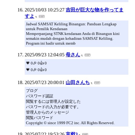
2025/10/03 10:25:27
吉田が巨大な物を作ってま
すよ
Jadwal SAMSAT Keliling Binangun: Panduan Lengkap
untuk Pemilik Kendaraan
Memperpanjang STNK kendaraan Anda di Binangun kini
semakin mudah dengan kehadiran SAMSAT Keliling.
Program ini hadir untuk memb
2025/09/23 12:04:05
母さん
💗 0🎉 0👍 0
💗 0🎉 0👍 0
2025/07/23 20:00:01
山田さんち
ブログ
パスワード認証
閲覧するには管理人が設定した
パスワードの入力が必要です。
管理人からのメッセージ
閲覧パスワード
Copyright © since 1999 FC2 inc. All Rights Reserved.
2025/07/22 19:53:26
言戯3