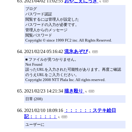
2021/04/02 11:02:55
おやこえにっき
ブログ
パスワード認証
閲覧するには管理人が設定した
パスワードの入力が必要です。
管理人からのメッセージ
閲覧パスワード
Copyright © since 1999 FC2 inc. All Rights Reserved.
2021/02/24 05:16:42
流氷あぞぴ
■ ファイルが見つかりません。
Not Found
誤ったURLを入力された可能性があります。再度ご確認
のうえURLをご入力ください。
Copyright 2008 NTT Plala Inc. All rights reserved.
2021/02/23 14:21:34
描き殴り
日常 (208)
2021/02/10 18:09:16
：：：：：：ステキ絵日
記：：：：：：
ユーザーに