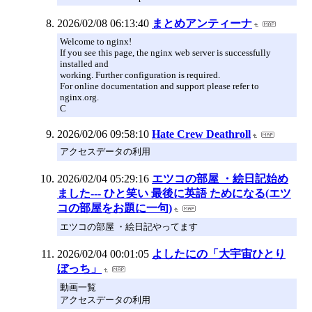
2026/02/08 06:13:40
まとめアンティーナ
Welcome to nginx!
If you see this page, the nginx web server is successfully
installed and
working. Further configuration is required.
For online documentation and support please refer to
nginx.org.
C
2026/02/06 09:58:10
Hate Crew Deathroll
アクセスデータの利用
2026/02/04 05:29:16
エツコの部屋 ・絵日記始め
ました--- ひと笑い 最後に英語 ためになる(エツ
コの部屋をお題に一句)
エツコの部屋 ・絵日記やってます
2026/02/04 00:01:05
よしたにの「大宇宙ひとり
ぼっち」
動画一覧
アクセスデータの利用