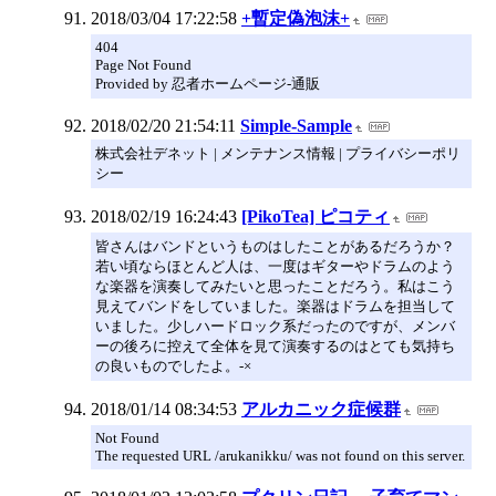
2018/03/04 17:22:58
+暫定偽泡沫+
404
Page Not Found
Provided by 忍者ホームページ-通販
2018/02/20 21:54:11
Simple-Sample
株式会社デネット | メンテナンス情報 | プライバシーポリ
シー
2018/02/19 16:24:43
[PikoTea] ピコティ
皆さんはバンドというものはしたことがあるだろうか？
若い頃ならほとんど人は、一度はギターやドラムのよう
な楽器を演奏してみたいと思ったことだろう。私はこう
見えてバンドをしていました。楽器はドラムを担当して
いました。少しハードロック系だったのですが、メンバ
ーの後ろに控えて全体を見て演奏するのはとても気持ち
の良いものでしたよ。-×
2018/01/14 08:34:53
アルカニック症候群
Not Found
The requested URL /arukanikku/ was not found on this server.