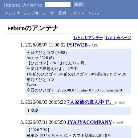
アンテナ
シンプル
ユーザー登録
ログイン
ヘルプ
sebiroのアンテナ
おとなりアンテナ
|
おすすめページ
2026/08/07 11:08:02
PSI!WEB
今日のひとゴマ (9498)
August 2026 (8)
【ひとゴマ】8/6「おでん31ヶ月」
三度目の夏越えだよ。 #右手
1年前のひとゴマ 5年前のひとゴマ 10年前のひとゴマ 20
年前のひとゴマ
Tweet
今日のひとゴマ | 2026.08.07 Friday 07:50 | comments(0)
2026/08/03 20:05:22
7人家族の真ん中で。
丁寧語
2026/07/31 20:05:50
JYAJYACOMPANY
【2026.7.30】
■ORIN おりんちゃんPC・スマホ壁紙2026年8月