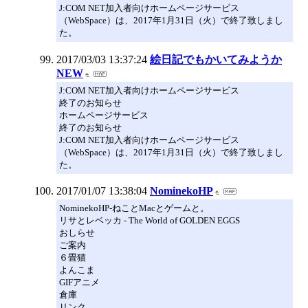
J:COM NET加入者向けホームページサービス
（WebSpace）は、2017年1月31日（火）で終了致しまし
た。
2017/03/03 13:37:24
絵日記でもかいてみようか
NEW
J:COM NET加入者向けホームページサービス
終了のお知らせ
ホームページサービス
終了のお知らせ
J:COM NET加入者向けホームページサービス
（WebSpace）は、2017年1月31日（火）で終了致しまし
た。
2017/01/07 13:38:04
NominekoHP
NominekoHP-ねことMacとゲームと。
リサとレベッカ - The World of GOLDEN EGGS
おしらせ
ご案内
６畳猫
よんこま
GIFアニメ
倉庫
リンク