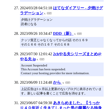
2024/03/28 04:51:18
はてなダイアリー - 夕焼けグ
ラデーション
夕焼けグラデーション
読者になる
2023/09/26 10:34:47
DDD（新）
クッソ貧乏じゃなくなってからの話 その１６９
その１６６ その１６７ その１６８
2023/07/30 12:01:42
2chやる夫シリーズまとめ@
やる夫.jp
Account Suspended
This Account has been suspended.
Contact your hosting provider for more information.
2023/06/09 11:24:48
から
上記広告は1ヶ月以上更新のないブログに表示されていま
す。新しい記事を書くことで広告を消せます。
2023/06/07 04:59:38
あきらめました。【うっか
り４０年近く生きてしまった男の華麗なる独身