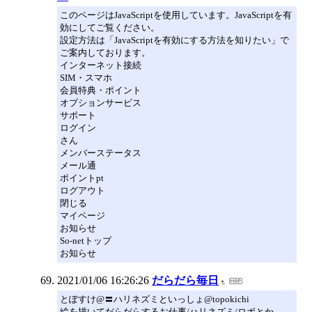
このページはJavaScriptを使用しています。JavaScriptを有
効にしてご覧ください。
設定方法は「JavaScriptを有効にする方法を知りたい」で
ご案内しております。
インターネット接続
SIM・スマホ
会員特典・ポイント
オプションサービス
サポート
ログイン
さん
メンバーステータス
メール通
ポイントpt
ログアウト
閉じる
マイページ
お知らせ
So-netトップ
お知らせ
2021/01/06 16:26:26
だらだら毎日
とぽすけ@〓ハリネズミといっしょ@topokichi
絵を描いてだらだらするお仕事/ハリネズミ/ロボとか