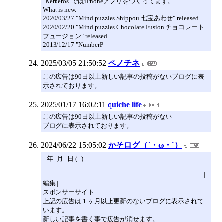
"Kerberos"ではiPhoneアプリをつくってます。
What is new.
2020/03/27 "Mind puzzles Shippou 七宝あわせ" released.
2020/02/20 "Mind puzzles Chocolate Fusion チョコレート
フュージョン" released.
2013/12/17 "NumberP
2025/03/05 21:50:52
ペノチネ
この広告は90日以上新しい記事の投稿がないブログに表
示されております。
2025/01/17 16:02:11
quiche life
この広告は90日以上新しい記事の投稿がない
ブログに表示されております。
2024/06/22 15:05:02
かそログ（´・ω・`）
--年--月--日 (--)
|
編集 |
スポンサーサイト
上記の広告は１ヶ月以上更新のないブログに表示されて
います。
新しい記事を書く事で広告が消せます。