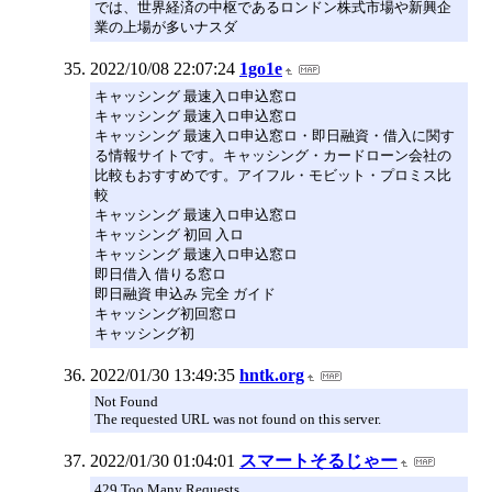
では、世界経済の中枢であるロンドン株式市場や新興企
業の上場が多いナスダ
2022/10/08 22:07:24
1go1e
キャッシング 最速入ロ申込窓ロ
キャッシング 最速入ロ申込窓ロ
キャッシング 最速入ロ申込窓ロ・即日融資・借入に関す
る情報サイトです。キャッシング・カードローン会社の
比較もおすすめです。アイフル・モビット・プロミス比
較
キャッシング 最速入ロ申込窓ロ
キャッシング 初回 入ロ
キャッシング 最速入ロ申込窓ロ
即日借入 借りる窓ロ
即日融資 申込み 完全 ガイド
キャッシング初回窓ロ
キャッシング初
2022/01/30 13:49:35
hntk.org
Not Found
The requested URL was not found on this server.
2022/01/30 01:04:01
スマートそるじゃー
429 Too Many Requests