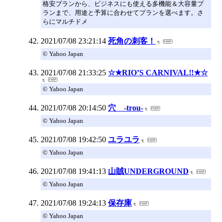
格安プランから、ビジネスにも使える多機能＆大容量プ
ランまで、用途と予算に合わせてプランを選べます。さ
らにマルチドメ
2021/07/08 23:21:14
死角の刺客！
© Yahoo Japan
2021/07/08 21:33:25
☆★RIO’S CARNIVAL!!★☆
© Yahoo Japan
2021/07/08 20:14:50
穴 -trou-
© Yahoo Japan
2021/07/08 19:42:50
ユラユラ
© Yahoo Japan
2021/07/08 19:41:13
山賊UNDERGROUND
© Yahoo Japan
2021/07/08 19:24:13
保存庫
© Yahoo Japan