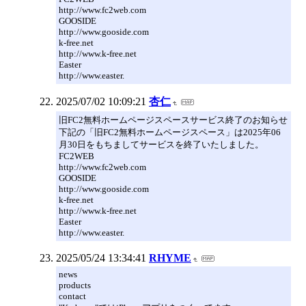
http://www.fc2web.com
GOOSIDE
http://www.gooside.com
k-free.net
http://www.k-free.net
Easter
http://www.easter.
2025/07/02 10:09:21
杏仁
旧FC2無料ホームページスペースサービス終了のお知らせ
下記の「旧FC2無料ホームページスペース」は2025年06
月30日をもちましてサービスを終了いたしました。
FC2WEB
http://www.fc2web.com
GOOSIDE
http://www.gooside.com
k-free.net
http://www.k-free.net
Easter
http://www.easter.
2025/05/24 13:34:41
RHYME
news
products
contact