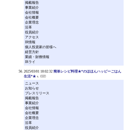
掲載報告
事業紹介
会社情報
会社概要
企業理念
沿革
役員紹介
アクセス
IR情報
個人投資家の皆様へ
経営方針
業績・財務情報
IRライ
2025/03/01 18:02:32
簡単レシピ料理★*のほほんハッピーごはん
生活*★
ニュース
お知らせ
プレスリリース
掲載報告
事業紹介
会社情報
会社概要
企業理念
沿革
役員紹介