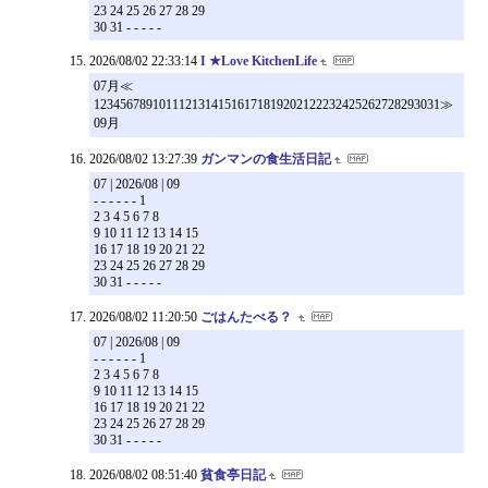
23 24 25 26 27 28 29
30 31 - - - - -
2026/08/02 22:33:14
I ★Love KitchenLife
07月≪
12345678910111213141516171819202122232425262728293031≫
09月
2026/08/02 13:27:39
ガンマンの食生活日記
07 | 2026/08 | 09
- - - - - - 1
2 3 4 5 6 7 8
9 10 11 12 13 14 15
16 17 18 19 20 21 22
23 24 25 26 27 28 29
30 31 - - - - -
2026/08/02 11:20:50
ごはんたべる？
07 | 2026/08 | 09
- - - - - - 1
2 3 4 5 6 7 8
9 10 11 12 13 14 15
16 17 18 19 20 21 22
23 24 25 26 27 28 29
30 31 - - - - -
2026/08/02 08:51:40
貧食亭日記