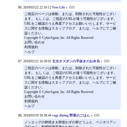
2018/03/22 22:10:12
Free Life
ご指定のページは移動、または、削除された可能性がござい
ます。 もしくは、ご指定のURLが違う可能性がございます。
URLをご確認のうえ再度アクセスお願いいたします。サービ
スに関する情報はスタッフブログ、または、ヘルプにてご確
認ください。
Copyright © CyberAgent, Inc. All Rights Reserved.
お問い合わせ
利用規約
ヘルプ
2018/03/22 16:39:01
主夫オズボンの手抜きのお弁当
ご指定のページは移動、または、削除された可能性がござい
ます。 もしくは、ご指定のURLが違う可能性がございます。
URLをご確認のうえ再度アクセスお願いいたします。サービ
スに関する情報はスタッフブログ、または、ヘルプにてご確
認ください。
Copyright © CyberAgent, Inc. All Rights Reserved.
お問い合わせ
利用規約
ヘルプ
2018/03/19 18:38:44
vege dining 野菜のごはん
ノンエッグの卵焼き＆卵使わずの卵どうふと、ベジタリアン
アワード、料理家賞受賞のお知らせ