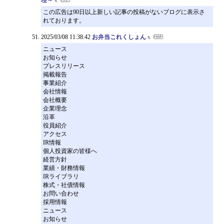
この広告は90日以上新しい記事の投稿がないブログに表示さ
れております。
2025/03/08 11:38:42
お弁当これくしょん
ニュース
お知らせ
プレスリリース
掲載報告
事業紹介
会社情報
会社概要
企業理念
沿革
役員紹介
アクセス
IR情報
個人投資家の皆様へ
経営方針
業績・財務情報
IRライブラリ
株式・社債情報
お問い合わせ
採用情報
ニュース
お知らせ