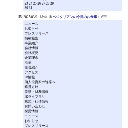
23 24 25 26 27 28 29
30 31
2025/03/01 18:44:18
ベジタリアンの今日のお食事
ニュース
お知らせ
プレスリリース
掲載報告
事業紹介
会社情報
会社概要
企業理念
沿革
役員紹介
アクセス
IR情報
個人投資家の皆様へ
経営方針
業績・財務情報
IRライブラリ
株式・社債情報
お問い合わせ
採用情報
ニュース
お知らせ
プレスリリース