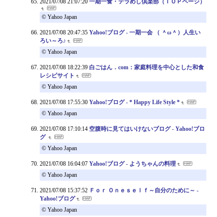
2021/07/08 21:07:20
一期一食・テラめし倶楽部（ＴＯＰページ）
© Yahoo Japan
2021/07/08 20:47:35
Yahoo!ブログ - 一期一会 （ ＾ω＾）人生い
ろい～ろ♪
© Yahoo Japan
2021/07/08 18:22:39
白ごはん．com：家庭料理を中心とした和食
レシピサイト
© Yahoo Japan
2021/07/08 17:55:30
Yahoo!ブログ - * Happy Life Style *
© Yahoo Japan
2021/07/08 17:10:14
空腹時に見てはいけないブログ - Yahoo!ブロ
グ
© Yahoo Japan
2021/07/08 16:04:07
Yahoo!ブログ - ようちゃんの料理
© Yahoo Japan
2021/07/08 15:37:52
Ｆｏｒ Ｏｎｅｓｅｌｆ～自分のために～ -
Yahoo!ブログ
© Yahoo Japan