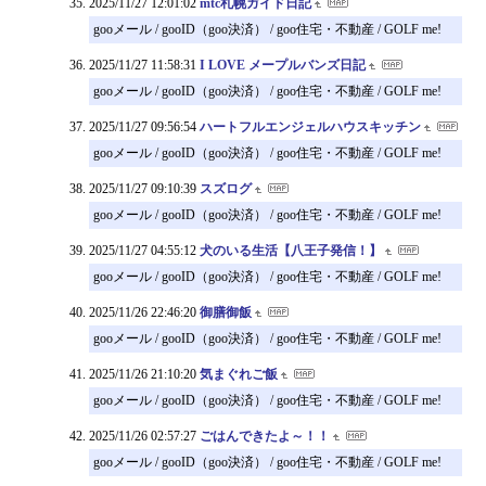
2025/11/27 12:01:02
mtc札幌ガイド日記
gooメール / gooID（goo決済） / goo住宅・不動産 / GOLF me!
2025/11/27 11:58:31
I LOVE メープルバンズ日記
gooメール / gooID（goo決済） / goo住宅・不動産 / GOLF me!
2025/11/27 09:56:54
ハートフルエンジェルハウスキッチン
gooメール / gooID（goo決済） / goo住宅・不動産 / GOLF me!
2025/11/27 09:10:39
スズログ
gooメール / gooID（goo決済） / goo住宅・不動産 / GOLF me!
2025/11/27 04:55:12
犬のいる生活【八王子発信！】
gooメール / gooID（goo決済） / goo住宅・不動産 / GOLF me!
2025/11/26 22:46:20
御膳御飯
gooメール / gooID（goo決済） / goo住宅・不動産 / GOLF me!
2025/11/26 21:10:20
気まぐれご飯
gooメール / gooID（goo決済） / goo住宅・不動産 / GOLF me!
2025/11/26 02:57:27
ごはんできたよ～！！
gooメール / gooID（goo決済） / goo住宅・不動産 / GOLF me!