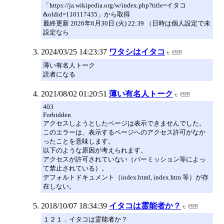
「https://ja.wikipedia.org/w/index.php?title=イタコ
&oldid=110117435」から取得
最終更新 2026年6月30日 (火) 22:39 （日時は個人設定で未
設定なら
2024/03/25 14:23:37
ワタシはイタコ
薄い有名人トーク
読者になる
2021/08/02 01:20:51
薄い有名人トーク
403
Forbidden
アクセスしようとしたページは表示できませんでした。
このエラーは、表示するページへのアクセス許可がなか
ったことを意味します。
以下のような原因が考えられます。
アクセスが許可されていない（パーミッション等によっ
て禁止されている）。
デフォルトドキュメント（index.html, index.htm 等）が存
在しない。
2018/10/07 18:34:39
イタコは霊能者か？
１２１．イタコは霊能者か？