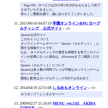
「Page ON」サービスは2015年2月28日をもちまして終了
させていただきました。
長らくご愛顧を賜り、誠にありがとうございました。
2015/06/10 04:07:19
学園オンラインRPG ヨーグ
ルティング 公式サイト
Quartet公式サイト
このサイトについて
オンラインゲームサーバー「Quartet（カルテット）」に
関する情報サイトです。
なお、ヨーグルティングの運営を再開する等でこのドメ
インが必要になった場合は、@lynatanまでご相談くださ
い。
Quartet（カルテット）について
Quartetは多人数の同時プレイが可能なオンラインゲーム
サーバーです。
開発と配布はヨーグルティングSNSでも行われて
2014/04/10 22:51:08
しるめもオンライン
ロリポップ！レンタルサーバー
2009/02/27 21:24:45
MENU_ver.5.02 AKIBA
TOWER