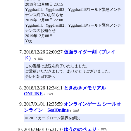
2019年12月08日 23:15
Yggdrasill、Yggdrasill2、Yggdrasill3ワールド緊急メンテ
ナンス終了のお知らせ
2019年12月08日 22:08
Yggdrasill、Yggdrasill2、Yggdrasill3ワールド緊急メンテ
ナンスのお知らせ
2019年12月08日
Ygg
2018/12/26 22:00:27
仮面ライダー剣（ブレイ
ド）
この番組は放送を終了いたしました。
ご愛顧いただきまして、ありがとうございました。
テレビ朝日TOPへ
2018/12/26 12:34:11
ときめきメモリアル
ONLINE
2017/01/01 12:35:59
オンラインゲーム シールオ
ンライン SealOnline
© 2017 カードローン業界を解説
2016/04/01 05:31:10
ゆうののペェジ