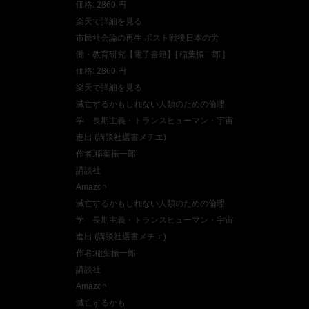
価格: 2860 円
楽天で詳細を見る
市民社会論の再生 ポスト戦後日本の労
働・教育研究【電子書籍】[ 稲葉振一郎 ]
価格: 2860 円
楽天で詳細を見る
滅亡するかもしれない人類のための倫理
学 長期主義・トランスヒューマン・宇宙
進出 (講談社選書メチエ)
作者:稲葉振一郎
講談社
Amazon
滅亡するかもしれない人類のための倫理
学 長期主義・トランスヒューマン・宇宙
進出 (講談社選書メチエ)
作者:稲葉振一郎
講談社
Amazon
滅亡するかも