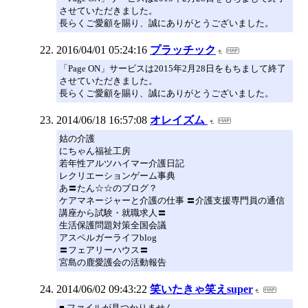
させていただきました。
長らくご愛顧を賜り、誠にありがとうございました。
2016/04/01 05:24:16
プラッチック
「Page ON」サービスは2015年2月28日をもちまして終了
させていただきました。
長らくご愛顧を賜り、誠にありがとうございました。
2014/06/18 16:57:08
オレイズム
姑の介護
にちゃん福祉工房
若年性アルツハイマー介護日記
レクリエーションゲーム事典
あ〓たん☆☆のブログ？
ケアマネージャーと介護の仕事 〓介護支援専門員の通信
講座から試験・就職求人〓
生活保護問題対策全国会議
アスペルガーライフblog
〓フェアリーハウス〓
宮島の鹿愛護会の活動報告
2014/06/02 09:43:22
笑いたきゃ笑えsuper
■ ファイルが見つかりません。