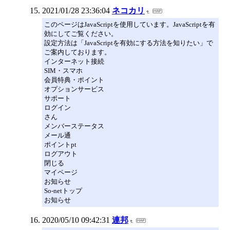
2021/01/28 23:36:04
ネコカリ
このページはJavaScriptを使用しています。JavaScriptを有
効にしてご覧ください。
設定方法は「JavaScriptを有効にする方法を知りたい」で
ご案内しております。
インターネット接続
SIM・スマホ
会員特典・ポイント
オプションサービス
サポート
ログイン
さん
メンバーステータス
メール通
ポイントpt
ログアウト
閉じる
マイページ
お知らせ
So-netトップ
お知らせ
2020/05/10 09:42:31
連邦