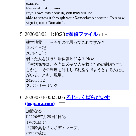
expired.
Renewal instructions
If you own this domain, you may still be
able to renew it through your Namecheap account. To renew:
sign in, open Domain L
2026/08/02 11:10:28
#探偵ファイル
熊本地震 ～今年の地震ってこれですか？
スパイ日記
スパイ日記
弱った人を狙う生活保護ビジネス New!
「生活保護は、本当に必要な人を救うための制度です。
しかし、その制度を利用して利益を得ようとする人たち
がいることも、現場...
2026.08.02
スポンサーリンク
2026/07/30 03:53:05
ろじっくぱらだいす
(logipara.com)
加齢なる
2026年7月29日日記
TVのCMで、
「加齢臭を防ぐボディソープ」
のすぐ後に