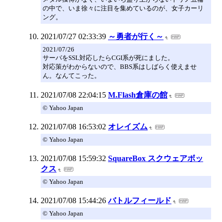
の中で、いま徐々に注目を集めているのが、女子カーリ
ング。
2021/07/27 02:33:39
～勇者が行く～
2021/07/26
サーバをSSL対応したらCGI系が死にました。
対応策がわからないので、BBS系はしばらく使えませ
ん。なんてこった。
2021/07/08 22:04:15
M.Flash倉庫の館
© Yahoo Japan
2021/07/08 16:53:02
オレイズム
© Yahoo Japan
2021/07/08 15:59:32
SquareBox スクウェアボッ
クス
© Yahoo Japan
2021/07/08 15:44:26
バトルフィールド
© Yahoo Japan