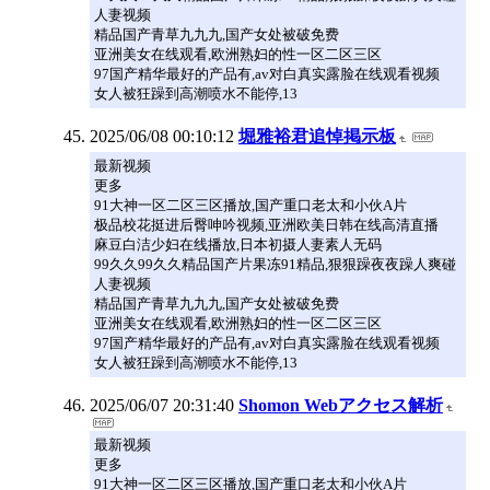
人妻视频
精品国产青草九九九,国产女处被破免费
亚洲美女在线观看,欧洲熟妇的性一区二区三区
97国产精华最好的产品有,av对白真实露脸在线观看视频
女人被狂躁到高潮喷水不能停,13
2025/06/08 00:10:12
堀雅裕君追悼掲示板
最新视频
更多
91大神一区二区三区播放,国产重口老太和小伙A片
极品校花挺进后臀呻吟视频,亚洲欧美日韩在线高清直播
麻豆白洁少妇在线播放,日本初摄人妻素人无码
99久久99久久精品国产片果冻91精品,狠狠躁夜夜躁人爽碰
人妻视频
精品国产青草九九九,国产女处被破免费
亚洲美女在线观看,欧洲熟妇的性一区二区三区
97国产精华最好的产品有,av对白真实露脸在线观看视频
女人被狂躁到高潮喷水不能停,13
2025/06/07 20:31:40
Shomon Webアクセス解析
最新视频
更多
91大神一区二区三区播放,国产重口老太和小伙A片