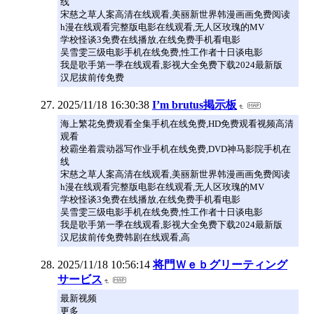
线
宋慈之草人案高清在线观看,美丽新世界韩漫画画免费阅读
h漫在线观看完整版电影在线观看,无人区玫瑰的MV
学校怪谈3免费在线播放,在线免费手机看电影
吴雪雯三级电影手机在线免费,性工作者十日谈电影
我是歌手第一季在线观看,影视大全免费下载2024最新版
汉尼拔前传免费
2025/11/18 16:30:38
I’m brutus掲示板
海上繁花免费观看全集手机在线免费,HD免费观看视频高清
观看
校霸坐着震动器写作业手机在线免费,DVD神马影院手机在
线
宋慈之草人案高清在线观看,美丽新世界韩漫画画免费阅读
h漫在线观看完整版电影在线观看,无人区玫瑰的MV
学校怪谈3免费在线播放,在线免费手机看电影
吴雪雯三级电影手机在线免费,性工作者十日谈电影
我是歌手第一季在线观看,影视大全免费下载2024最新版
汉尼拔前传免费韩剧在线观看,高
2025/11/18 10:56:14
将門Ｗｅｂグリーティング
サービス
最新视频
更多