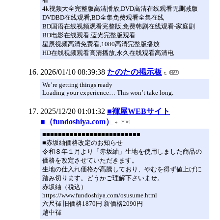
4k视频大全完整版高清播放,DVD高清在线观看无删减版
DVDBD在线观看,BD全集免费观看全集在线
BD国语在线视频观看完整版,免费韩剧在线观看-家庭剧
BD电影在线观看,蓝光完整版观看
星辰视频高清免费看,1080高清完整版播放
HD在线视频观看高清播放,永久在线观看高清电
2026/01/10 08:39:38
たのたの掲示板
We’re getting things ready
Loading your experience… This won’t take long.
2025/12/20 01:01:32
■褌屋WEBサイト
■（fundoshiya.com）
■■■■■■■■■■■■■■■■■■■■■■■■■
■赤坂紬価格改定のお知らせ
令和８年１月より「赤坂紬」生地を使用しました商品の
価格を改定させていただきます。
生地の仕入れ価格が高騰しており、やむを得ず値上げに
踏み切ります。どうかご理解下さいませ。
赤坂紬（税込）
https://www.fundoshiya.com/osusume.html
六尺褌 旧価格1870円 新価格2090円
越中褌