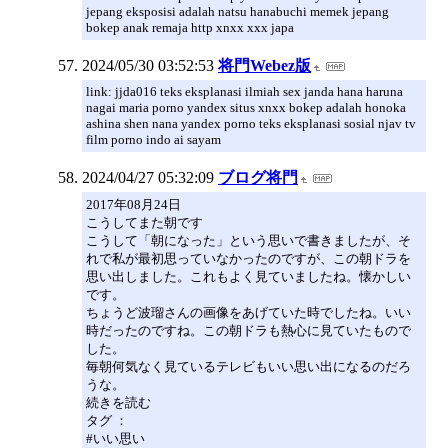
jepang eksposisi adalah natsu hanabuchi memek jepang
bokep anak remaja http xnxx xxx japa
2024/05/30 03:52:53
将門Webez版
link: jjda016 teks eksplanasi ilmiah sex janda hana haruna
nagai maria porno yandex situs xnxx bokep adalah honoka
ashina shen nana yandex porno teks eksplanasi sosial njav tv
film porno indo ai sayam
2024/04/27 05:32:09
ブログ将門
2017年08月24日
こうしてまた朝です
こうして「朝になった」という思いで書きましたが、そ
れで私が最初思っていなかったのですが、この朝ドラを
思い出しました。これもよく見ていましたね。懐かしい
です。
ちょうど波瑠さんの画像をあげていた時でしたね。いい
時だったのですね。この朝ドラも熱心に見ていたもので
した。
毎朝何気なく見ているテレビもいい思い出になるのだろ
うな。
続きを読む
タグ ：
#いい思い