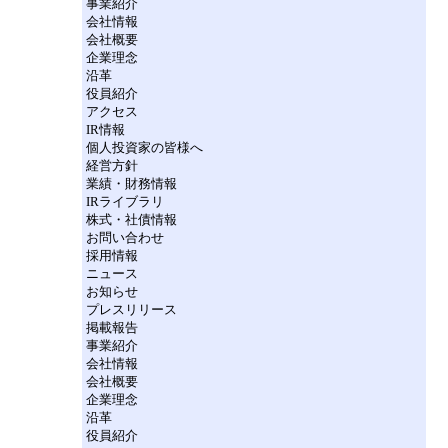
事業紹介
会社情報
会社概要
企業理念
沿革
役員紹介
アクセス
IR情報
個人投資家の皆様へ
経営方針
業績・財務情報
IRライブラリ
株式・社債情報
お問い合わせ
採用情報
ニュース
お知らせ
プレスリリース
掲載報告
事業紹介
会社情報
会社概要
企業理念
沿革
役員紹介