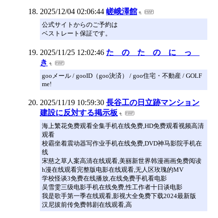
2025/12/04 02:06:44
嵯峨澤館
公式サイトからのご予約は
ベストレート保証です。
2025/11/25 12:02:46
た の た の に っ
き
gooメール / gooID（goo決済） / goo住宅・不動産 / GOLF
me!
2025/11/19 10:59:30
長谷工の日立跡マンション
建設に反対する掲示板
海上繁花免费观看全集手机在线免费,HD免费观看视频高清
观看
校霸坐着震动器写作业手机在线免费,DVD神马影院手机在
线
宋慈之草人案高清在线观看,美丽新世界韩漫画画免费阅读
h漫在线观看完整版电影在线观看,无人区玫瑰的MV
学校怪谈3免费在线播放,在线免费手机看电影
吴雪雯三级电影手机在线免费,性工作者十日谈电影
我是歌手第一季在线观看,影视大全免费下载2024最新版
汉尼拔前传免费韩剧在线观看,高