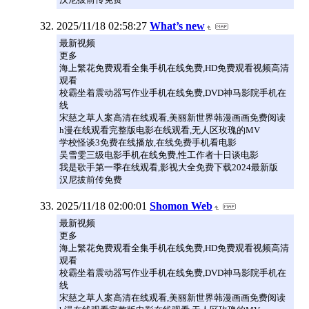
2025/11/18 02:58:27
What’s new
最新视频
更多
海上繁花免费观看全集手机在线免费,HD免费观看视频高清
观看
校霸坐着震动器写作业手机在线免费,DVD神马影院手机在
线
宋慈之草人案高清在线观看,美丽新世界韩漫画画免费阅读
h漫在线观看完整版电影在线观看,无人区玫瑰的MV
学校怪谈3免费在线播放,在线免费手机看电影
吴雪雯三级电影手机在线免费,性工作者十日谈电影
我是歌手第一季在线观看,影视大全免费下载2024最新版
汉尼拔前传免费
2025/11/18 02:00:01
Shomon Web
最新视频
更多
海上繁花免费观看全集手机在线免费,HD免费观看视频高清
观看
校霸坐着震动器写作业手机在线免费,DVD神马影院手机在
线
宋慈之草人案高清在线观看,美丽新世界韩漫画画免费阅读