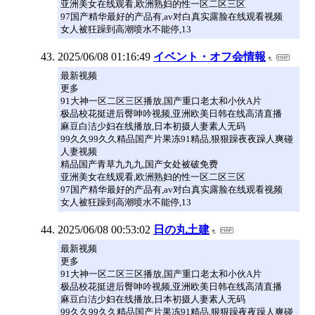
亚洲美女在线观看,欧洲熟妇的性一区二区三区
97国产精华最好的产品有,av对白真实露脸在线观看视频
女人被狂躁到高潮喷水不能停,13
2025/06/08 01:16:49
イベント・オフ会情報
最新视频
更多
91大神一区二区三区播放,国产重口老太和小伙A片
极品校花挺进后臀呻吟视频,亚洲欧美日韩在线高清直播
麻豆白洁少妇在线播放,日本初摄人妻素人无码
99久久99久久精品国产片果冻91精品,狠狠躁夜夜躁人爽碰
人妻视频
精品国产青草九九九,国产女处被破免费
亚洲美女在线观看,欧洲熟妇的性一区二区三区
97国产精华最好的产品有,av对白真实露脸在线观看视频
女人被狂躁到高潮喷水不能停,13
2025/06/08 00:53:02
日の丸土建
最新视频
更多
91大神一区二区三区播放,国产重口老太和小伙A片
极品校花挺进后臀呻吟视频,亚洲欧美日韩在线高清直播
麻豆白洁少妇在线播放,日本初摄人妻素人无码
99久久99久久精品国产片果冻91精品,狠狠躁夜夜躁人爽碰