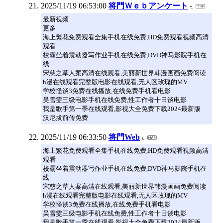
2025/11/19 06:53:00
将門Ｗｅｂアンケート
最新视频
更多
海上繁花免费观看全集手机在线免费,HD免费观看视频高清
观看
校霸坐着震动器写作业手机在线免费,DVD神马影院手机在
线
宋慈之草人案高清在线观看,美丽新世界韩漫画画免费阅读
h漫在线观看完整版电影在线观看,无人区玫瑰的MV
学校怪谈3免费在线播放,在线免费手机看电影
吴雪雯三级电影手机在线免费,性工作者十日谈电影
我是歌手第一季在线观看,影视大全免费下载2024最新版
汉尼拔前传免费
2025/11/19 06:33:50
将門Web
海上繁花免费观看全集手机在线免费,HD免费观看视频高清
观看
校霸坐着震动器写作业手机在线免费,DVD神马影院手机在
线
宋慈之草人案高清在线观看,美丽新世界韩漫画画免费阅读
h漫在线观看完整版电影在线观看,无人区玫瑰的MV
学校怪谈3免费在线播放,在线免费手机看电影
吴雪雯三级电影手机在线免费,性工作者十日谈电影
我是歌手第一季在线观看,影视大全免费下载2024最新版