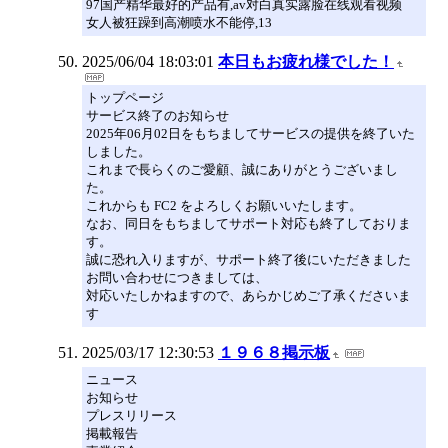
97国产精华最好的产品有,av对白真实露脸在线观看视频
女人被狂躁到高潮喷水不能停,13
2025/06/04 18:03:01
本日もお疲れ様でした！
トップページ
サービス終了のお知らせ
2025年06月02日をもちましてサービスの提供を終了いた
しました。
これまで長らくのご愛顧、誠にありがとうございまし
た。
これからも FC2 をよろしくお願いいたします。
なお、同日をもちましてサポート対応も終了しておりま
す。
誠に恐れ入りますが、サポート終了後にいただきました
お問い合わせにつきましては、
対応いたしかねますので、あらかじめご了承くださいま
す
2025/03/17 12:30:53
１９６８掲示板
ニュース
お知らせ
プレスリリース
掲載報告