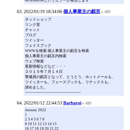
403ERRORというエラーが発生します
2022/01/19 18:34:06
個人事業主の戯言
ネットショップ
リンク室
チャット
ブログ
ツイッター
フェイスブック
WWWを検索 個人事業主の戯言を検索
個人事業主の戯言内検索
ウェブ検索
更新情報などなど・・・
２０１５年７月１４日
警備員の戯言となって、とうとう、ホットメールも、
ツイッターも、フェースブックも、リナックスも、
諦めました。
------------------------------------------------
2022/01/12 22:44:53
Barbaroi
January 2022
1
2 3 4 5 6 7 8
9 10 11 12 13 14 15
16 17 18 19 20 21 22