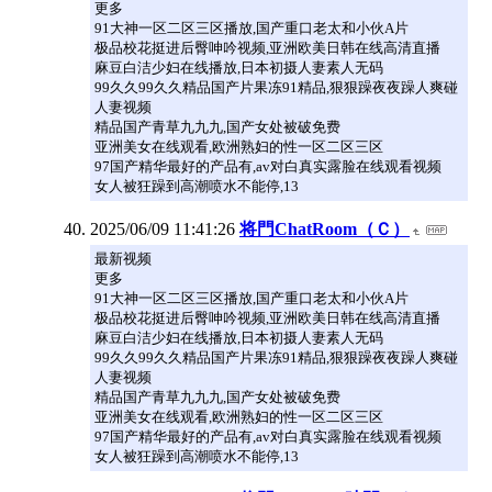
更多
91大神一区二区三区播放,国产重口老太和小伙A片
极品校花挺进后臀呻吟视频,亚洲欧美日韩在线高清直播
麻豆白洁少妇在线播放,日本初摄人妻素人无码
99久久99久久精品国产片果冻91精品,狠狠躁夜夜躁人爽碰
人妻视频
精品国产青草九九九,国产女处被破免费
亚洲美女在线观看,欧洲熟妇的性一区二区三区
97国产精华最好的产品有,av对白真实露脸在线观看视频
女人被狂躁到高潮喷水不能停,13
2025/06/09 11:41:26
将門ChatRoom（Ｃ）
最新视频
更多
91大神一区二区三区播放,国产重口老太和小伙A片
极品校花挺进后臀呻吟视频,亚洲欧美日韩在线高清直播
麻豆白洁少妇在线播放,日本初摄人妻素人无码
99久久99久久精品国产片果冻91精品,狠狠躁夜夜躁人爽碰
人妻视频
精品国产青草九九九,国产女处被破免费
亚洲美女在线观看,欧洲熟妇的性一区二区三区
97国产精华最好的产品有,av对白真实露脸在线观看视频
女人被狂躁到高潮喷水不能停,13