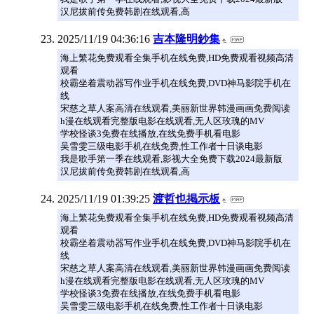
汉尼拔前传免费韩剧在线观看,高
2025/11/19 04:36:16
吉本隆明鈔集
海上繁花免费观看全集手机在线免费,HD免费观看视频高清
观看
校霸坐着震动器写作业手机在线免费,DVD神马影院手机在
线
宋慈之草人案高清在线观看,美丽新世界韩漫画画免费阅读
h漫在线观看完整版电影在线观看,无人区玫瑰的MV
学校怪谈3免费在线播放,在线免费手机看电影
吴雪雯三级电影手机在线免费,性工作者十日谈电影
我是歌手第一季在线观看,影视大全免费下载2024最新版
汉尼拔前传免费韩剧在线观看,高
2025/11/19 01:39:25
渡哲也掲示板
海上繁花免费观看全集手机在线免费,HD免费观看视频高清
观看
校霸坐着震动器写作业手机在线免费,DVD神马影院手机在
线
宋慈之草人案高清在线观看,美丽新世界韩漫画画免费阅读
h漫在线观看完整版电影在线观看,无人区玫瑰的MV
学校怪谈3免费在线播放,在线免费手机看电影
吴雪雯三级电影手机在线免费,性工作者十日谈电影