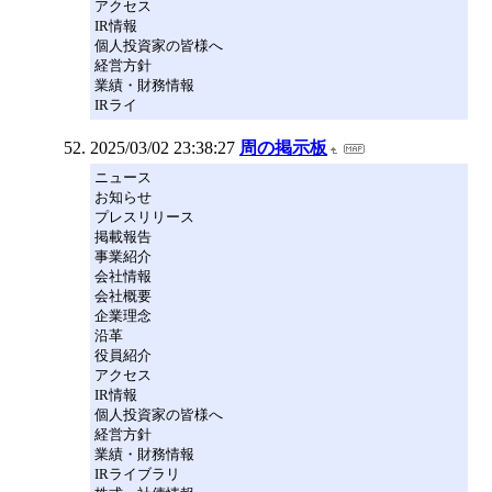
アクセス
IR情報
個人投資家の皆様へ
経営方針
業績・財務情報
IRライ
2025/03/02 23:38:27
周の掲示板
ニュース
お知らせ
プレスリリース
掲載報告
事業紹介
会社情報
会社概要
企業理念
沿革
役員紹介
アクセス
IR情報
個人投資家の皆様へ
経営方針
業績・財務情報
IRライブラリ