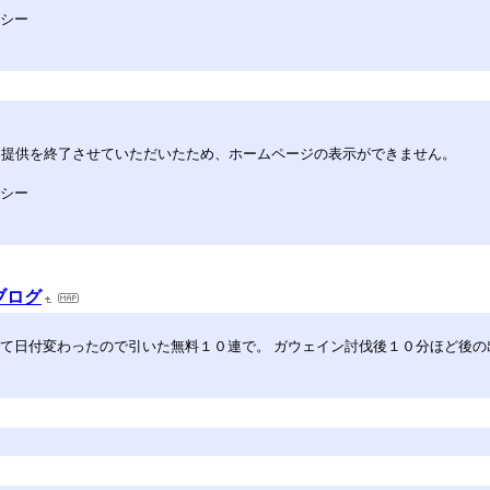
リシー
してサービス提供を終了させていただいたため、ホームページの表示ができません。
リシー
ブログ
て日付変わったので引いた無料１０連で。 ガウェイン討伐後１０分ほど後の出来