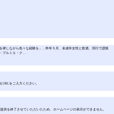
を律しながら色々な経験を」…昨年５月、未成年女性と飲酒、淫行で謹慎
・プルミエ・ク…
えURLをご入力ください。
してサービス提供を終了させていただいたため、ホームページの表示ができません。