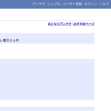
アンテナ
シンプル
ユーザー登録
ログイン
ヘルプ
おとなりアンテナ
|
おすすめページ
グレ魔王さん作