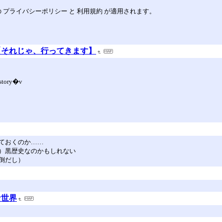
eの プライバシーポリシー と 利用規約 が適用されます。
【それじゃ、行ってきます】
story�v
ておくのか……
）黒歴史なのかもしれない
倒だし）
な世界