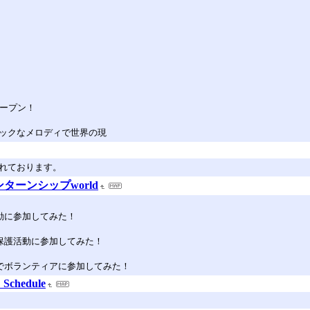
オープン！
ジックなメロディで世界の現
されております。
ターンシップworld
活動に参加してみた！
メ保護活動に参加してみた！
島でボランティアに参加してみた！
E Schedule