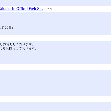
hashi Offical Web Site
1月22日）
、心よりお待ちしております。
場、心よりお待ちしております。