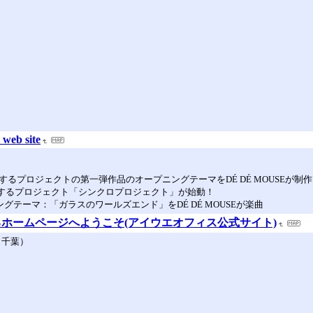
web site
るプロジェクトの第一弾作品のオープニングテーマをDÉ DÉ MOUSEが制
出するプロジェクト「シンクロプロジェクト」が始動！
グテーマ：「ガラスのワールズエンド」をDÉ DÉ MOUSEが楽曲
ホームページへようこそ(アイウエオフィス公式サイト)
セ（千葉）