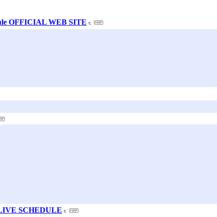
ule OFFICIAL WEB SITE
 ： LIVE SCHEDULE