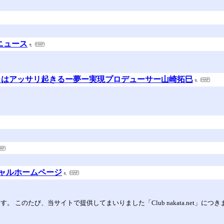
ニュース
とはアッサリ起きるー夢ー実現プロデューサー山崎拓巳
フィシャルホームページ
す。 このたび、当サイトで提供してまいりました「Club nakata.net」につ