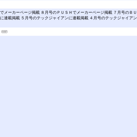
でメーカーページ掲載 ８月号のＰＵＳＨでメーカーページ掲載 ７月号のＢ
に連載掲載 ５月号のテックジャイアンに連載掲載 ４月号のテックジャイアン