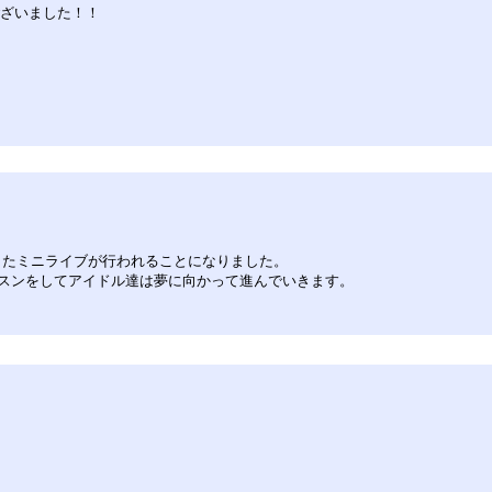
ございました！！
したミニライブが行われることになりました。
スンをしてアイドル達は夢に向かって進んでいきます。