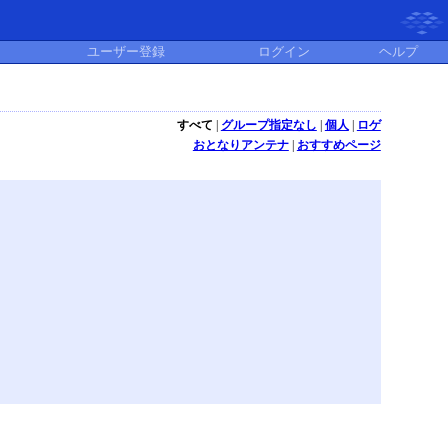
ユーザー登録
ログイン
ヘルプ
すべて
|
グループ指定なし
|
個人
|
ロゲ
おとなりアンテナ
|
おすすめページ