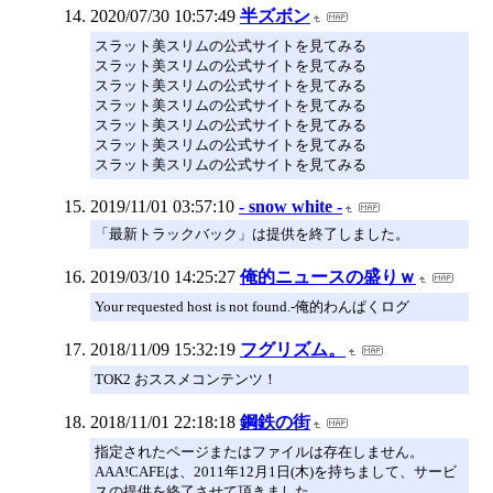
2020/07/30 10:57:49
半ズボン
スラット美スリムの公式サイトを見てみる
スラット美スリムの公式サイトを見てみる
スラット美スリムの公式サイトを見てみる
スラット美スリムの公式サイトを見てみる
スラット美スリムの公式サイトを見てみる
スラット美スリムの公式サイトを見てみる
スラット美スリムの公式サイトを見てみる
2019/11/01 03:57:10
- snow white -
「最新トラックバック」は提供を終了しました。
2019/03/10 14:25:27
俺的ニュースの盛りｗ
Your requested host is not found.-俺的わんぱくログ
2018/11/09 15:32:19
フグリズム。
TOK2 おススメコンテンツ！
2018/11/01 22:18:18
鋼鉄の街
指定されたページまたはファイルは存在しません。
AAA!CAFEは、2011年12月1日(木)を持ちまして、サービ
スの提供を終了させて頂きました。