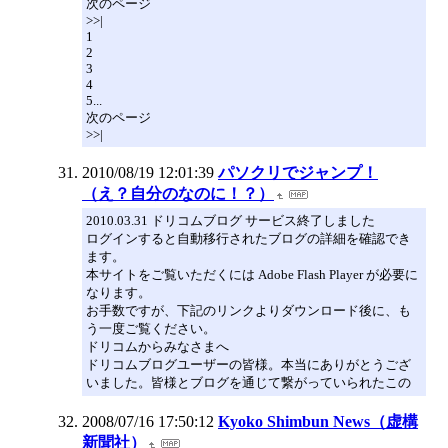
次のページ
>>|
1
2
3
4
5...
次のページ
>>|
2010/08/19 12:01:39
パソクリでジャンプ！
（え？自分のなのに！？）
2010.03.31 ドリコムブログ サービス終了しました
ログインすると自動移行されたブログの詳細を確認でき
ます。
本サイトをご覧いただくには Adobe Flash Player が必要に
なります。
お手数ですが、下記のリンクよりダウンロード後に、も
う一度ご覧ください。
ドリコムからみなさまへ
ドリコムブログユーザーの皆様。本当にありがとうござ
いました。皆様とブログを通じて繋がっていられたこの
2008/07/16 17:50:12
Kyoko Shimbun News（虚構
新聞社）