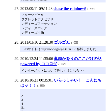
2013/09/11 09:11:28
chase the rainbow#
フルーツビール
タブレットアクセサリー
レディーズファッション
レディーズバッグ
レディーズ小物
2011/03/16 21:28:30
ゴルゴ31
このサイトはhttp://www.golgo31.net/に移転しました
2010/12/24 11:35:06
眞鍋かをりのここだけの話
powered by ココログ
インターポットについて詳しくはこちら >>
2010/10/21 00:35:01
いらっしゃい！ こんにち
はッ！！
1
2
3
4
5...