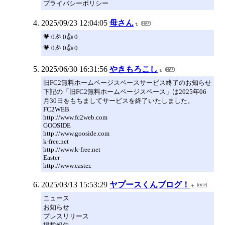
プライバシーポリシー
2025/09/23 12:04:05
母さん
💗 0🎉 0👍 0
💗 0🎉 0👍 0
2025/06/30 16:31:56
やきもろこし
旧FC2無料ホームページスペースサービス終了のお知らせ
下記の「旧FC2無料ホームページスペース」は2025年06
月30日をもちましてサービスを終了いたしました。
FC2WEB
http://www.fc2web.com
GOOSIDE
http://www.gooside.com
k-free.net
http://www.k-free.net
Easter
http://www.easter.
2025/03/13 15:53:29
ヤプースくんブログ！
ニュース
お知らせ
プレスリリース