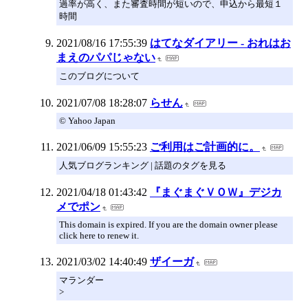
過率が高く、また審査時間が短いので、申込から最短１
時間
2021/08/16 17:55:39
はてなダイアリー - おれはお
まえのパパじゃない
このブログについて
2021/07/08 18:28:07
らせん
© Yahoo Japan
2021/06/09 15:55:23
ご利用はご計画的に。
人気ブログランキング | 話題のタグを見る
2021/04/18 01:43:42
『まぐまぐＶＯＷ』デジカ
メでポン
This domain is expired. If you are the domain owner please
click here to renew it.
2021/03/02 14:40:49
ザイーガ
マランダー
>