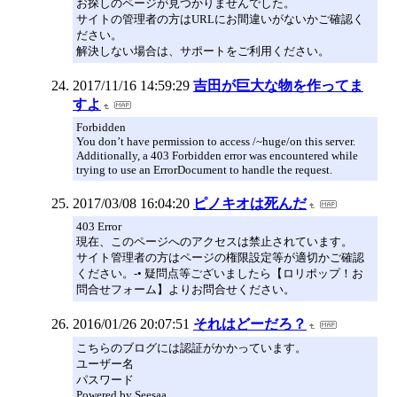
お探しのページが見つかりませんでした。
サイトの管理者の方はURLにお間違いがないかご確認く
ださい。
解決しない場合は、サポートをご利用ください。
2017/11/16 14:59:29
吉田が巨大な物を作ってま
すよ
Forbidden
You don’t have permission to access /~huge/on this server.
Additionally, a 403 Forbidden error was encountered while
trying to use an ErrorDocument to handle the request.
2017/03/08 16:04:20
ピノキオは死んだ
403 Error
現在、このページへのアクセスは禁止されています。
サイト管理者の方はページの権限設定等が適切かご確認
ください。-• 疑問点等ございましたら【ロリポップ！お
問合せフォーム】よりお問合せください。
2016/01/26 20:07:51
それはどーだろ？
こちらのブログには認証がかかっています。
ユーザー名
パスワード
Powered by Seesaa