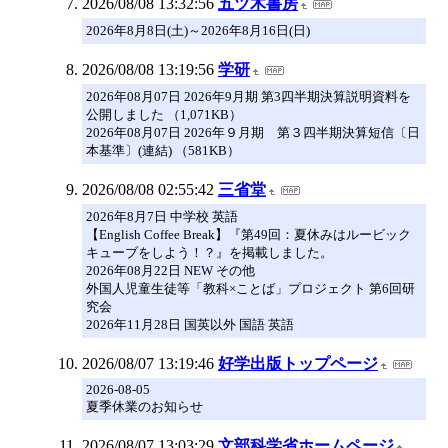
2026/08/08 13:32:56
五ツ木書房
2026年8月8日(土)～2026年8月16日(日)
2026/08/08 13:19:56
学研
2026年08月07日 2026年9月期 第3四半期決算説明資料を
公開しました （1,071KB）
2026年08月07日 2026年９月期 第３四半期決算短信〔日
本基準〕(連結) （581KB）
2026/08/08 02:55:42
三省堂
2026年8月7日 中学校 英語
【English Coffee Break】『第49回：夏休みはルービック
キューブをしよう！？』を掲載しました。
2026年08月22日 NEW その他
外国人児童生徒等「教科×ことば」プロジェクト 第6回研
究会
2026年11月28日 国英以外 国語 英語
2026/08/07 13:19:46
好学出版トップページ
2026-08-05
夏季休業のお知らせ
2026/08/07 13:03:29
文部科学省ホームページ