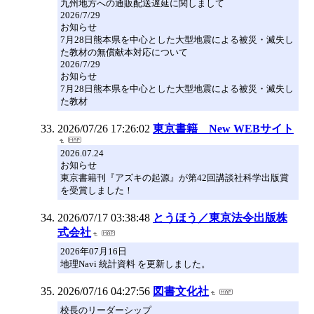
九州地方への通販配送遅延に関しまして
2026/7/29
お知らせ
7月28日熊本県を中心とした大型地震による被災・滅失し
た教材の無償献本対応について
2026/7/29
お知らせ
7月28日熊本県を中心とした大型地震による被災・滅失し
た教材
2026/07/26 17:26:02
東京書籍 New WEBサイト
2026.07.24
お知らせ
東京書籍刊『アズキの起源』が第42回講談社科学出版賞
を受賞しました！
2026/07/17 03:38:48
とうほう／東京法令出版株
式会社
2026年07月16日
地理Navi 統計資料 を更新しました。
2026/07/16 04:27:56
図書文化社
校長のリーダーシップ