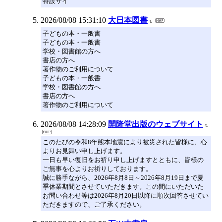
特設サイ
2026/08/08 15:31:10
大日本図書
子どもの本・一般書
子どもの本・一般書
学校・図書館の方へ
書店の方へ
著作物のご利用について
子どもの本・一般書
学校・図書館の方へ
書店の方へ
著作物のご利用について
2026/08/08 14:28:09
開隆堂出版のウェブサイト
このたびの令和8年熊本地震により被災された皆様に、心
よりお見舞い申し上げます。
一日も早い復旧をお祈り申し上げますとともに、皆様の
ご無事を心よりお祈りしております。
誠に勝手ながら、2026年8月8日～2026年8月19日まで夏
季休業期間とさせていただきます。この間にいただいた
お問い合わせ等は2026年8月20日以降に順次回答させてい
ただきますので、ご了承ください。