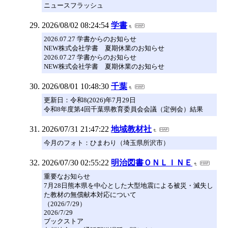
ニュースフラッシュ
2026/08/02 08:24:54
学書
2026.07.27 学書からのお知らせ
NEW株式会社学書 夏期休業のお知らせ
2026.07.27 学書からのお知らせ
NEW株式会社学書 夏期休業のお知らせ
2026/08/01 10:48:30
千葉
更新日：令和8(2026)年7月29日
令和8年度第4回千葉県教育委員会会議（定例会）結果
2026/07/31 21:47:22
地域教材社
今月のフォト：ひまわり（埼玉県所沢市）
2026/07/30 02:55:22
明治図書ＯＮＬＩＮＥ
重要なお知らせ
7月28日熊本県を中心とした大型地震による被災・滅失し
た教材の無償献本対応について
（2026/7/29）
2026/7/29
ブックストア