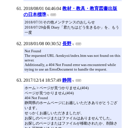
2018/08/01 04:46:04
教材・教具・教育図書出版
の日本標準
2018/07/31その他メンテナンスのおしらせ
2018/07/29会長 Diary「君たちはどう生きるか」を、もう
一度
2018/01/08 00:30:52
長野
Not Found
The requested URL /kenkyoi/index.htm was not found on this
server.
Additionally, a 404 Not Found error was encountered while
trying to use an ErrorDocument to handle the request.
2017/12/14 18:57:49
静岡
ホーム > ページが見つかりません(404)
ページが見つかりません(404)
404 Not Found
静岡県のホームページにお越しいただきありがとうござ
います。
せっかくお越しいただきましたが、
お探しのページまたはファイルはありませんでした。
お探しのページまたはファイルが移動されたか、削除さ