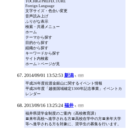
TOCHIGI PREFECTURE
Foreign Language
文字サイズ・色合い変更
音声読み上げ
ふりがな表示
検索・共通メニュー
ホーム
テーマから探す
目的から探す
組織から探す
キーワードから探す
サイト内検索
ホーム > ページが見
2014/09/01 13:52:53
新潟
平成26年度佐渡金銀山に関するイベント情報
平成26年度「越後国域確定1300年記念事業」イベントカ
レンダー
2013/09/16 13:25:24
福井
福井県奨学金制度のご案内（高校教育課）
〓来年高校へ進学される方〓高校在学中の方〓来年大学
等へ進学される方を対象に、奨学生の募集を行います。