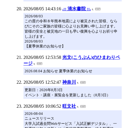
2026/08/05 14:43:16
.:: 清水書院 ::.
2026/08/03
この度の令和８年熊本地震により被災された皆様、なら
びにそのご家族の皆様に心よりお見舞い申し上げます。
皆様の安全と被災地の一日も早い復興を心よりお祈り申
し上げます。
2026/08/03
【夏季休業のお知らせ】
2026/08/05 12:53:58
光文(こうぶん)のひまわりペ
ージ
2026.08.04 お知らせ 夏季休業のお知らせ
2026/08/05 12:52:47
神奈川
更新日：2026年8月3日
イベント・講座・展覧会を更新しました（8月3日）
2026/08/05 10:06:52
旺文社
2026-08-04
ニュースリリース
大学入試過去問Webサービス「入試正解デジタル」、一