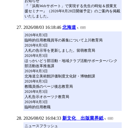
お知らせ
『「浜島Webサポート」で実現する先生の時短＆授業支
援セミナー』（2026年8月28日開催予定）のご案内を掲載
いたしました。
2026/08/03 16:18:46
北海道
2026年8月3日
臨時的任用教職員等の募集について上川教育局
2026年8月3日
入札の告示等を更新しました。留萌教育局
2026年8月3日
ほっかいどう部活動・地域クラブ活動サポーターバンク
部活動改革推進課
2026年8月3日
北海道立美術館評価制度文化財・博物館課
2026年8月3日
教職員係のページ後志教育局
2026年8月3日
入札告示オホーツク教育局
2026年8月3日
臨時的任用教職
2026/08/02 16:04:33
新文化 出版業界紙
ニュースフラッシュ