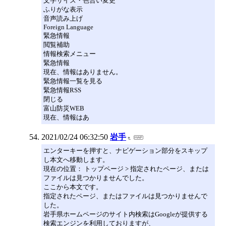
文字サイズ・色合い変更
ふりがな表示
音声読み上げ
Foreign Language
緊急情報
閲覧補助
情報検索メニュー
緊急情報
現在、情報はありません。
緊急情報一覧を見る
緊急情報RSS
閉じる
富山防災WEB
現在、情報はあ
2021/02/24 06:32:50
岩手
エンターキーを押すと、ナビゲーション部分をスキップ
し本文へ移動します。
現在の位置： トップページ > 指定されたページ、または
ファイルは見つかりませんでした。
ここから本文です。
指定されたページ、またはファイルは見つかりませんで
した。
岩手県ホームページのサイト内検索はGoogleが提供する
検索エンジンを利用しておりますが、