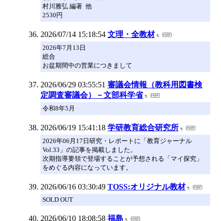
村川雅弘 編著 他
2530円
2026/07/14 15:18:54
文理・全教材
2026年7月13日
総合
お盆期間中の営業につきまして
2026/06/29 03:55:51
審議会情報（教科用図書検
定調査審議会）－文部科学省
令和8年5月
2026/06/19 15:41:18
学研教育総合研究所
2026年06月17日研究・レポートに「教育ジャーナル
Vol.33」の記事を掲載しました。
次期指導要領で登場することが予想される「マイ探究」
をめぐる内容になっています。
2026/06/16 03:30:49
TOSS:オリジナル教材
SOLD OUT
2026/06/10 18:08:58
福島