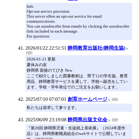
Info
Opt-out service provision
This server offers an opt-out service for email
communications.
You can unsubscribe from emails by clicking the unsubscribe
link included in each message.
For questions
2026/01/22 22:51:51
静岡教育出版社(静岡生協)
2026-01-21 更新
夏休みの友
静岡県 面接のてびき New
ここで紹介しました図書教材は、県下12の学生協、教育
用品、静岡教育サービスを通して、学校へ販売をしてい
ます。学校・学年単位でのご注文をお願いします。
2025/07/10 07:07:01
創育ホームページ
私たちは追求して参ります。
2025/06/09 23:19:08
静岡県出版文化会
『第28回 静岡県児童・生徒紙上美術展』（2024年度作
品）は、静岡県教職員組合のwebサイトで公開していま