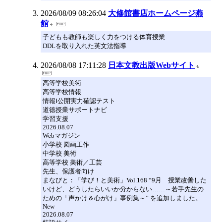
2026/08/09 08:26:04
大修館書店ホームページ燕
館
子どもも教師も楽しく力をつける体育授業
DDLを取り入れた英文法指導
2026/08/08 17:11:28
日本文教出版Webサイト
高等学校美術
高等学校情報
情報Ⅰ公開実力確認テスト
道徳授業サポートナビ
学習支援
2026.08.07
Webマガジン
小学校 図画工作
中学校 美術
高等学校 美術／工芸
先生、保護者向け
まなびと：「学び！と美術」Vol.168 “9月 授業改善した
いけど、どうしたらいいか分からない……～若手先生の
ための「声かけ＆心がけ」事例集～” を追加しました。
New
2026.08.07