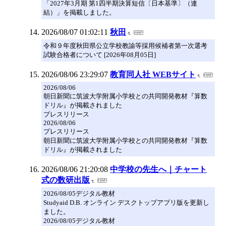
「2027年3月期 第1四半期決算短信〔日本基準〕（連
結）」を掲載しました。
2026/08/07 01:02:11
秋田
令和９年度秋田県公立学校教諭等採用候補者第一次選考
試験合格者について [2026年08月05日]
2026/08/06 23:29:07
教育同人社 WEBサイト
2026/08/06
朝日新聞に筑波大学附属小学校との共同開発教材『算数
ドリル』が掲載されました
プレスリリース
2026/08/06
プレスリリース
朝日新聞に筑波大学附属小学校との共同開発教材『算数
ドリル』が掲載されました
2026/08/06 21:20:08
中学校の先生へ｜チャート
式の数研出版
2026/08/05デジタル教材
Studyaid D.B. オンライン デスクトップアプリ版を更新し
ました。
2026/08/05デジタル教材