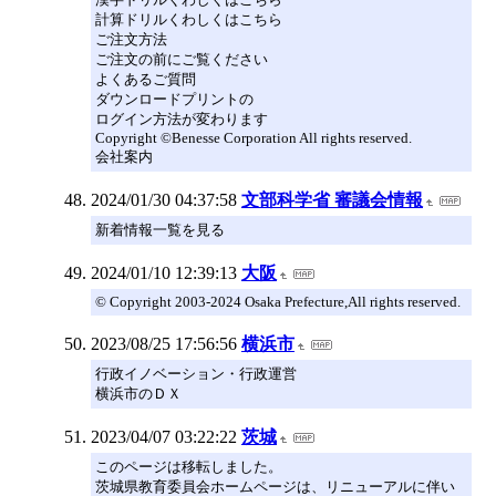
計算ドリルくわしくはこちら
ご注文方法
ご注文の前にご覧ください
よくあるご質問
ダウンロードプリントの
ログイン方法が変わります
Copyright ©Benesse Corporation All rights reserved.
会社案内
2024/01/30 04:37:58
文部科学省 審議会情報
新着情報一覧を見る
2024/01/10 12:39:13
大阪
© Copyright 2003-2024 Osaka Prefecture,All rights reserved.
2023/08/25 17:56:56
横浜市
行政イノベーション・行政運営
横浜市のＤＸ
2023/04/07 03:22:22
茨城
このページは移転しました。
茨城県教育委員会ホームページは、リニューアルに伴い