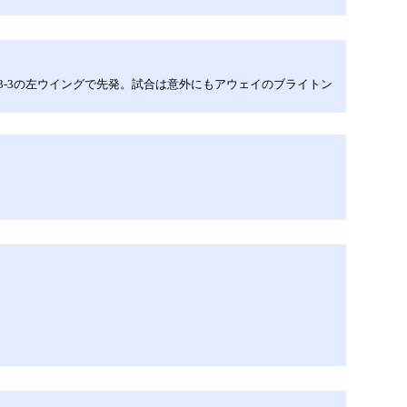
3-3の左ウイングで先発。試合は意外にもアウェイのブライトン
。