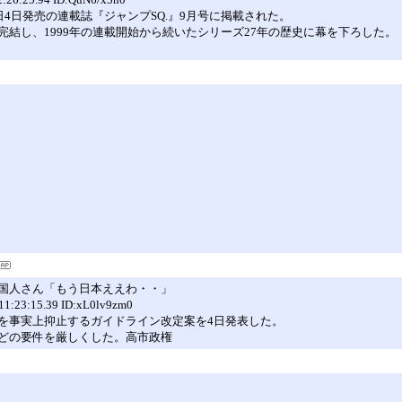
4日発売の連載誌『ジャンプSQ.』9月号に掲載された。
結し、1999年の連載開始から続いたシリーズ27年の歴史に幕を下ろした。
国人さん「もう日本ええわ・・」
15.39 ID:xL0lv9zm0
を事実上抑止するガイドライン改定案を4日発表した。
どの要件を厳しくした。高市政権