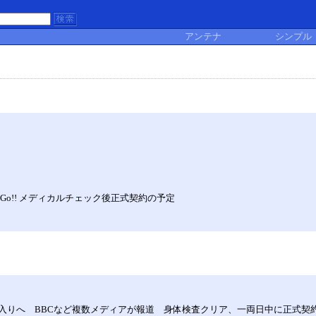
アンテナ
シンプル
Go!! メディカルチェック後正式契約の予定
入りへ BBCなど複数メディアが報道 身体検査クリア、一両日中に正式契