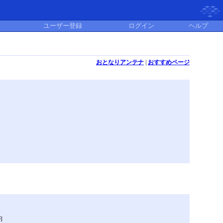
ユーザー登録
ログイン
ヘルプ
おとなりアンテナ
|
おすすめページ
約