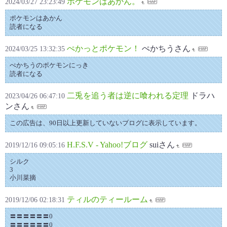
ポケモンはあかん。
2024/03/27 23:23:49
ポケモンはあかん
読者になる
ぺかっとポケモン！
ぺかちうさん
2024/03/25 13:32:35
ぺかちうのポケモンにっき
読者になる
二兎を追う者は逆に喰われる定理
ドラハ
2023/04/26 06:47:10
ンさん
この広告は、90日以上更新していないブログに表示しています。
H.F.S.V - Yahoo!ブログ
suiさん
2019/12/16 09:05:16
シルク
3
小川菜摘
ティルのティールーム
2019/12/06 02:18:31
〓〓〓〓〓〓0
〓〓〓〓〓〓0