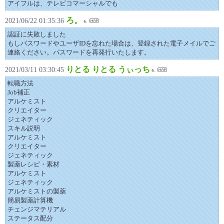
アイフルは、テレビコマーシャルでも
ろ。
2021/06/22 01:35:36
認証に失敗しました
もしパスワードやユーザIDを忘れた場合は、登録された電子メイルでご
連絡ください。パスワードを再発行いたします。
りとる りとる うぃっち
2021/03/11 03:30:45
転職方法
Job補正
アルケミスト
クリエイター
ジェネティック
スキル説明
アルケミスト
クリエイター
ジェネティック
製薬レシピ・素材
アルケミスト
ジェネティック
アルケミストの製薬
簡易製薬計算機
チェンジマテリアル
ステータス配分