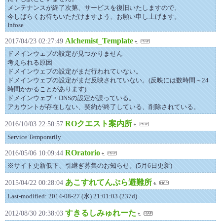
メンテナンスが終了次第、サービスを復旧いたしますので、
今しばらくお待ちいただけますよう、お願い申し上げます。
Infose
Alchemist_Template
2017/04/23 02:27:49
ドメインウェブの設定が見つかりません
考えられる原因
ドメインウェブの設定がまだ行われていない。
ドメインウェブの設定がまだ反映されていない。(反映には数時間～24
時間かかることがあります)
ドメインウェブ・DNSの設定が誤っている。
アカウントが存在しない、契約が終了している、削除されている。
ROクエスト案内所
2016/10/03 22:50:57
Service Temporarily
ROratorio
2016/05/06 10:09:44
※サイト更新低下、引継ぎ募集のお知らせ。(5月6日更新)
あこすれてんぷら避難所
2015/04/22 00:28:04
Last-modified: 2014-08-27 (水) 21:01:03 (237d)
すきるしみゅれーた
2012/08/30 20:38:03