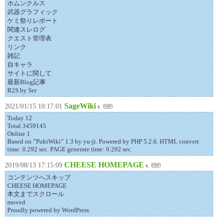
ホムンクルス
武器グラフィック
ケミ祭りレポート
関連スレログ
クエスト管理表
リンク
雑記
自キャラ
サイトに関して
最新Blog記事
R2S by Ser
SageWiki
2021/01/15 10:17:01
Today 12
Total 3459145
Online 1
Based on ”PukiWiki” 1.3 by yu-ji. Powered by PHP 5.2.6. HTML convert
time: 0.292 sec. PAGE generate time: 0.292 sec.
CHEESE HOMEPAGE
2019/08/13 17:15:09
コンテンツへスキップ
CHEESE HOMEPAGE
本文までスクロール
moved
Proudly powered by WordPress