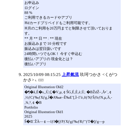
お申込み
ログイン
88 %
ご利用できるカードやアプリ
※dカードプリペイドもご利用可能です。
※月のご利用を20万円までと制限させて頂いておりま
す。
** 月 ** 日 ** : ** 現在
お振込みまで 10 分程です
振込みは翌日扱いです
24時間いつでもOK！ 今すぐ申込む
後払いアプリの 現金化とは？
後払いアプリ
2025/10/09 08:15:25
上昇氣流
玖珂つかさ <くがつ
かさ>
Original Illustration Old2
�¶�ã‚É�s‚­‚Ù‚Ç�V‚µ‚￠ŠG‚É‚È‚è‚Ü‚·�BŽdŽ–‚Å•`‚￠
‚½ƒCƒ‰ƒXƒg‚Í�A‰æ–Ê‰E’[‚Ì–îˆó‚ðƒNƒŠƒbƒN‚µ‚Ä‚­
‚¾‚³‚￠�B
Portfolio
Original Illustration Old1
2025
Š�Œ´ŽÀ—￠—lƒI�[ƒPƒXƒgƒ‰ƒRƒ“ƒT�[ƒg—p