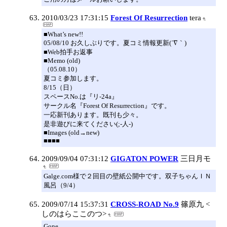
2010/03/23 17:31:15
Forest Of Resurrection
tera
■What’s new!!
05/08/10 お久しぶりです。夏コミ情報更新(´∇｀)
■Web拍手お返事
■Memo (old)
（05.08.10）
夏コミ参加します。
8/15（日）
スペースNo.は『リ-24a』
サークル名『Forest Of Resurrection』です。
一応新刊あります。既刊も少々。
是非遊びに来てください(;-人-)
■Images (old→new)
■■■■
2009/09/04 07:31:12
GIGATON POWER
三日月モ
Galge.com様で２回目の壁紙公開中です。双子ちゃんＩＮ
風呂（9/4）
2009/07/14 15:37:31
CROSS-ROAD No.9
篠原九 <
しのはらここのつ>
Gone