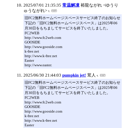
2025/07/01 21:35:35
常温解凍
裕龍ながれ <ゆうり
ゅうながれ>
旧FC2無料ホームページスペースサービス終了のお知らせ
下記の「旧FC2無料ホームページスペース」は2025年06
月30日をもちましてサービスを終了いたしました。
FC2WEB
http://www.fc2web.com
GOOSIDE
http://www.gooside.com
k-free.net
http://www.k-free.net
Easter
http://www.easter.
2025/06/30 21:44:03
pumpkin jet!
茸人
旧FC2無料ホームページスペースサービス終了のお知らせ
下記の「旧FC2無料ホームページスペース」は2025年06
月30日をもちましてサービスを終了いたしました。
FC2WEB
http://www.fc2web.com
GOOSIDE
http://www.gooside.com
k-free.net
http://www.k-free.net
Easter