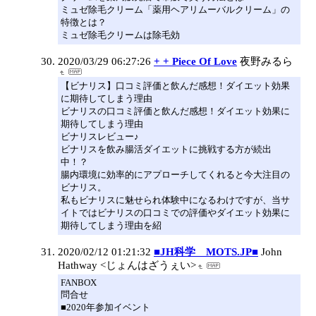
ミュゼ除毛クリーム「薬用ヘアリムーバルクリーム」の
特徴とは？
ミュゼ除毛クリームは除毛効
2020/03/29 06:27:26
+ + Piece Of Love
夜野みるら
【ビナリス】口コミ評価と飲んだ感想！ダイエット効果
に期待してしまう理由
ビナリスの口コミ評価と飲んだ感想！ダイエット効果に
期待してしまう理由
ビナリスレビュー♪
ビナリスを飲み腸活ダイエットに挑戦する方が続出
中！？
腸内環境に効率的にアプローチしてくれると今大注目の
ビナリス。
私もビナリスに魅せられ体験中になるわけですが、当サ
イトではビナリスの口コミでの評価やダイエット効果に
期待してしまう理由を紹
2020/02/12 01:21:32
■JH科学 MOTS.JP■
John
Hathway <じょんはざうぇい>
FANBOX
問合せ
■2020年参加イベント