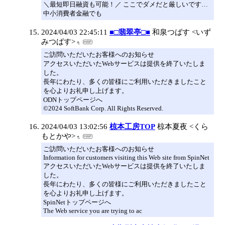
＼最短即日融資も可能！／ ここでダメだと厳しいです…
中小消費者金融でも
2024/04/03 22:45:11
■□翡翠亭□■
和泉つばす <いず
みつばす>
ご訪問いただいたお客様へのお知らせ
アクセスいただいたWebサービスは提供を終了いたしま
した。
長年にわたり、多くの皆様にご利用いただきましたこと
を心よりお礼申し上げます。
ODNトップページへ
©2024 SoftBank Corp. All Rights Reserved.
2024/04/03 13:02:56
椋本工房TOP
椋本夏夜 <くら
もとかや>
ご訪問いただいたお客様へのお知らせ
Information for customers visiting this Web site from SpinNet
アクセスいただいたWebサービスは提供を終了いたしま
した。
長年にわたり、多くの皆様にご利用いただきましたこと
を心よりお礼申し上げます。
SpinNetトップページへ
The Web service you are trying to ac