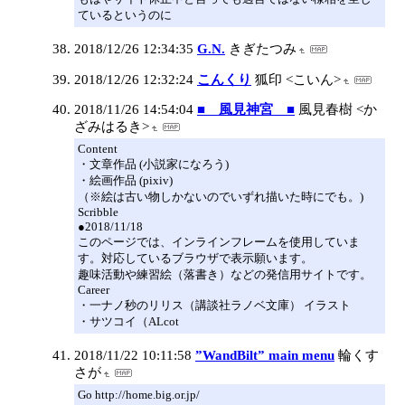
ているというのに
2018/12/26 12:34:35
G.N.
きぎたつみ
2018/12/26 12:32:24
こんくり
狐印 <こいん>
2018/11/26 14:54:04
■ 風見神宮 ■
風見春樹 <か
ざみはるき>
Content
・文章作品 (小説家になろう)
・絵画作品 (pixiv)
（※絵は古い物しかないのでいずれ描いた時にでも。)
Scribble
●2018/11/18
このページでは、インラインフレームを使用していま
す。対応しているブラウザで表示願います。
趣味活動や練習絵（落書き）などの発信用サイトです。
Career
・一ナノ秒のリリス（講談社ラノベ文庫） イラスト
・サツコイ（ALcot
2018/11/22 10:11:58
”WandBilt” main menu
輪くす
さが
Go http://home.big.or.jp/