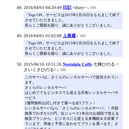
2016/04/01 04:20:49
日記
<diary>
「Page ON」サービスは2015年2月28日をもちまして終了
させていただきました。
長らくご愛顧を賜り、誠にありがとうございました。
2016/04/01 01:02:08
上座蔵
「Page ON」サービスは2015年2月28日をもちまして終了
させていただきました。
長らくご愛顧を賜り、誠にありがとうございました。
2015/06/16 10:51:26
Nostalgia Caffe
七種ひのる <
さいくさひのる>
このサーバは、さくらのレンタルサーバで提供されてい
ます。
さくらのレンタルサーバ
はじめてでもビジネスでも使える共有レンタルサーバサ
ービス
2週間無料お試し付きで選べる全5プラン！
レンタルサーバなら「さくらのレンタルサーバ」！月額
換算でわずか125円、缶ジュース1本分のお値段で使える
格安プランから、ビジネスにも使える多機能＆大容量プ
ランまで、用途と予算に合わせてプランを選べます。さ
らにマルチドメ