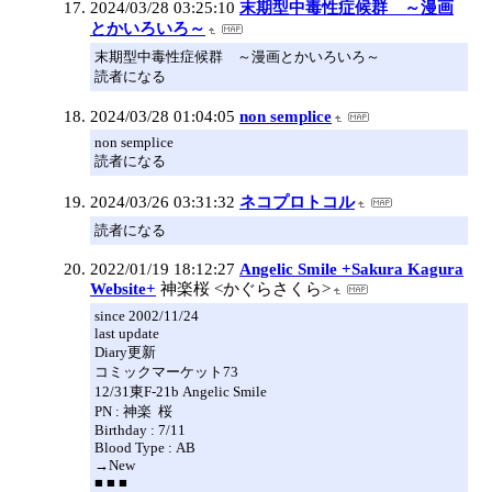
2024/03/28 03:25:10
末期型中毒性症候群 ～漫画
とかいろいろ～
末期型中毒性症候群 ～漫画とかいろいろ～
読者になる
2024/03/28 01:04:05
non semplice
non semplice
読者になる
2024/03/26 03:31:32
ネコプロトコル
読者になる
2022/01/19 18:12:27
Angelic Smile +Sakura Kagura
Website+
神楽桜 <かぐらさくら>
since 2002/11/24
last update
Diary更新
コミックマーケット73
12/31東F-21b Angelic Smile
PN : 神楽 桜
Birthday : 7/11
Blood Type : AB
→New
■ ■ ■