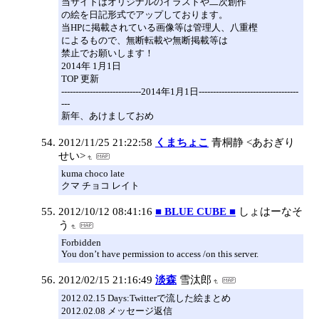
当サイトはオリジナルのイラストや二次創作
の絵を日記形式でアップしております。
当HPに掲載されている画像等は管理人、八重樫
によるもので、無断転載や無断掲載等は
禁止でお願いします！
2014年 1月1日
TOP 更新
----------------------------2014年1月1日-----------------------------------
---
新年、あけましておめ
2012/11/25 21:22:58
くまちょこ
青桐静 <あおぎり
せい>
kuma choco late
クマ チョコ レイト
2012/10/12 08:41:16
■ BLUE CUBE ■
しょはーなそ
う
Forbidden
You don’t have permission to access /on this server.
2012/02/15 21:16:49
淡森
雪汰郎
2012.02.15 Days:Twitterで流した絵まとめ
2012.02.08 メッセージ返信