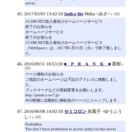
server.
2017/03/03 13:42:10
Indico lite
Mitha <みさ>
J:COM NET加入者向けホームページサービス
終了のお知らせ
ホームページサービス
終了のお知らせ
J:COM NET加入者向けホームページサービス
（WebSpace）は、2017年1月31日（火）で終了致しまし
た。
2016/09/11 18:53:20
■ P R A N K ■
星樹
ページ移転のお知らせ
ご指定のホームページは下記のアドレスに移動しまし
た。
ブックマークなどの登録変更をお願いします。
http://prank.o.oo7.jp/
※10秒後に自動的に移転先のページにジャンプします。
2016/06/08 14:02:50
セミコロン
友風子 <ゆうふう
し>
Forbidden
You don’t have permission to access /jerky/on this server.