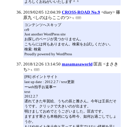
よろしくおねがいいたします＾＾
2019/02/05 12:04:39
CROSS-ROAD No.9
<diary> 篠
原九 <しのはらここのつ>
コンテンツへスキップ
cr9
Just another WordPress site
お探しのページが見つかりません。
こちらには何もありません。検索をお試しください。
検索: 検索
Proudly powered by WordPress
2018/12/26 13:14:50
masamasaworld
匡吉 <まさき
ち>
[PR] ポイントサイト
last up date : 2012.2.7 / text更新
ーweb拍手お返事ー
text
2012.2.7
遅れてきた年賀絵、うちの辰と雅さん。今年は壬辰だそ
うです。クリックで大きいのが出ます。
明けましておめでとうございました。匡吉です。
ますます寒さも本格的になる昨今、如何お過ごしでしょ
うか。
もはやサイト休止中と言っても過言ではない様相を呈し